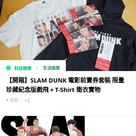
生活娛樂
科技娛樂
【開箱】SLAM DUNK 電影前賣券套裝 限量
珍藏紀念版戲飛 + T-Shirt 衛衣實物
4 年前