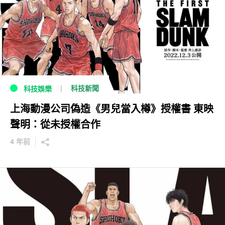
科技新聞
科技娛樂
上海動漫公司偽造《男兒當入樽》授權書 東映
聲明：從未授權合作
4 年前