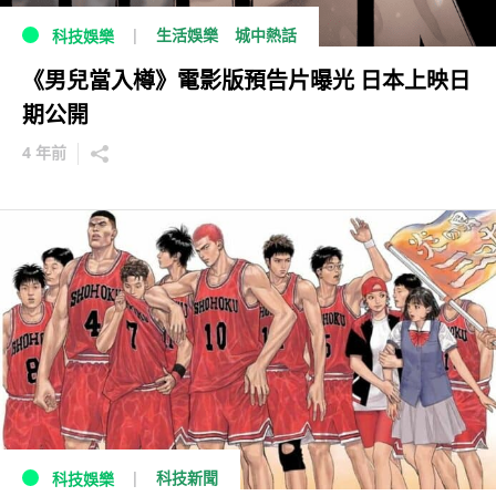
生活娛樂
城中熱話
科技娛樂
《男兒當入樽》電影版預告片曝光 日本上映日
期公開
4 年前
科技新聞
科技娛樂