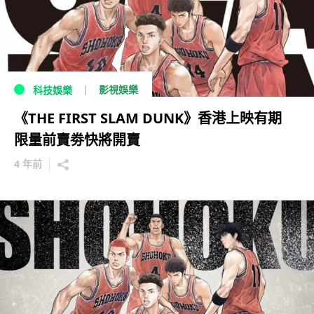
影視娛樂
科技娛樂
《THE FIRST SLAM DUNK》香港上映有期
限量前賣劵快將開賣
4 年前