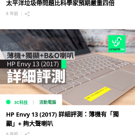
太平洋垃圾帶問題比科學家預期嚴重四倍
8 年前
流動電腦
3C科技
HP Envy 13 (2017) 詳細評測：薄機有「獨
顯」+ 夠大聲喇叭
9 年前