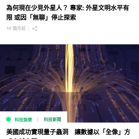
為何現在少見外星人？ 專家: 外星文明水平有
限 或因「無聊」停止探索
10 個月前
科技新聞
科技娛樂
美國成功實現量子蟲洞 讓數據以「全像」方