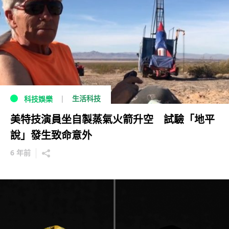
生活科技
科技娛樂
美特技演員坐自製蒸氣火箭升空 試驗「地平
說」發生致命意外
6 年前