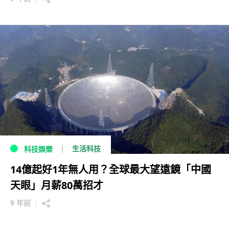
生活科技
科技娛樂
14億起好1年無人用？全球最大望遠鏡「中國
天眼」月薪80萬招才
9 年前