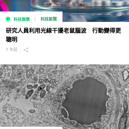
科技新聞
科技娛樂
研究人員利用光線干擾老鼠腦波 行動變得更
聰明
7 年前