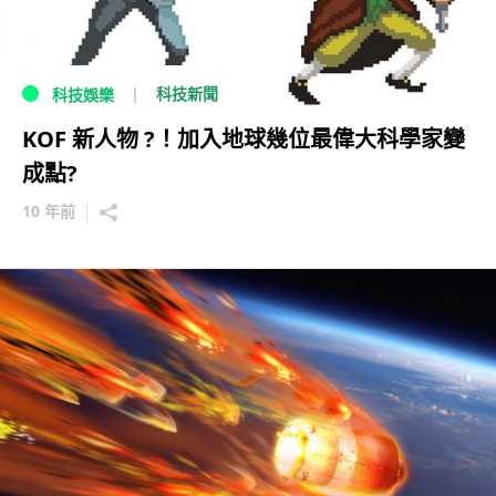
科技新聞
科技娛樂
KOF 新人物 ?！加入地球幾位最偉大科學家變
成點?
10 年前