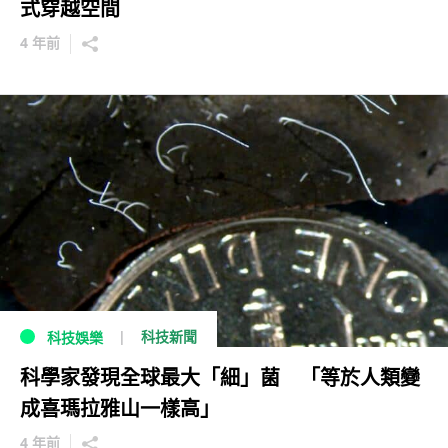
式穿越空間
4 年前
科技新聞
科技娛樂
科學家發現全球最大「細」菌 「等於人類變
成喜瑪拉雅山一樣高」
4 年前