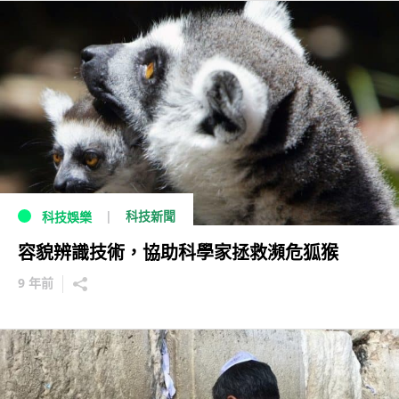
科技新聞
科技娛樂
容貌辨識技術，協助科學家拯救瀕危狐猴
9 年前