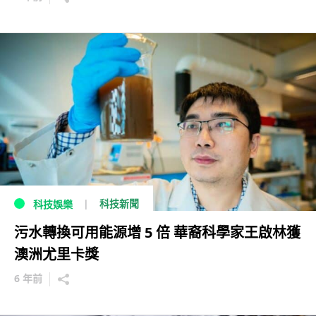
科技新聞
科技娛樂
污水轉換可用能源增 5 倍 華裔科學家王啟林獲
澳洲尤里卡獎
6 年前