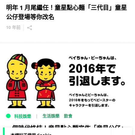
明年 1 月尾繼任！童星點心麵「三代目」童星
公仔登場等你改名
10 年前
生活娛樂
飲食
科技娛樂
一個時代終結！童星點心麵宣佈「童星公仔」