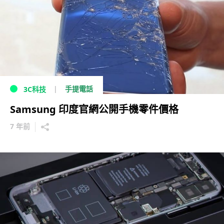
手提電話
3C科技
Samsung 印度官網公開手機零件價格
7 年前