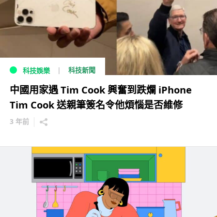
科技新聞
科技娛樂
中國用家遇 Tim Cook 興奮到跌爛 iPhone
Tim Cook 送親筆簽名令他煩惱是否維修
3 年前