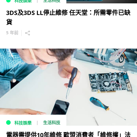
生活科技
科技娛樂
3DS及3DS LL停止維修 任天堂：所需零件已缺
貨
5 年前
生活科技
科技娛樂
電器需提供10年維修 歐盟消費者「維修權」法