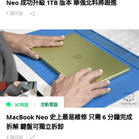
Neo 成功升級 1TB 版本 華強北料將跟進
5 個月前
流動電腦
3C科技
MacBook Neo 史上最易維修 只需 6 分鐘完成
拆解 鍵盤可獨立拆卸
5 個月前