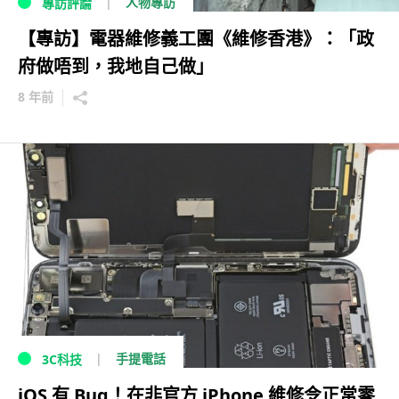
人物專訪
專訪評論
【專訪】電器維修義工團《維修香港》：「政
府做唔到，我地自己做」
8 年前
手提電話
3C科技
iOS 有 Bug！在非官方 iPhone 維修令正常零