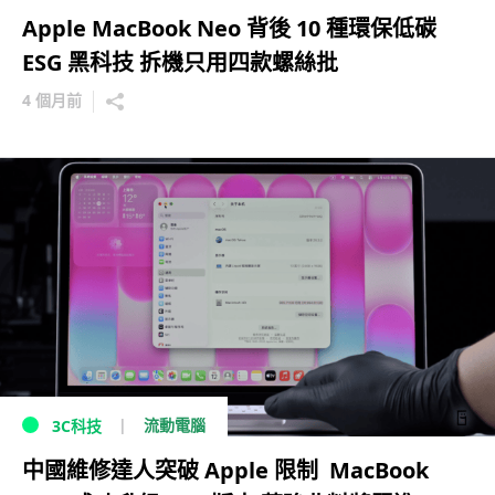
Apple MacBook Neo 背後 10 種環保低碳
ESG 黑科技 拆機只用四款螺絲批
4 個月前
流動電腦
3C科技
中國維修達人突破 Apple 限制 MacBook