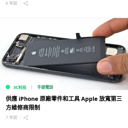
6 年前
手提電話
3C科技
供應 iPhone 原廠零件和工具 Apple 放寬第三
方維修商限制
7 年前