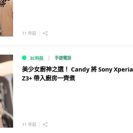
11 年前
手提電話
3C科技
美少女廚神之選！ Candy 將 Sony Xperia
Z3+ 帶入廚房一齊煮
11 年前