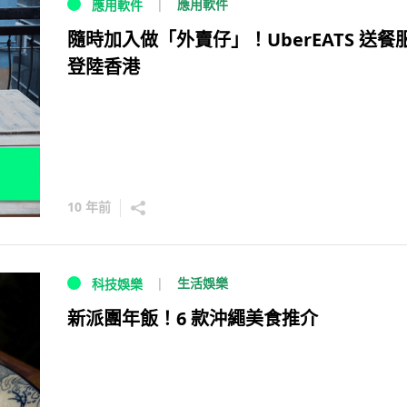
應用軟件
應用軟件
隨時加入做「外賣仔」！UberEATS 送餐
登陸香港
10 年前
生活娛樂
科技娛樂
新派團年飯！6 款沖繩美食推介