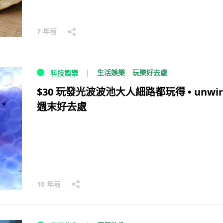
7 年前
生活娛樂
玩樂好去處
科技娛樂
$30 玩發光波波池大人細路都玩得 • unwir
週末好去處
10 年前