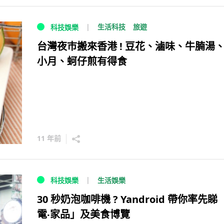
生活科技
旅遊
科技娛樂
台灣夜巿搬來香港 ! 豆花、滷味、牛腩湯、
小月、蚵仔煎有得食
11 年前
生活娛樂
科技娛樂
30 秒奶泡咖啡機 ? Yandroid 帶你率先睇
電‧家品」及美食博覽