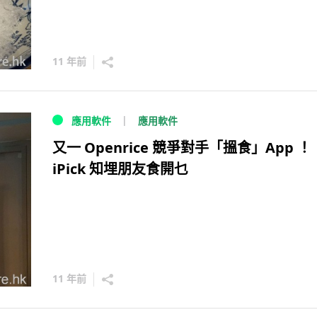
11 年前
應用軟件
應用軟件
又一 Openrice 競爭對手「搵食」App ！
iPick 知埋朋友食開乜
11 年前