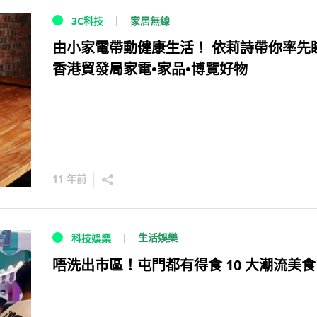
家居無線
3C科技
由小家電帶動健康生活！ 依莉詩帶你率先
香港貿發局家電•家品•博覽好物
11 年前
生活娛樂
科技娛樂
唔洗出市區！屯門都有得食 10 大潮流美食