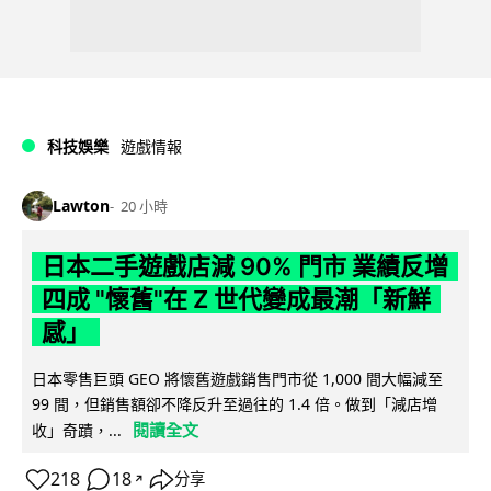
科技娛樂
遊戲情報
Lawton
20 小時
日本二手遊戲店減 90% 門市 業績反增
四成 "懷舊"在 Z 世代變成最潮「新鮮
感」
日本零售巨頭 GEO 將懷舊遊戲銷售門市從 1,000 間大幅減至
99 間，但銷售額卻不降反升至過往的 1.4 倍。做到「減店增
閱讀全文
收」奇蹟，...
218
18
分享
↗