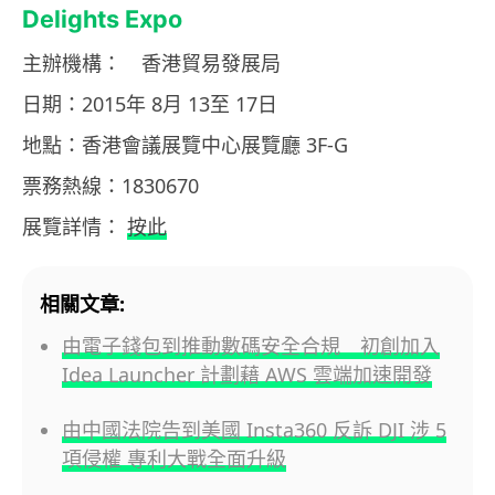
Delights Expo
主辦機構： 香港貿易發展局
日期：2015年 8月 13至 17日
地點：香港會議展覽中心展覽廳 3F-G
票務熱線：1830670
展覽詳情：
按此
相關文章:
由電子錢包到推動數碼安全合規 初創加入
Idea Launcher 計劃藉 AWS 雲端加速開發
由中國法院告到美國 Insta360 反訴 DJI 涉 5
項侵權 專利大戰全面升級