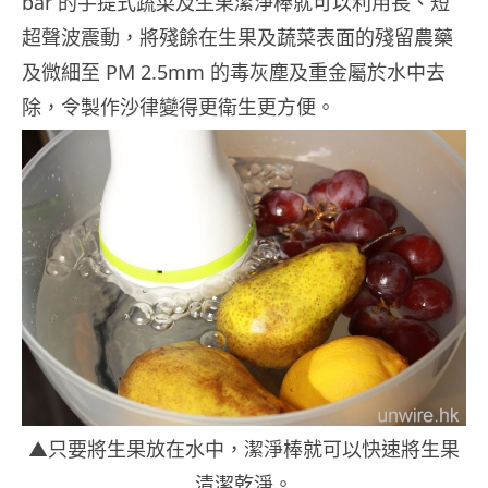
bar 的手提式蔬菜及生果潔淨棒就可以利用長、短
超聲波震動，將殘餘在生果及蔬菜表面的殘留農藥
及微細至 PM 2.5mm 的毒灰塵及重金屬於水中去
除，令製作沙律變得更衛生更方便。
▲只要將生果放在水中，潔淨棒就可以快速將生果
清潔乾淨。