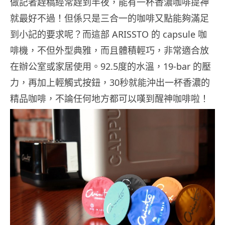
做記者趕稿經常趕到半夜，能有一杯香濃咖啡提神
就最好不過！但係只是三合一的咖啡又點能夠滿足
到小記的要求呢？而這部 ARISSTO 的 capsule 咖
啡機，不但外型典雅，而且體積輕巧，非常適合放
在辦公室或家居使用。92.5度的水溫，19-bar 的壓
力，再加上輕觸式按鈕，30秒就能沖出一杯香濃的
精品咖啡，不論任何地方都可以嘆到醒神咖啡啦！