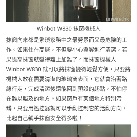
Winbot W830 抹窗機械人
抹窗向來都是繁瑣家務中之最勞累而又最危險的工
作。如果住在高層，不但要小心翼翼進行清潔，若
果畏高抹窗就變得難上加難了。而抹窗機械人
Winbot W830 就可以將抹窗變得輕鬆方便，只要將
機械人放在需要清潔的玻璃窗表面，它就會沿著路
線行走，完成清潔後還能回到預設的起點，不怕停
在難以觸及的地方。如果窗戶有某個地方特別污
髒，只要用遙控器就可以手動控制它的活動方向，
比起自己親手抹窗安全得多啦！