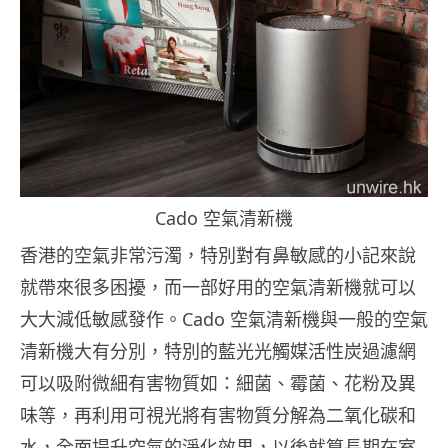
Cado 空氣清新機
香港的空氣非常污濁，特別對有鼻敏感的小記來說
就帶來很多困擾，而一部好用的空氣清新機就可以
大大減低敏感發作。Cado 空氣清新機與一般的空氣
清新機大有分別，特別的藍光光觸媒活性炭過濾網
可以吸附微細有害物質如：細菌、霉菌、花粉及異
味等，再利用可視光將有害物質分解為二氧化碳和
水，全面提升空氣的淨化效果，以後就算長期在室