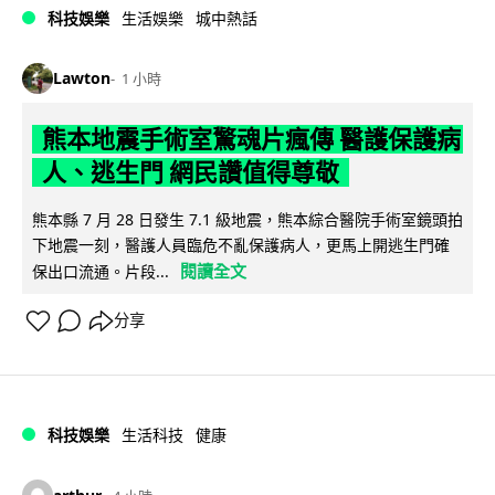
科技娛樂
生活娛樂
城中熱話
Lawton
1 小時
熊本地震手術室驚魂片瘋傳 醫護保護病
人、逃生門 網民讚值得尊敬
熊本縣 7 月 28 日發生 7.1 級地震，熊本綜合醫院手術室鏡頭拍
下地震一刻，醫護人員臨危不亂保護病人，更馬上開逃生門確
閱讀全文
保出口流通。片段...
分享
科技娛樂
生活科技
健康