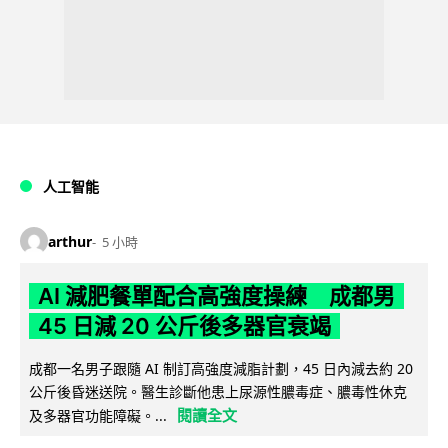
人工智能
arthur
5 小時
AI 減肥餐單配合高強度操練 成都男
45 日減 20 公斤後多器官衰竭
成都一名男子跟隨 AI 制訂高強度減脂計劃，45 日內減去約 20
公斤後昏迷送院。醫生診斷他患上尿源性膿毒症、膿毒性休克
閱讀全文
及多器官功能障礙。...