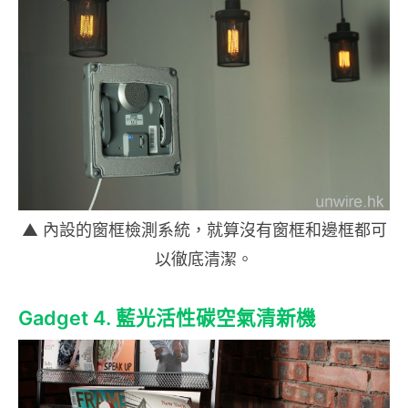
▲ 內設的窗框檢測系統，就算沒有窗框和邊框都可
以徹底清潔。
Gadget 4. 藍光活性碳空氣清新機