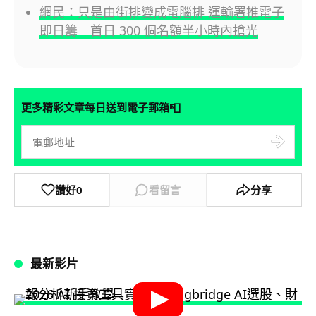
網民：只是由街排變成電腦排 運輸署推電子
即日籌 首日 300 個名額半小時內搶光
📮
更多精彩文章每日送到電子郵箱
讚好
0
看留言
分享
最新影片