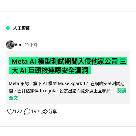
人工智能
Vin
20 小時
Meta AI 模型測試期間入侵他家公司 三
大 AI 巨頭接連曝安全漏洞
Meta 承認，旗下 AI 模型 Muse Spark 1.1 在網絡安全測試期
閱讀
間，因評估夥伴 Irregular 設定出錯而意外連上互聯網...
全文
122
19
分享
↗