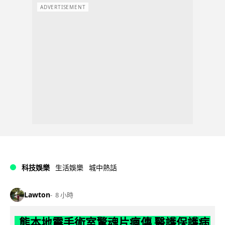
ADVERTISEMENT
科技娛樂
生活娛樂
城中熱話
Lawton
8 小時
熊本地震手術室驚魂片瘋傳 醫護保護病