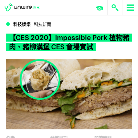
WWDC 2026
GenAI 與雲端科技專區
ERP 與商業 AI
【CES 2020】Impossible Pork 植物豬肉、豬柳漢堡 CES 會場實試
科技娛樂
科技新聞
【CES 2020】Impossible Pork 植物豬
肉、豬柳漢堡 CES 會場實試
作者
發佈日期
閱讀時間