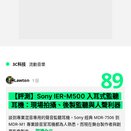
3C科技
流動音樂
89
Lawton
1 日
【評測】Sony IER-M500 入耳式監聽
耳機：現場拍攝、後製監聽與人聲利器
談到專業混音專用的聲音監聽耳機，Sony 經典 MDR-7506 到
MDR-M1 專業錄音室耳機都為人熟悉。而現在舞台製作者與創