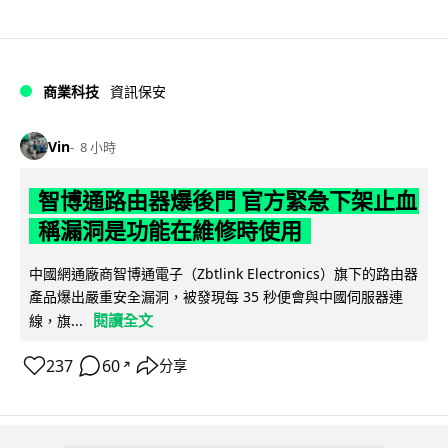
商業科技
資訊保安
Vin
8 小時
智博通路由器爆後門 官方緊急下架止血
稱漏洞是功能在維修時使用
中國網通廠商智博通電子（Zbtlink Electronics）旗下的路由器
產品爆出嚴重安全漏洞，被發現每 35 秒便會與中國伺服器連
閱讀全文
線，旗...
237
60
分享
↗