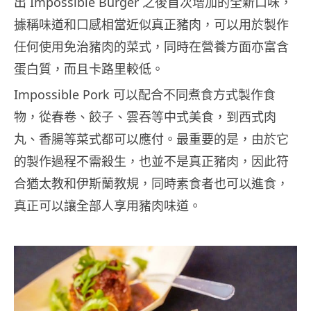
出 Impossible Burger 之後首次增加的全新口味，
據稱味道和口感相當近似真正豬肉，可以用於製作
任何使用免治豬肉的菜式，同時在營養方面亦富含
蛋白質，而且卡路里較低。
Impossible Pork 可以配合不同煮食方式製作食
物，從春卷、餃子、雲吞等中式美食，到西式肉
丸、香腸等菜式都可以應付。最重要的是，由於它
的製作過程不需殺生，也並不是真正豬肉，因此符
合猶太教和伊斯蘭教規，同時素食者也可以進食，
真正可以讓全部人享用豬肉味道。