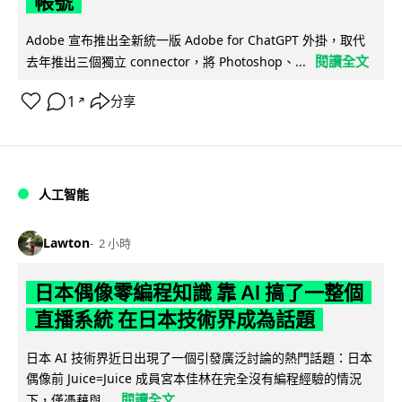
帳號
Adobe 宣布推出全新統一版 Adobe for ChatGPT 外掛，取代
閱讀全文
去年推出三個獨立 connector，將 Photoshop、...
1
分享
↗
人工智能
Lawton
2 小時
日本偶像零編程知識 靠 AI 搞了一整個
直播系統 在日本技術界成為話題
日本 AI 技術界近日出現了一個引發廣泛討論的熱門話題：日本
偶像前 Juice=Juice 成員宮本佳林在完全沒有編程經驗的情況
閱讀全文
下，僅憑藉與...