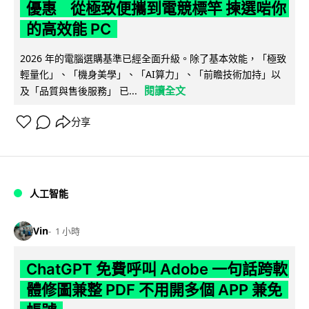
優惠 從極致便攜到電競標竿 揀選啱你
的高效能 PC
2026 年的電腦選購基準已經全面升級。除了基本效能，「極致
輕量化」、「機身美學」、「AI算力」、「前瞻技術加持」以
閱讀全文
及「品質與售後服務」 已...
分享
人工智能
Vin
1 小時
ChatGPT 免費呼叫 Adobe 一句話跨軟
體修圖兼整 PDF 不用開多個 APP 兼免