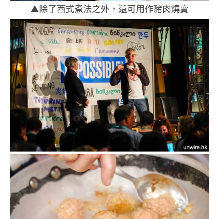
▲除了西式煮法之外，還可用作豬肉燒賣