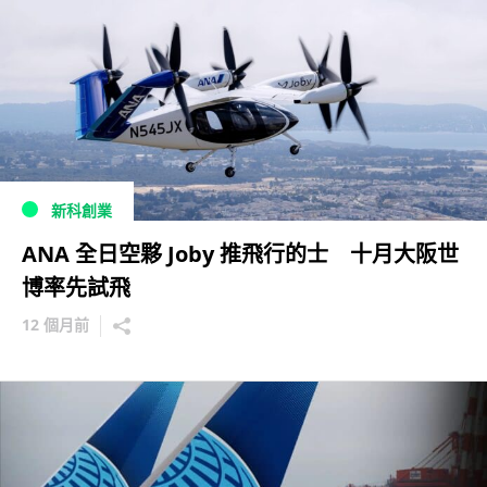
新科創業
ANA 全日空夥 Joby 推飛行的士 十月大阪世
博率先試飛
12 個月前