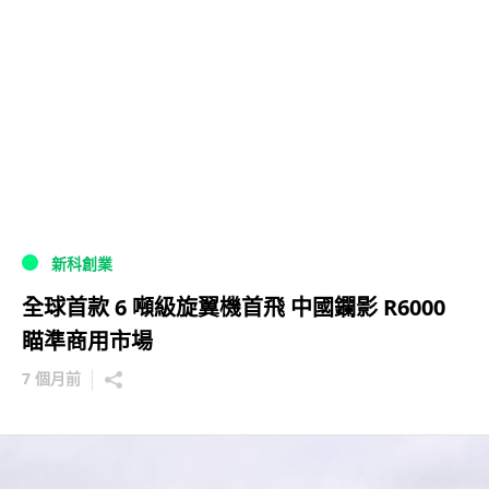
新科創業
全球首款 6 噸級旋翼機首飛 中國鑭影 R6000
瞄準商用市場
7 個月前