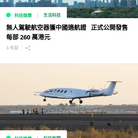
生活科技
科技娛樂
無人駕駛航空器獲中國適航證 正式公開發售
每部 260 萬港元
3 年前