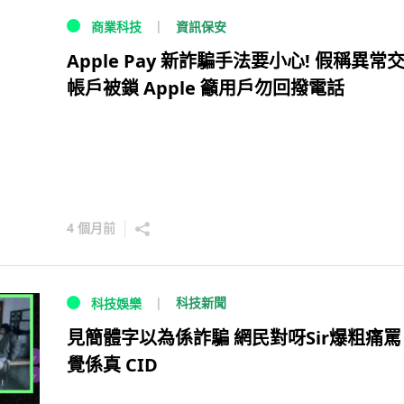
資訊保安
商業科技
Apple Pay 新詐騙手法要小心! 假稱異常交
帳戶被鎖 Apple 籲用戶勿回撥電話
4 個月前
科技新聞
科技娛樂
見簡體字以為係詐騙 網民對呀Sir爆粗痛罵
覺係真 CID