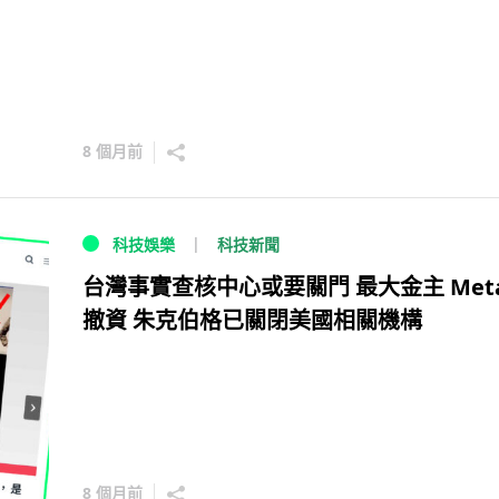
8 個月前
科技新聞
科技娛樂
台灣事實查核中心或要關門 最大金主 Meta
撤資 朱克伯格已關閉美國相關機構
8 個月前