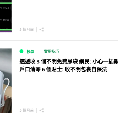
5 個月前
實用技巧
教學
速遞收 3 個不明免費尿袋 網民: 小心一插
戶口清零 6 個貼士: 收不明包裹自保法
5 個月前