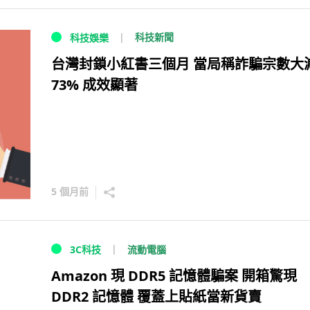
科技新聞
科技娛樂
台灣封鎖小紅書三個月 當局稱詐騙宗數大
73% 成效顯著
5 個月前
流動電腦
3C科技
Amazon 現 DDR5 記憶體騙案 開箱驚現
DDR2 記憶體 覆蓋上貼紙當新貨賣