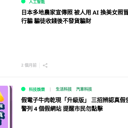
人工智能
日本多地農家宣傳照 被人用 AI 換美女照
行騙 騙徒收錢後不發貨騙財
2 個月前
生活科技
汽車科技
科技娛樂
假電子牛肉乾現「升級版」 三招辨認真假
警列 4 個假網站 提醒市民勿點擊