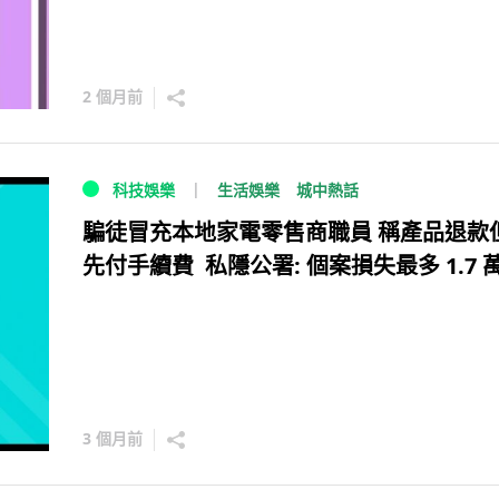
2 個月前
生活娛樂
城中熱話
科技娛樂
騙徒冒充本地家電零售商職員 稱產品退款
先付手續費 私隱公署: 個案損失最多 1.7 
3 個月前