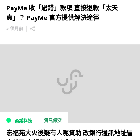
PayMe 收「過錯」款項 直接退款「太天
真」？ PayMe 官方提供解決途徑
5 個月前
資訊保安
商業科技
宏福苑大火後疑有人呃資助 改銀行通訊地址冒