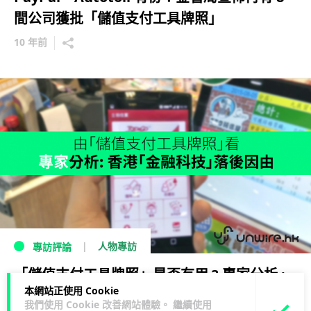
間公司獲批「儲值支付工具牌照」
10 年前
人物專訪
專訪評論
「儲值支付工具牌照」是否有用 ? 專家分析 :
本網站正使用 Cookie
香港「金融科技」落後因由
我們使用 Cookie 改善網站體驗。 繼續使用