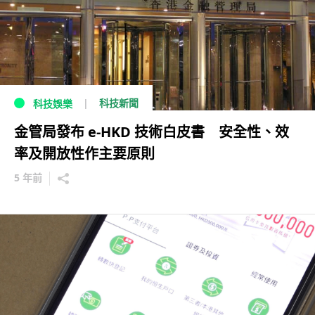
科技新聞
科技娛樂
金管局發布 e-HKD 技術白皮書 安全性、效
率及開放性作主要原則
5 年前