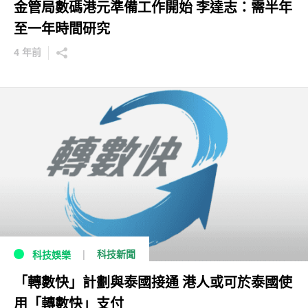
金管局數碼港元準備工作開始 李達志：需半年
至一年時間研究
4 年前
科技新聞
科技娛樂
「轉數快」計劃與泰國接通 港人或可於泰國使
用「轉數快」支付