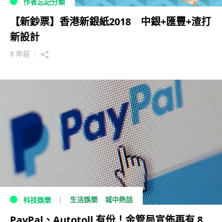
作者忘記分類
【新鈔票】香港新銀紙2018 中銀+匯豐+渣打
新設計
8 年前
生活娛樂
城中熱話
科技娛樂
PayPal、Autotoll 有份！金管局宣佈再有 8