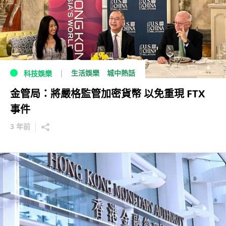
生活娛樂
城中熱話
科技娛樂
金管局：將嚴格監管加密貨幣 以免重現 FTX
事件
3 年前