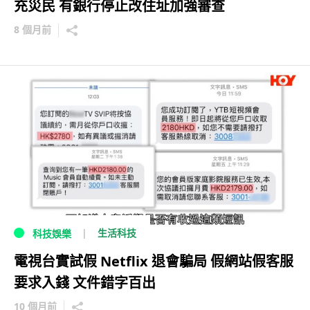
充災民 有銀行停止改住址加強審查
8 個月前
生活科技
科技娛樂
電視台實試假 Netflix 退會騙局 假網站假客服
要求入錢 文件錯字百出
10 個月前