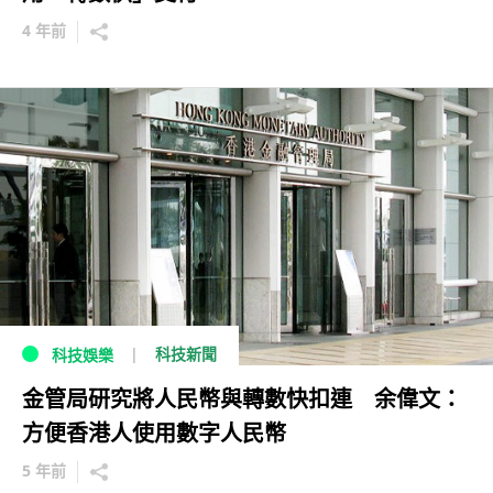
4 年前
科技新聞
科技娛樂
金管局研究將人民幣與轉數快扣連 余偉文：
方便香港人使用數字人民幣
5 年前