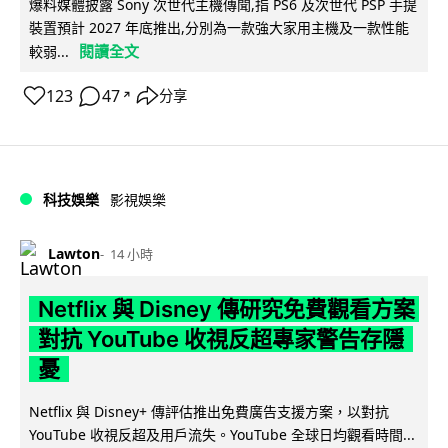
爆料媒體披露 Sony 次世代主機傳聞,指 PS6 及次世代 PSP 手提
裝置預計 2027 年底推出,分別為一款強大家用主機及一款性能
閱讀全文
較弱...
123
47
分享
↗
科技娛樂
影視娛樂
Lawton
14 小時
Netflix 與 Disney 傳研究免費觀看方案
對抗 YouTube 收視反超專家警告存隱
憂
Netflix 與 Disney+ 傳評估推出免費廣告支援方案，以對抗
YouTube 收視反超及用戶流失。YouTube 全球日均觀看時間...