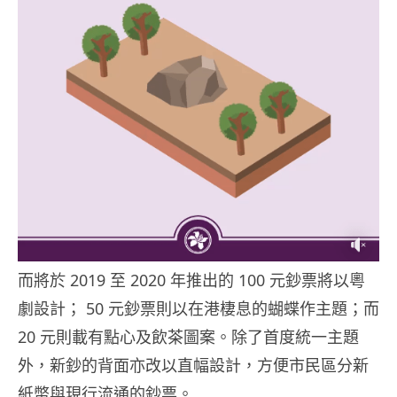
而將於 2019 至 2020 年推出的 100 元鈔票將以粵
劇設計； 50 元鈔票則以在港棲息的蝴蝶作主題；而
20 元則載有點心及飲茶圖案。除了首度統一主題
外，新鈔的背面亦改以直幅設計，方便市民區分新
紙幣與現行流通的鈔票。