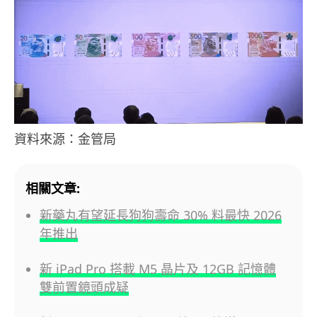
資料來源：金管局
相關文章:
新藥丸有望延長狗狗壽命 30% 料最快 2026
年推出
新 iPad Pro 搭載 M5 晶片及 12GB 記憶體
雙前置鏡頭成疑