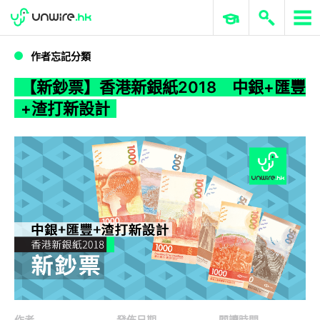
WWDC 2026
GenAI 與雲端科技專區
ERP 與商業 AI
【新鈔票】香港新銀紙2018 中銀+匯豐+渣打新設計
作者忘記分類
【新鈔票】香港新銀紙2018 中銀+匯豐
+渣打新設計
作者
發佈日期
閱讀時間