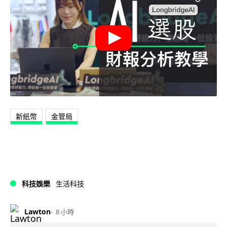
新紙幣
金管局
科技娛樂
生活科技
Lawton
8 小時