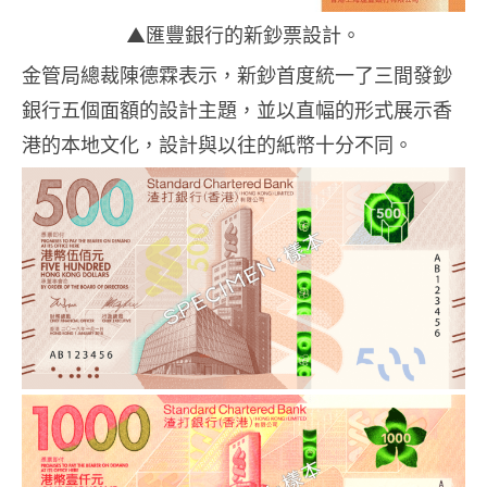
▲匯豐銀行的新鈔票設計。
金管局總裁陳德霖表示，新鈔首度統一了三間發鈔
銀行五個面額的設計主題，並以直幅的形式展示香
港的本地文化，設計與以往的紙幣十分不同。