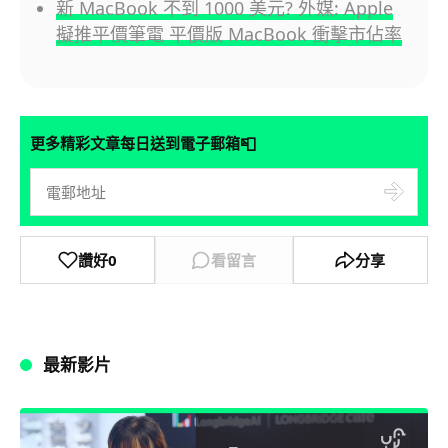
新 MacBook 不到 1000 美元? 外媒: Apple
擬推平價筆電 平價版 MacBook 衝擊市佔率
📮
更多精彩文章每日送到電子郵箱
讚好
0
看留言
分享
最新影片