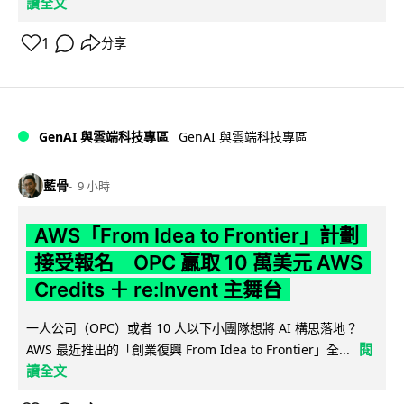
讀全文
1
分享
GenAI 與雲端科技專區
GenAI 與雲端科技專區
藍骨
9 小時
AWS「From Idea to Frontier」計劃
接受報名 OPC 贏取 10 萬美元 AWS
Credits ＋ re:Invent 主舞台
一人公司（OPC）或者 10 人以下小團隊想將 AI 構思落地？
閱
AWS 最近推出的「創業復興 From Idea to Frontier」全...
讀全文