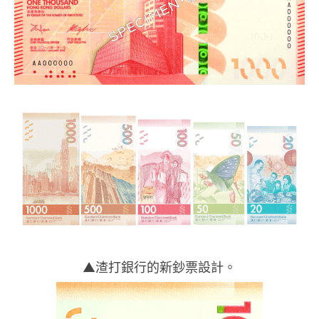
▲渣打銀行的新鈔票設計。