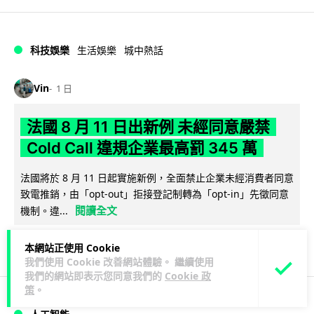
科技娛樂
生活娛樂
城中熱話
Vin
1 日
法國 8 月 11 日出新例 未經同意嚴禁
Cold Call 違規企業最高罰 345 萬
法國將於 8 月 11 日起實施新例，全面禁止企業未經消費者同意
致電推銷，由「opt-out」拒接登記制轉為「opt-in」先徵同意
閱讀全文
機制。違...
329
26
分享
↗
本網站正使用 Cookie
我們使用 Cookie 改善網站體驗。 繼續使用
我們的網站即表示您同意我們的
Cookie 政
策
。