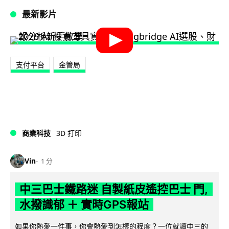
最新影片
支付平台
金管局
商業科技
3D 打印
Vin
1 分
中三巴士鐵路迷 自製紙皮遙控巴士 門,
水撥識郁 ＋ 實時GPS報站
如果你熱愛一件事，你會熱愛到怎樣的程度？一位就讀中三的