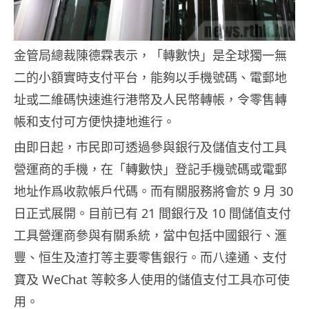
金管局總裁陳德霖表示，「轉數快」是全球獨一無
二的小額實時支付平台，能夠以手機號碼、電郵地
址或二維碼快速進行港幣及人民幣轉帳，令零售轉
帳和支付可方便快捷地進行。
由即日起，市民即可透過參與銀行及儲值支付工具
營運商的手機，在「轉數快」登記手機號碼或電郵
地址作爲收款帳戶代碼。而有關服務將會於 9 月 30
日正式展開。目前已有 21 間銀行及 10 間儲值支付
工具營運商參與有關系統，當中包括中國銀行、滙
豐、恒生及渣打等主要零售銀行。而八達通、支付
寶及 WeChat 等較多人使用的儲值支付工具亦可使
用。