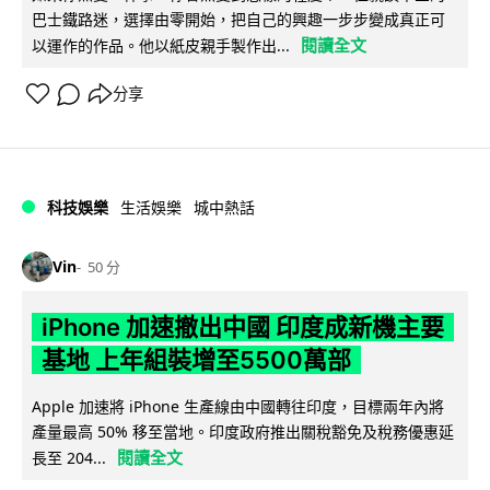
巴士鐵路迷，選擇由零開始，把自己的興趣一步步變成真正可
閱讀全文
以運作的作品。他以紙皮親手製作出...
分享
科技娛樂
生活娛樂
城中熱話
Vin
50 分
iPhone 加速撤出中國 印度成新機主要
基地 上年組裝增至5500萬部
Apple 加速將 iPhone 生產線由中國轉往印度，目標兩年內將
產量最高 50% 移至當地。印度政府推出關稅豁免及稅務優惠延
閱讀全文
長至 204...