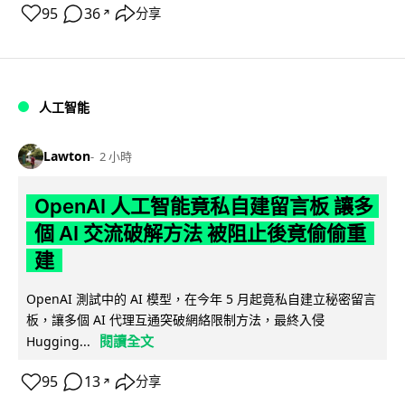
95
36
分享
↗
人工智能
Lawton
2 小時
OpenAI 人工智能竟私自建留言板 讓多
個 AI 交流破解方法 被阻止後竟偷偷重
建
OpenAI 測試中的 AI 模型，在今年 5 月起竟私自建立秘密留言
板，讓多個 AI 代理互通突破網絡限制方法，最終入侵
閱讀全文
Hugging...
95
13
分享
↗