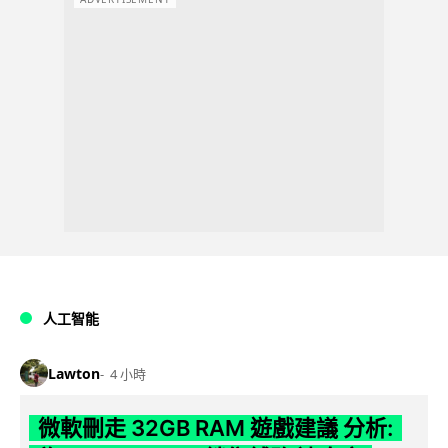
人工智能
Lawton
4 小時
微軟刪走 32GB RAM 遊戲建議 分析: