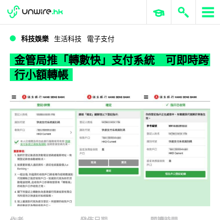
WWDC 2026
GenAI 與雲端科技專區
ERP 與商業 AI
金管局推「轉數快」支付系統 可即時跨行小額轉帳
科技娛樂
生活科技
電子支付
金管局推「轉數快」支付系統 可即時跨
行小額轉帳
作者
發佈日期
閱讀時間