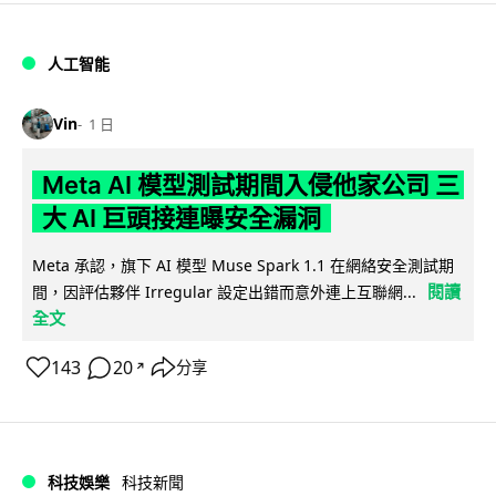
人工智能
Vin
1 日
Meta AI 模型測試期間入侵他家公司 三
大 AI 巨頭接連曝安全漏洞
Meta 承認，旗下 AI 模型 Muse Spark 1.1 在網絡安全測試期
閱讀
間，因評估夥伴 Irregular 設定出錯而意外連上互聯網...
全文
143
20
分享
↗
科技娛樂
科技新聞