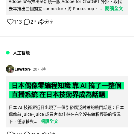
Adobe 宣布推出全新統一版 Adobe for ChatGPT 外掛，取代
閱讀全文
去年推出三個獨立 connector，將 Photoshop、...
113
2
分享
↗
人工智能
Lawton
20 小時
日本偶像零編程知識 靠 AI 搞了一整個
直播系統 在日本技術界成為話題
日本 AI 技術界近日出現了一個引發廣泛討論的熱門話題：日本
偶像前 Juice=Juice 成員宮本佳林在完全沒有編程經驗的情況
閱讀全文
下，僅憑藉與...