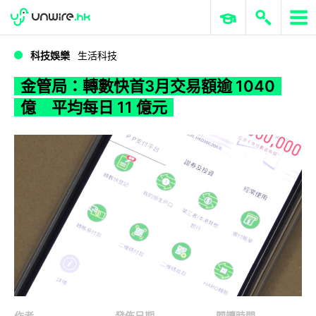
WWDC 2026
GenAI 與雲端科技專區
ERP 與商業 AI
金管局：轉數快首3月交易額逾 1040 億 平均每日 11 億元
科技娛樂
生活科技
金管局：轉數快首3月交易額逾 1040
億 平均每日 11 億元
作者
發佈日期
閱讀時間