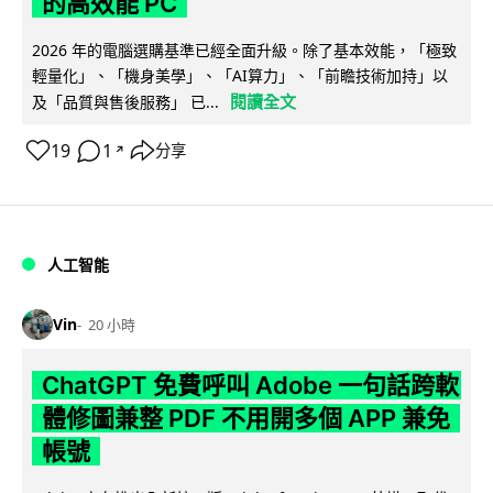
的高效能 PC
2026 年的電腦選購基準已經全面升級。除了基本效能，「極致
輕量化」、「機身美學」、「AI算力」、「前瞻技術加持」以
閱讀全文
及「品質與售後服務」 已...
19
1
分享
↗
人工智能
Vin
20 小時
ChatGPT 免費呼叫 Adobe 一句話跨軟
體修圖兼整 PDF 不用開多個 APP 兼免
帳號