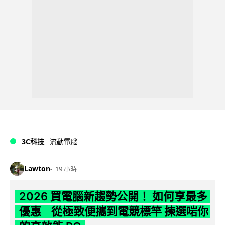
3C科技
流動電腦
Lawton
19 小時
2026 買電腦新趨勢公開！ 如何享最多
優惠 從極致便攜到電競標竿 揀選啱你