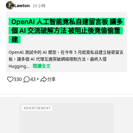
Lawton
23 小時
OpenAI 人工智能竟私自建留言板 讓多
個 AI 交流破解方法 被阻止後竟偷偷重
建
OpenAI 測試中的 AI 模型，在今年 5 月起竟私自建立秘密留言
板，讓多個 AI 代理互通突破網絡限制方法，最終入侵
閱讀全文
Hugging...
330
43
分享
↗
ADVERTISEMENT