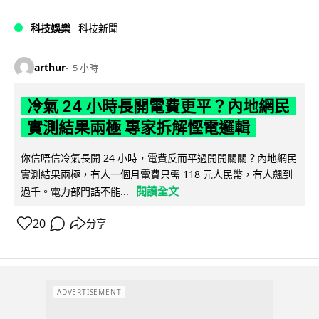
科技娛樂
科技新聞
arthur
5 小時
冷氣 24 小時長開電費更平？內地網民
實測結果兩極 專家拆解慳電邏輯
你信唔信冷氣長開 24 小時，電費反而平過開開關關？內地網民
實測結果兩極，有人一個月電費只需 118 元人民幣，有人飆到
閱讀全文
過千。電力部門話不能...
20
分享
ADVERTISEMENT