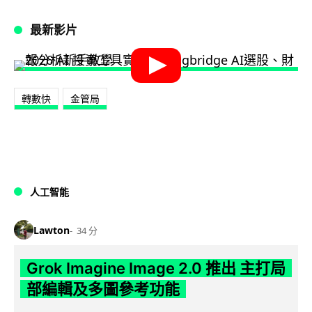
最新影片
轉數快
金管局
人工智能
Lawton
34 分
Grok Imagine Image 2.0 推出 主打局
部編輯及多圖參考功能