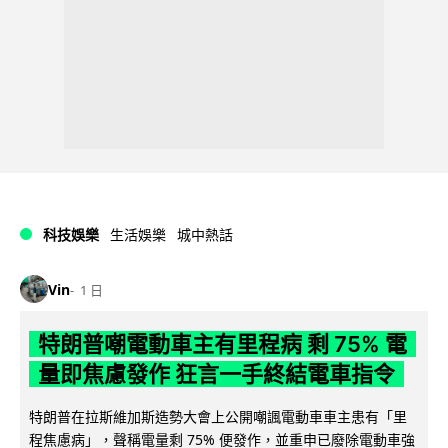
科技娛樂
生活娛樂
城中熱話
Vin
1 日
特朗普嘲電動車主有里程病 剩 75% 電
量即焦慮發作 狂言一手終結電車指令
特朗普在拉斯維加斯造勢大會上公開嘲諷電動車車主患有「里
程焦慮病」，聲稱電量剩 75% 便發作，並重申已廢除電動車強