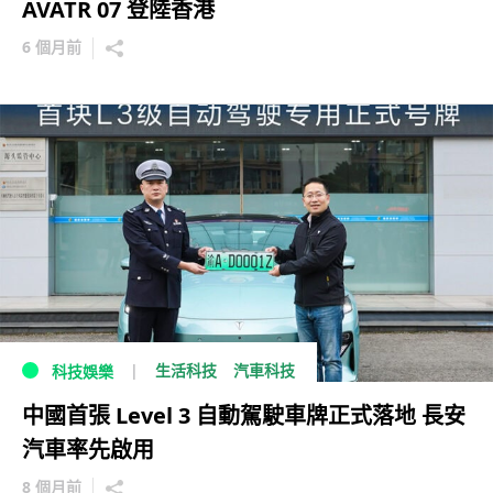
AVATR 07 登陸香港
6 個月前
生活科技
汽車科技
科技娛樂
中國首張 Level 3 自動駕駛車牌正式落地 長安
汽車率先啟用
8 個月前