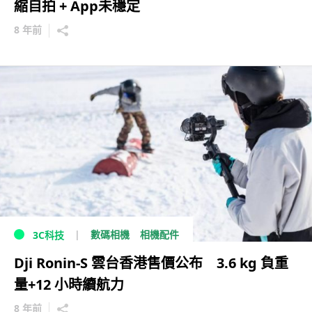
縮自拍 + App未穩定
8 年前
數碼相機
相機配件
3C科技
Dji Ronin-S 雲台香港售價公布 3.6 kg 負重
量+12 小時續航力
8 年前