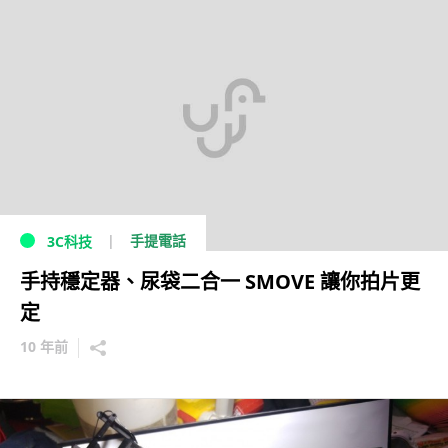
手提電話
3C科技
手持穩定器、尿袋二合一 SMOVE 讓你拍片更
定
10 年前