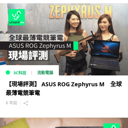
流動電腦
3C科技
【現場評測】 ASUS ROG Zephyrus M 全球
最薄電競筆電
8 年前