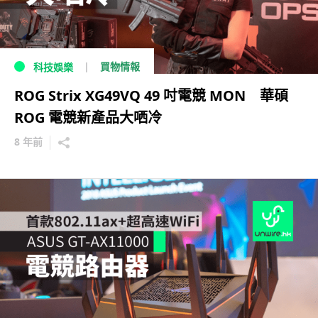
買物情報
科技娛樂
ROG Strix XG49VQ 49 吋電競 MON 華碩
ROG 電競新產品大哂冷
8 年前