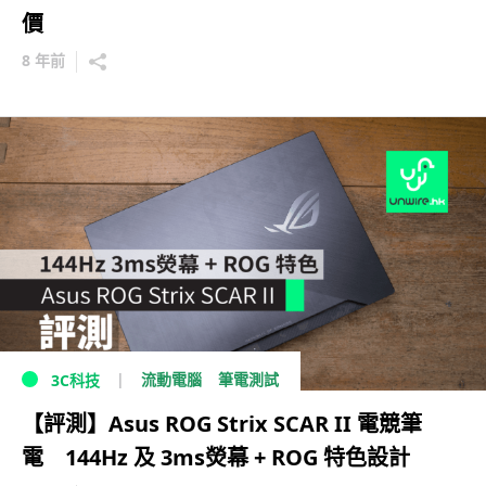
價
8 年前
流動電腦
筆電測試
3C科技
【評測】Asus ROG Strix SCAR II 電競筆
電 144Hz 及 3ms熒幕 + ROG 特色設計