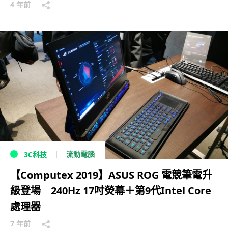
4 年前
流動電腦
3C科技
【Computex 2019】ASUS ROG 電競筆電升
級登場 240Hz 17吋熒幕＋第9代Intel Core
處理器
7 年前