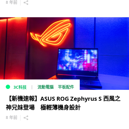
8 年前
流動電腦
平板配件
3C科技
【新機速報】ASUS ROG Zephyrus S 西風之
神兄妹登場 極輕薄機身設計
8 年前