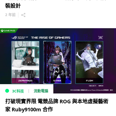
裝設計
2 年前
流動電腦
3C科技
打破現實界限 電競品牌 ROG 與本地虛擬藝術
家 Ruby9100m 合作