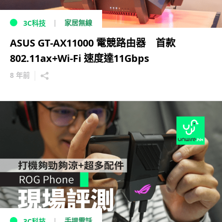
家居無線
3C科技
ASUS GT-AX11000 電競路由器 首款
802.11ax+Wi-Fi 速度達11Gbps
8 年前
手提電話
3C科技