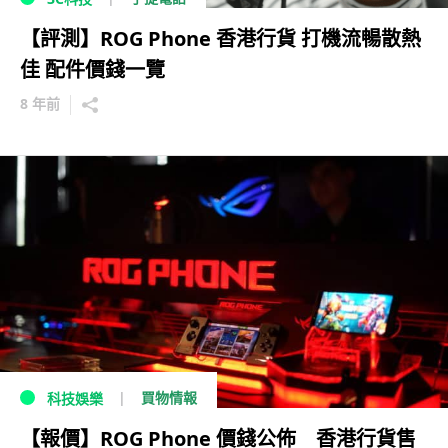
【評測】ROG Phone 香港行貨 打機流暢散熱
佳 配件價錢一覽
8 年前
買物情報
科技娛樂
【報價】ROG Phone 價錢公佈 香港行貨售