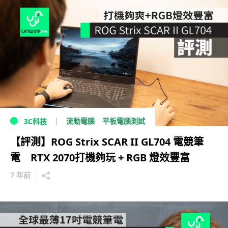
流動電腦
平板電腦測試
3C科技
【評測】ROG Strix SCAR II GL704 電競筆
電 RTX 2070打機夠玩 + RGB 燈效豐富
7 年前