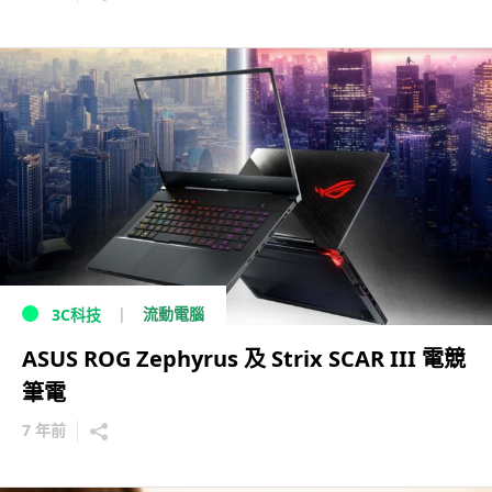
流動電腦
3C科技
ASUS ROG Zephyrus 及 Strix SCAR III 電競
筆電
7 年前