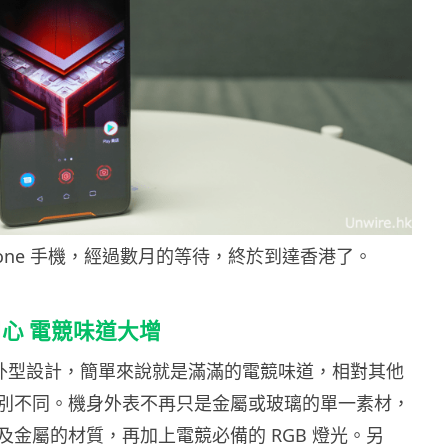
Phone 手機，經過數月的等待，終於到達香港了。
心 電競味道大增
e 的外型設計，簡單來說就是滿滿的電競味道，相對其他
別不同。機身外表不再只是金屬或玻璃的單一素材，
及金屬的材質，再加上電競必備的 RGB 燈光。另