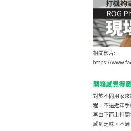
相關影片:
https://www.f
開箱感覺得
對於不同用家來
程，不過近年手
再由下而上打開
感到乏味。不過，