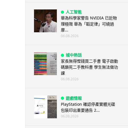
人工智能
華為科學家警告 NVIDIA 已近物
理極限 華為「韜定律」可繞過
摩...
06.08.2026
城中熱話
家長無得慳錢買二手書 電子啟動
碼鎖死二手教科書 學生無法做功
課
06.08.2026
遊戲情報
PlayStation 確認停產實體光碟
包裝印出重要通告 2...
06.08.2026