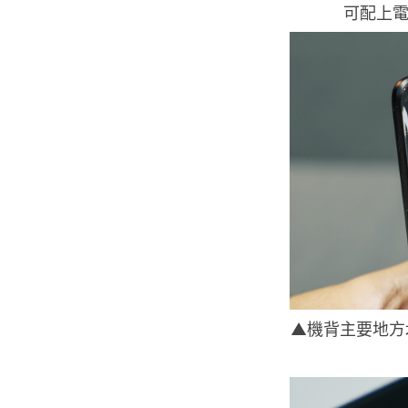
可配上電
▲機背主要地方