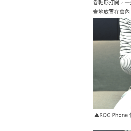
卷軸形打開，一打
齊地放置在盒內
▲ROG Pho