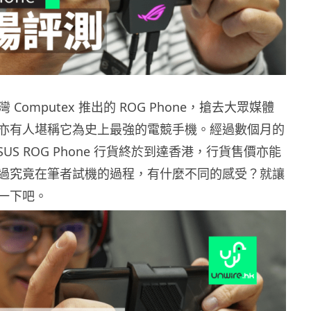
灣 Computex 推出的 ROG Phone，搶去大眾媒體
亦有人堪稱它為史上最強的電競手機。經過數個月的
SUS ROG Phone 行貨終於到達香港，行貨售價亦能
過究竟在筆者試機的過程，有什麼不同的感受？就讓
一下吧。