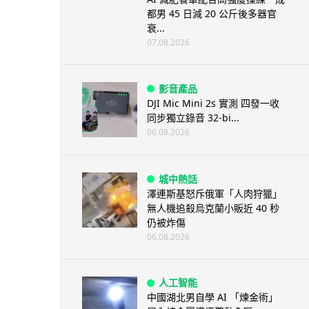
都男 45 日減 20 公斤後多器官
衰...
07.08.2026
影音產品
DJI Mic Mini 2s 實測 四發一收
同步獨立錄音 32-bi...
06.08.2026
城中熱話
澤連斯基怒斥俄軍「人肉狩獵」
無人機追殺烏克蘭小販近 40 秒
仍被炸傷
06.08.2026
人工智能
中國湖北男自學 AI 「煉金術」