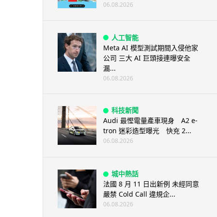
06.08.2026
人工智能
Meta AI 模型測試期間入侵他家
公司 三大 AI 巨頭接連曝安全
漏...
06.08.2026
科技新聞
Audi 最慳電量產車現身 A2 e-
tron 迷彩造型曝光 快充 2...
06.08.2026
城中熱話
法國 8 月 11 日出新例 未經同意
嚴禁 Cold Call 違規企...
06.08.2026