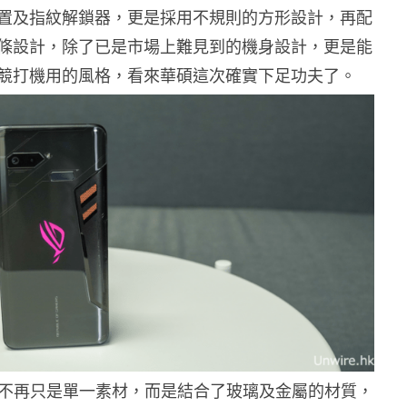
置及指紋解鎖器，更是採用不規則的方形設計，再配
條設計，除了已是市場上難見到的機身設計，更是能
競打機用的風格，看來華碩這次確實下足功夫了。
不再只是單一素材，而是結合了玻璃及金屬的材質，