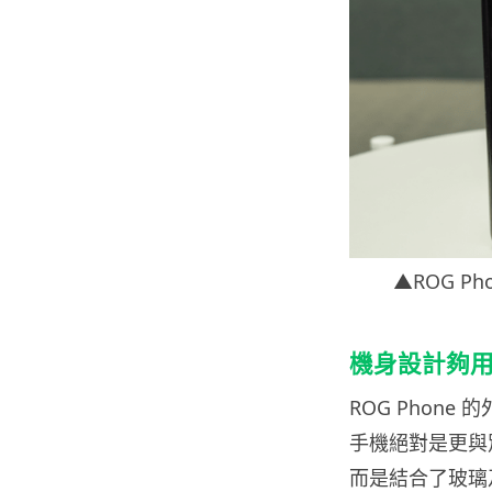
▲ROG 
機身設計夠用
ROG Phon
手機絕對是更與
而是結合了玻璃