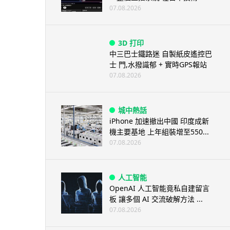
07.08.2026
3D 打印
中三巴士鐵路迷 自製紙皮遙控巴
士 門,水撥識郁 + 實時GPS報站
07.08.2026
城中熱話
iPhone 加速撤出中國 印度成新
機主要基地 上年組裝增至550...
07.08.2026
人工智能
OpenAI 人工智能竟私自建留言
板 讓多個 AI 交流破解方法 ...
07.08.2026