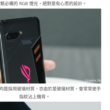
競必備的 RGB 燈光，絕對是有心思的設計。
均是採用玻璃材質，亦由於是玻璃材質，會常常使手
指紋沾上機背。