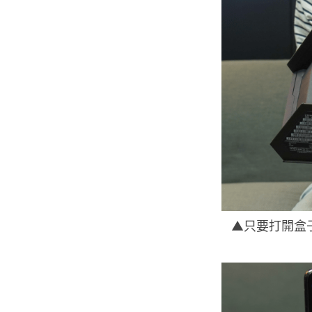
▲只要打開盒子，便