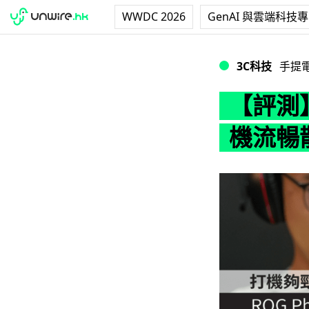
WWDC 2026
GenAI 與雲端科技
【評測】ROG P
3C科技
手提
【評測】
機流暢