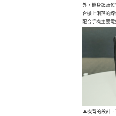
外，機身鏡頭位
合機上俐落的線
配合手機主要電
▲機背的設計，