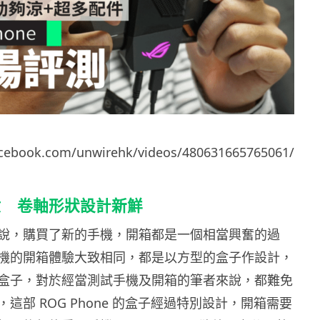
acebook.com/unwirehk/videos/480631665765061/
意 卷軸形狀設計新鮮
說，購買了新的手機，開箱都是一個相當興奮的過
機的開箱體驗大致相同，都是以方型的盒子作設計，
盒子，對於經當測試手機及開箱的筆者來說，都難免
這部 ROG Phone 的盒子經過特別設計，開箱需要