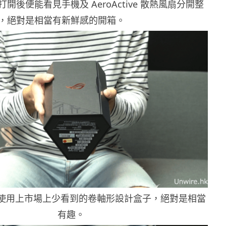
開後便能看見手機及 AeroActive 散熱風扇分開整
，絕對是相當有新鮮感的開箱。
ne 使用上市場上少看到的卷軸形設計盒子，絕對是相當
有趣。