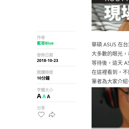
作者
藍哥Blue
華碩 ASUS 在台
大多數的眼光，
發佈日期
2018-10-23
等待後，這天 A
在這裡看到，不
閱讀時間
10分鐘
筆者為大家介紹
字體大小
A
A
A
分享