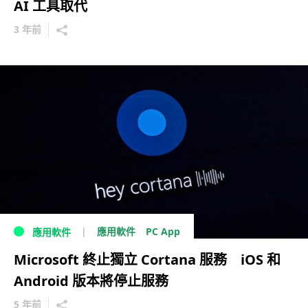
AI 工具取代
3 年前
PC App
應用軟件
應用軟件
Microsoft 終止獨立 Cortana 服務 iOS 和
Android 版本將停止服務
5 年前