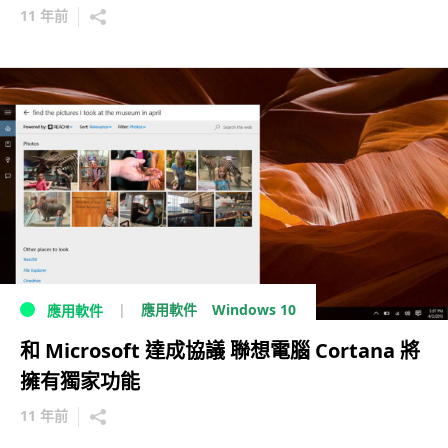
11 年前
Windows 10
應用軟件
應用軟件
和 Microsoft 達成協議 聯想電腦 Cortana 將
擁有獨家功能
11 年前