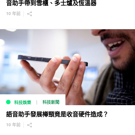
音助手帶到雪櫃、多士爐及恆溫器
10 年前
科技新聞
科技娛樂
語音助手發展樽頸竟是收音硬件造成？
10 年前