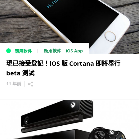
iOS App
應用軟件
應用軟件
現已接受登記！iOS 版 Cortana 即將舉行
beta 測試
11 年前