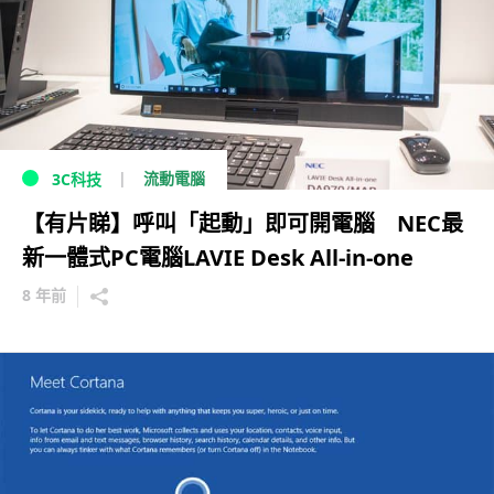
流動電腦
3C科技
【有片睇】呼叫「起動」即可開電腦 NEC最
新一體式PC電腦LAVIE Desk All-in-one
8 年前