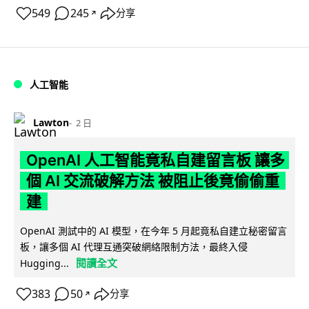
549
245
分享
↗
人工智能
Lawton
2 日
OpenAI 人工智能竟私自建留言板 讓多
個 AI 交流破解方法 被阻止後竟偷偷重
建
OpenAI 測試中的 AI 模型，在今年 5 月起竟私自建立秘密留言
板，讓多個 AI 代理互通突破網絡限制方法，最終入侵
閱讀全文
Hugging...
383
50
分享
↗