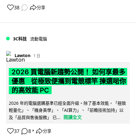
38
分享
3C科技
流動電腦
Lawton
1 日
2026 買電腦新趨勢公開！ 如何享最多
優惠 從極致便攜到電競標竿 揀選啱你
的高效能 PC
2026 年的電腦選購基準已經全面升級。除了基本效能，「極致
輕量化」、「機身美學」、「AI算力」、「前瞻技術加持」以
閱讀全文
及「品質與售後服務」 已...
37
8
分享
↗