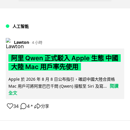
人工智能
Lawton
4 小時
阿里 Qwen 正式駁入 Apple 生態 中國
大陸 Mac 用戶率先使用
Apple 於 2026 年 8 月 8 日公布指引，確認中國大陸合資格
閱讀
Mac 用戶可將阿里巴巴千問 (Qwen) 接駁至 Siri 及寫...
全文
34
4
分享
↗