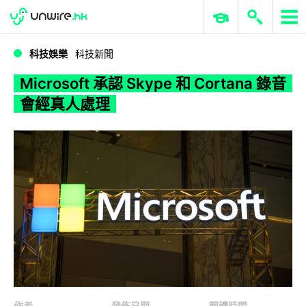
WWDC 2026
GenAI 與雲端科技專區
ERP 與商業 AI
Microsoft 承認 Skype 和 Cortana 錄音會經真人處理
科技娛樂
科技新聞
Microsoft 承認 Skype 和 Cortana 錄音
會經真人處理
作者
發佈日期
閱讀時間