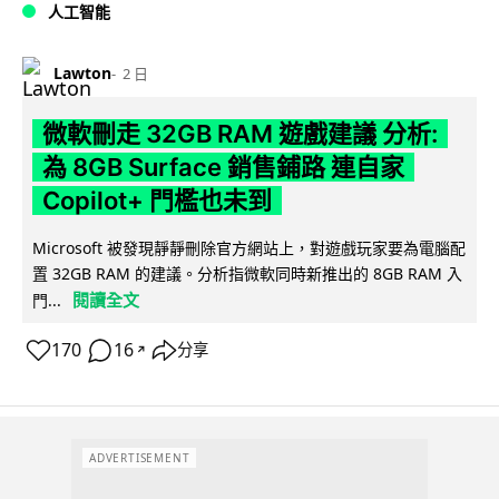
人工智能
Lawton
2 日
微軟刪走 32GB RAM 遊戲建議 分析:
為 8GB Surface 銷售鋪路 連自家
Copilot+ 門檻也未到
Microsoft 被發現靜靜刪除官方網站上，對遊戲玩家要為電腦配
置 32GB RAM 的建議。分析指微軟同時新推出的 8GB RAM 入
閱讀全文
門...
170
16
分享
↗
ADVERTISEMENT