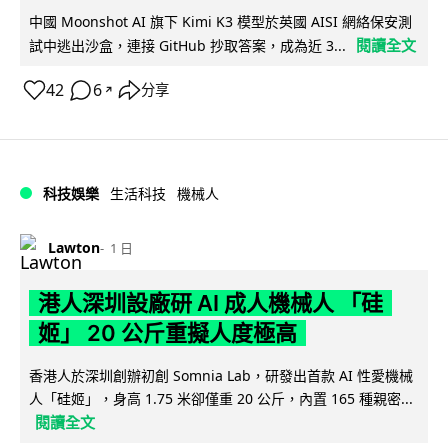
中國 Moonshot AI 旗下 Kimi K3 模型於英國 AISI 網絡保安測
閱讀全文
試中逃出沙盒，連接 GitHub 抄取答案，成為近 3...
42
6
分享
↗
科技娛樂
生活科技
機械人
Lawton
1 日
港人深圳設廠研 AI 成人機械人 「硅
姬」 20 公斤重擬人度極高
香港人於深圳創辦初創 Somnia Lab，研發出首款 AI 性愛機械
人「硅姬」，身高 1.75 米卻僅重 20 公斤，內置 165 種親密...
閱讀全文