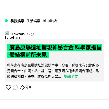
科技娛樂
生活娛樂
城中熱話
Lawton
17 分
廣島原爆遺址驚現神秘合金 科學家指晶
體結構前所未見
科學家在廣島原爆遺址沙灘樣本中，發現一種從未有記錄的多
元素合金，由鐵、鉻、鎳、錳、鉬及鋁六種金屬混合而成，晶
閱讀全文
體結構獨特。研究由佛羅倫斯大學...
分享