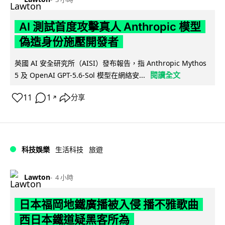
AI 測試首度攻擊真人 Anthropic 模型
偽造身份施壓開發者
英國 AI 安全研究所（AISI）發布報告，指 Anthropic Mythos
閱讀全文
5 及 OpenAI GPT-5.6-Sol 模型在網絡安...
11
1
分享
↗
科技娛樂
生活科技
旅遊
Lawton
4 小時
日本福岡地鐵廣播被入侵 播不雅歌曲
西日本鐵道疑黑客所為