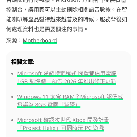
控制台，讓用家可以主動刪除相關語音數據。在智
能喇叭等產品變得越來越普及的時候，服務背後如
何處理資料也是需要關注的事情。
來源：
Motherboard
相關文章:
Microsoft 承認特定程式 閒置都佔用電腦
1GB 記憶體 預告 2026 年推出修正更新
Windows 11 太食 RAM？Microsoft 認低威
承諾為 8GB 電腦「減磅」
Microsoft 確認次世代 Xbox 開發計畫
「Project Helix」可同時玩 PC 遊戲