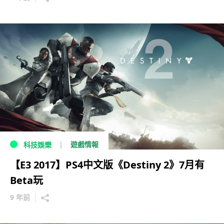
遊戲情報
科技娛樂
【E3 2017】PS4中文版《Destiny 2》7月有
Beta玩
9 年前