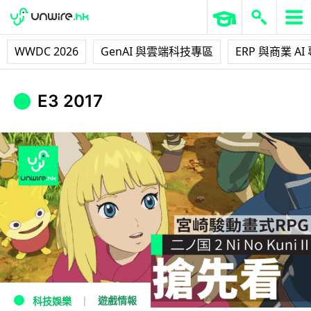
WWDC 2026
GenAI 與雲端科技專區
ERP 與商業 AI
E3 2017
遊戲情報
科技娛樂