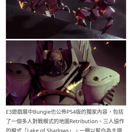
E3遊戲展中Bungie也公佈PS4版的獨家內容，包括
了一個多人對戰模式的地圖Retribution、三人協作
的模式「Lake of Shadows」，一艘以藍白為主調