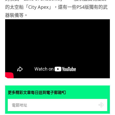
的太空船「City Apex」，還有一些PS4版獨有的武
器裝備等。
📮
更多精彩文章每日送到電子郵箱