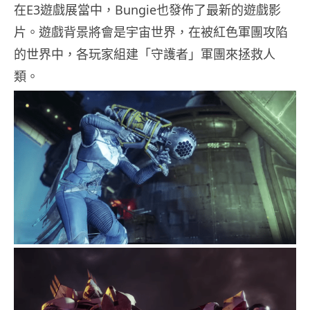
在E3遊戲展當中，Bungie也發佈了最新的遊戲影
片。遊戲背景將會是宇宙世界，在被紅色軍團攻陷
的世界中，各玩家組建「守護者」軍團來拯救人
類。