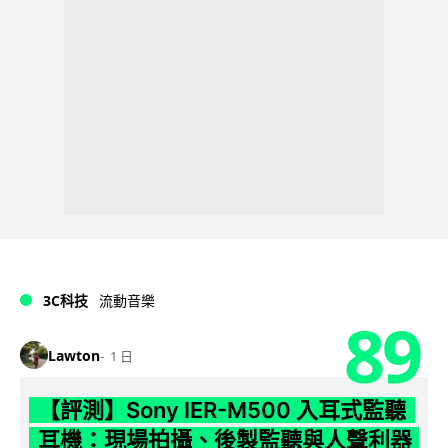
3C科技
流動音樂
89
Lawton
1 日
【評測】Sony IER-M500 入耳式監聽
耳機：現場拍攝、後製監聽與人聲利器