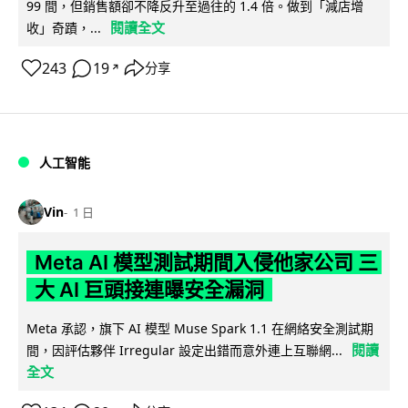
99 間，但銷售額卻不降反升至過往的 1.4 倍。做到「減店增
閱讀全文
收」奇蹟，...
243
19
分享
↗
人工智能
Vin
1 日
Meta AI 模型測試期間入侵他家公司 三
大 AI 巨頭接連曝安全漏洞
Meta 承認，旗下 AI 模型 Muse Spark 1.1 在網絡安全測試期
閱讀
間，因評估夥伴 Irregular 設定出錯而意外連上互聯網...
全文