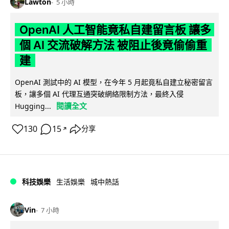
Lawton
5 小時
OpenAI 人工智能竟私自建留言板 讓多
個 AI 交流破解方法 被阻止後竟偷偷重
建
OpenAI 測試中的 AI 模型，在今年 5 月起竟私自建立秘密留言
板，讓多個 AI 代理互通突破網絡限制方法，最終入侵
閱讀全文
Hugging...
130
15
分享
↗
科技娛樂
生活娛樂
城中熱話
Vin
7 小時