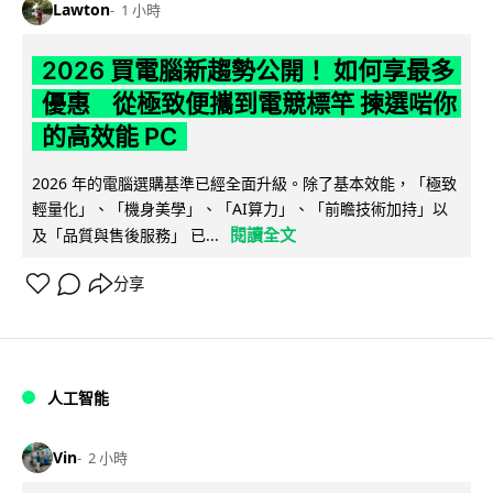
Lawton
1 小時
2026 買電腦新趨勢公開！ 如何享最多
優惠 從極致便攜到電競標竿 揀選啱你
的高效能 PC
2026 年的電腦選購基準已經全面升級。除了基本效能，「極致
輕量化」、「機身美學」、「AI算力」、「前瞻技術加持」以
閱讀全文
及「品質與售後服務」 已...
分享
人工智能
Vin
2 小時