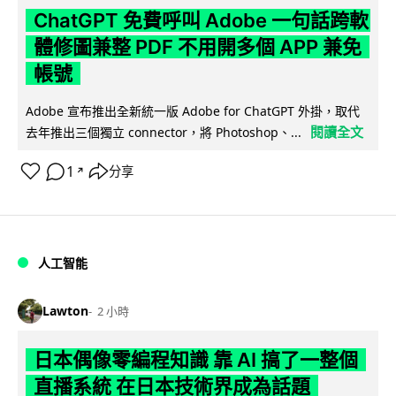
ChatGPT 免費呼叫 Adobe 一句話跨軟
體修圖兼整 PDF 不用開多個 APP 兼免
帳號
Adobe 宣布推出全新統一版 Adobe for ChatGPT 外掛，取代
閱讀全文
去年推出三個獨立 connector，將 Photoshop、...
1
分享
↗
人工智能
Lawton
2 小時
日本偶像零編程知識 靠 AI 搞了一整個
直播系統 在日本技術界成為話題