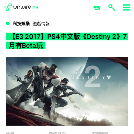
WWDC 2026
GenAI 與雲端科技專區
ERP 與商業 AI
【E3 2017】PS4中文版《Destiny 2》7月有Beta玩
科技娛樂
遊戲情報
【E3 2017】PS4中文版《Destiny 2》7
月有Beta玩
作者
發佈日期
閱讀時間