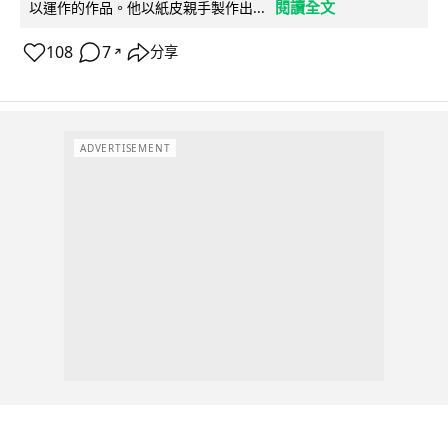
閱讀全文
以運作的作品。他以紙皮親手製作出...
108
7
分享
↗
ADVERTISEMENT