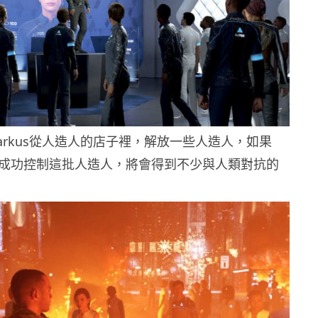
arkus從人造人的店子裡，解放一些人造人，如果
家)可成功控制這批人造人，將會得到不少與人類對抗的