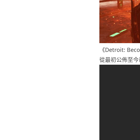
《Detroit: B
從最初公佈至今