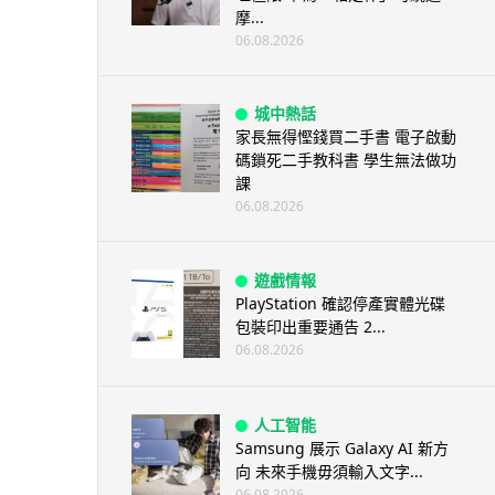
摩...
06.08.2026
城中熱話
家長無得慳錢買二手書 電子啟動
碼鎖死二手教科書 學生無法做功
課
06.08.2026
遊戲情報
PlayStation 確認停產實體光碟
包裝印出重要通告 2...
06.08.2026
人工智能
Samsung 展示 Galaxy AI 新方
向 未來手機毋須輸入文字...
06.08.2026