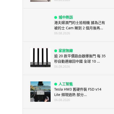
城中熱話
港夫婦澳門的士拾相機 據為己有
被的士 Cam 睇到 2 個月後再...
06.08.2026
家居無線
逾 20 款平價路由器爆後門 每 35
秒自動連線回中國 全球 10 ...
06.08.2026
人工智能
Tesla HW3 舊硬件裝 FSD v14
Lite 頻現過熱 部分...
06.08.2026