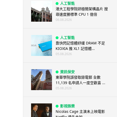
人工智能
港大工程學院研極簡架構晶片 搜
尋速度勝標準 CPU 1 億倍
06.08.2026
人工智能
靠快閃記憶體紓緩 DRAM 不足
KIOXIA 推 XL1 記憶體...
05.08.2026
資訊保安
東華學院誤發取錄電郵 全數
11,139 名申請人一度空歡喜 ...
05.08.2026
影視娛樂
Nicolas Cage 主演未上映電影
Netflix 遺失未加...