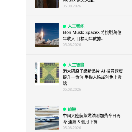
05.08.2026
人工智能
Elon Musk: SpaceX 將挑戰萬億
年收入 目標明年數據...
05.08.2026
人工智能
港大研原子級新晶片 AI 搜尋速度
提升一億倍 手機人臉識別免上雲
端
05.08.2026
旅遊
中國大陸航線燃油附加費今日再
降 連續 3 個月下調
05.08.2026