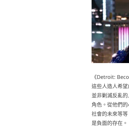
《Detroit: 
這些人造人希望
並非剿滅反亂的
角色。從他們的
社會的未來等等
是負面的存在。