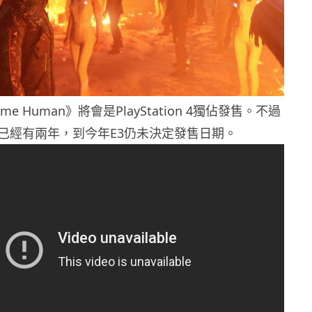
ecome Human》將會是PlayStation 4獨佔發售。不過
已經有兩年，到今年E3仍未決定發售日期。