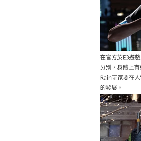
在官方於E3遊
分別，身體上有
Rain玩家要
的發展。