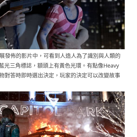
戲展發佈的影片中，可看到人造人為了識別與人類的
藍光三角標誌，額頭上有黃色光環。有點像Heavy
在人物對答時即時選出決定，玩家的決定可以改變故事