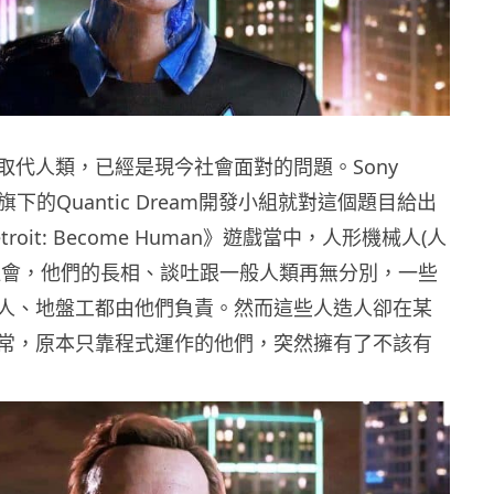
會取代人類，已經是現今社會面對的問題。Sony
e(SIE)旗下的Quantic Dream開發小組就對這個題目給出
roit: Become Human》遊戲當中，人形機械人(人
社會，他們的長相、談吐跟一般人類再無分別，一些
人、地盤工都由他們負責。然而這些人造人卻在某
常，原本只靠程式運作的他們，突然擁有了不該有