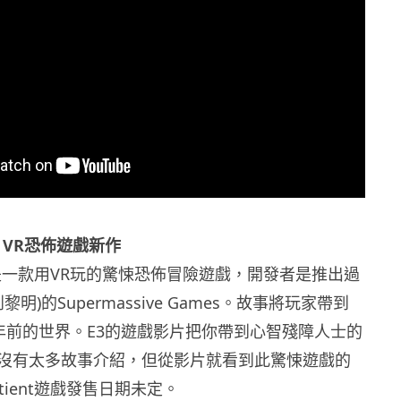
nt: VR恐佈遊戲新作
ient是一款用VR玩的驚悚恐佈冒險遊戲，開發者是推出過
(直到黎明)的Supermassive Games。故事將玩家帶到
wn 60年前的世界。E3的遊戲影片把你帶到心智殘障人士的
沒有太多故事介紹，但從影片就看到此驚悚遊戲的
patient遊戲發售日期未定。