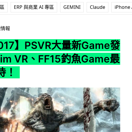
專區
ERP 與商業 AI 專區
GEMINI
Claude
iPhone 
VR大量新Game發佈 Skyrim VR、FF15釣魚Game最令人期待！
戲情報
2017】PSVR大量新Game發
rim VR、FF15釣魚Game最
待！