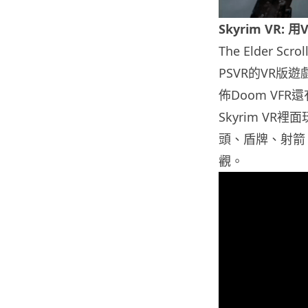
Skyrim VR:
The Elder S
PSVR的VR版遊
佈Doom VFR
Skyrim V
頭、盾牌、射箭
觀。