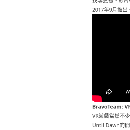
找尋獵物。影片
2017年9月推出
BravoTeam:
VR遊戲當然不少
Until Dawn