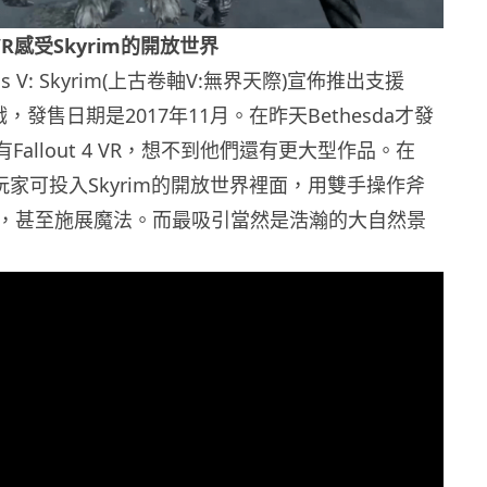
 用VR感受Skyrim的開放世界
crolls V: Skyrim(上古卷軸V:無界天際)宣佈推出支援
戲，發售日期是2017年11月。在昨天Bethesda才發
還有Fallout 4 VR，想不到他們還有更大型作品。在
R裡面玩家可投入Skyrim的開放世界裡面，用雙手操作斧
，甚至施展魔法。而最吸引當然是浩瀚的大自然景