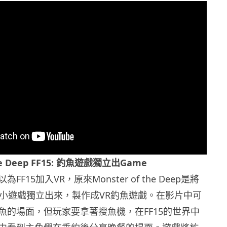
the Deep FF15: 釣魚遊戲獨立出Game
F15加入VR，原來Monster of the Deep是將
迷你小遊戲獨立出來，製作成VR釣魚遊戲。在影片中可
魚的場面，但玩家要拿著搜魚機，在FF15的世界中