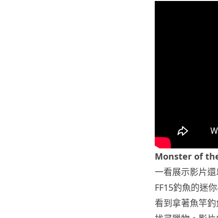
Monster of 
一看展示影片還以為F
FF15釣魚的
看到拿著魚竿釣