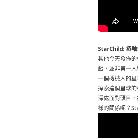
StarChild:
其他今天發佈的V
戲，並非第一人
一個機械人的星
探索這個星球的
深處面對頭目，
樣的關係呢？St