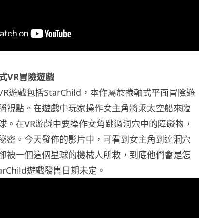
 捲軸式VR冒險遊戲
R遊戲包括StarChild，本作屬於捲軸式平面冒險遊
稱視點。在遊戲中玩家操作女主角將乘太空船來臨
球。在VR遊戲中要操作女角跳過洞穴中的障礙物，
秘密。今天發佈的影片中，可看到女主角到達洞穴
卻被一個這個星球的機械人所救，到底他們會是怎
arChild遊戲發售日期未定。