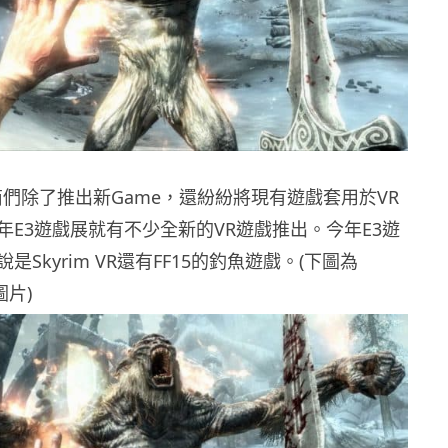
商們除了推出新Game，還紛紛將現有遊戲套用於VR
年E3遊戲展就有不少全新的VR遊戲推出。今年E3遊
Skyrim VR還有FF15的釣魚遊戲。(下圖為
圖片)