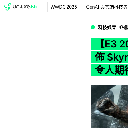
WWDC 2026
GenAI 與雲端科技
【E3 2017】PS
科技娛樂
遊
【E3 
佈 Sky
令人期