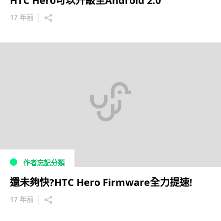
HTC Hero可以升級至Android 2.0
17 年前
作者忘記分類
還未夠快?HTC Hero Firmware全力提速!
17 年前