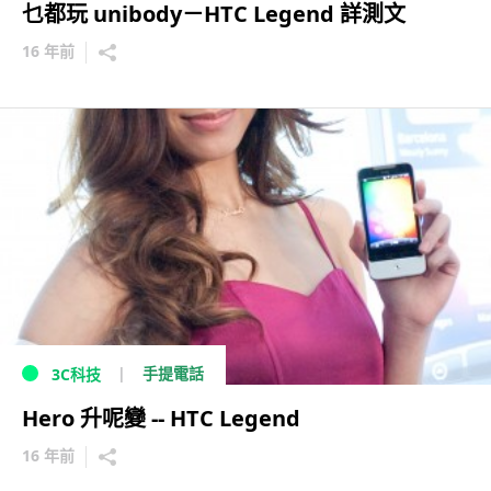
乜都玩 unibody－HTC Legend 詳測文
16 年前
手提電話
3C科技
Hero 升呢變 -- HTC Legend
16 年前