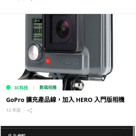
數碼相機
3C科技
GoPro 擴充產品線，加入 HERO 入門版相機
12 年前