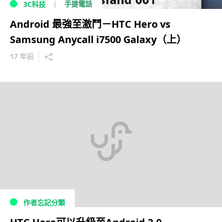
手提電話
3C科技
Android 最強至激鬥－HTC Hero vs
Samsung Anycall i7500 Galaxy（上）
17 年前
作者忘記分類