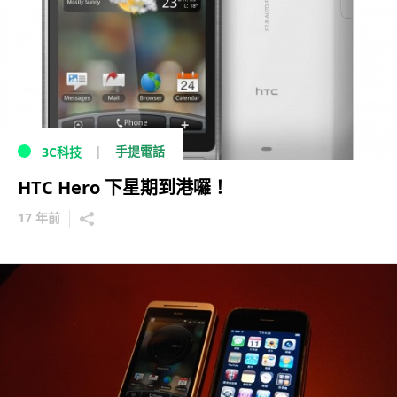
手提電話
3C科技
HTC Hero 下星期到港囉！
17 年前