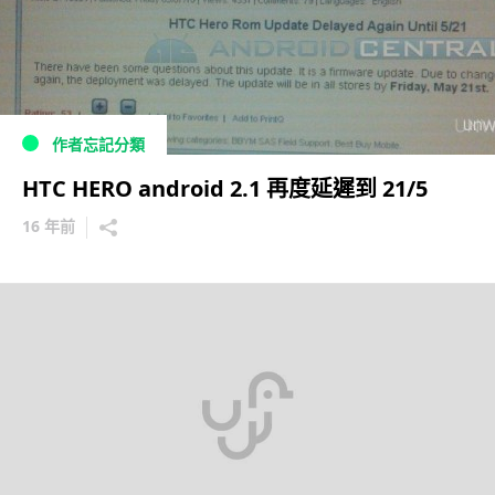
作者忘記分類
HTC HERO android 2.1 再度延遲到 21/5
16 年前