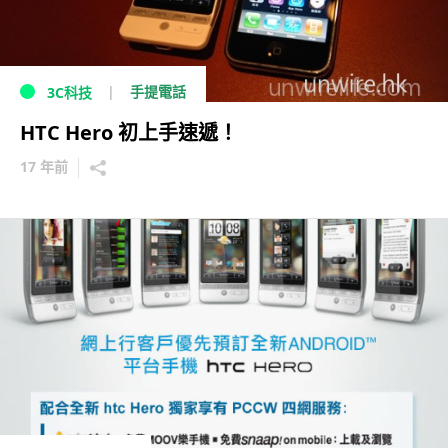
手提電話
3C科技
HTC Hero 初上手速遞！
17 年前