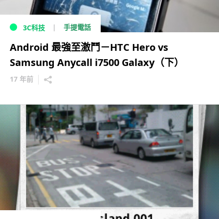
手提電話
3C科技
Android 最強至激鬥－HTC Hero vs
Samsung Anycall i7500 Galaxy（下）
17 年前