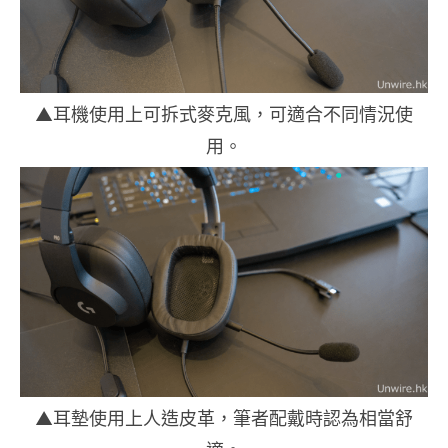
▲耳機使用上可拆式麥克風，可適合不同情況使
用。
▲耳墊使用上人造皮革，筆者配戴時認為相當舒