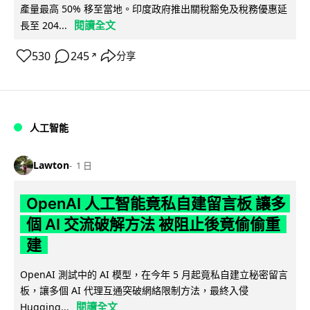
產量最高 50% 移至當地。印度政府推出關稅豁免及稅務優惠延
閱讀全文
長至 204...
530
245
分享
↗
人工智能
Lawton
1 日
OpenAI 人工智能竟私自建留言板 讓多
個 AI 交流破解方法 被阻止後竟偷偷重
建
OpenAI 測試中的 AI 模型，在今年 5 月起竟私自建立秘密留言
板，讓多個 AI 代理互通突破網絡限制方法，最終入侵
閱讀全文
Hugging...