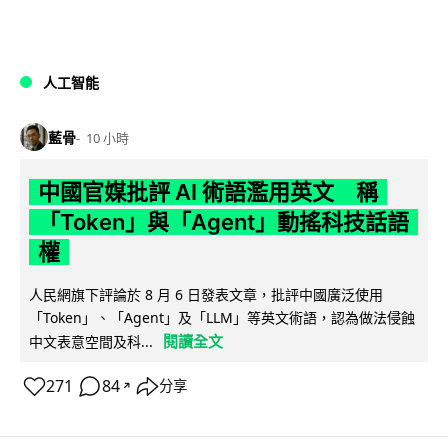
人工智能
藍骨
10 小時
中國官媒批評 AI 術語濫用英文 稱
「Token」與「Agent」動搖科技話語
權
人民網旗下評論於 8 月 6 日發表文章，批評中國廣泛使用
「Token」、「Agent」及「LLM」等英文術語，認為做法侵蝕
閱讀全文
中文表意空間及科...
271
84
分享
↗