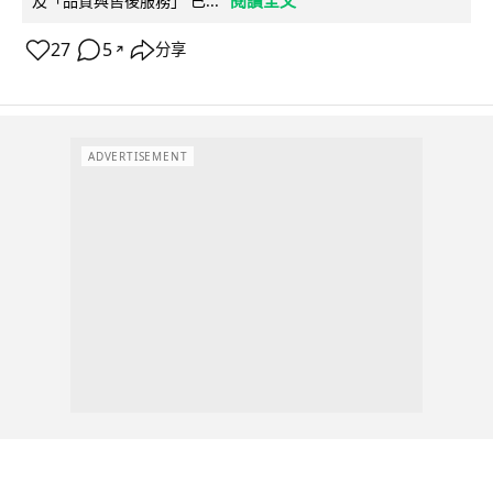
閱讀全文
及「品質與售後服務」 已...
27
5
分享
↗
ADVERTISEMENT