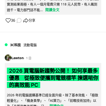
實測結果兩極，有人一個月電費只需 118 元人民幣，有人飆到
閱讀全文
過千。電力部門話不能...
36
分享
3C科技
流動電腦
Lawton
1 日
2026 買電腦新趨勢公開！ 如何享最多
優惠 從極致便攜到電競標竿 揀選啱你
的高效能 PC
2026 年的電腦選購基準已經全面升級。除了基本效能，「極致
輕量化」、「機身美學」、「AI算力」、「前瞻技術加持」以