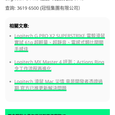
查詢: 3619 6500 (冠恒集團有限公司）
相關文章:
Logitech G PRO X2 SUPERSTRIKE 電競滑鼠
實試 61g 超輕量、超靜音、電感式類比開關
手感佳
Logitech MX Master 4 評測：Actions Ring
令工作流程再進化
Logitech 滑鼠 Mac 災情 竟是開發者憑證過
期 官方已推更新解決問題