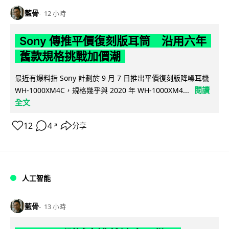
藍骨
12 小時
Sony 傳推平價復刻版耳筒 沿用六年
舊款規格挑戰加價潮
最近有爆料指 Sony 計劃於 9 月 7 日推出平價復刻版降噪耳機
閱讀
WH-1000XM4C，規格幾乎與 2020 年 WH-1000XM4...
全文
12
4
分享
↗
人工智能
藍骨
13 小時