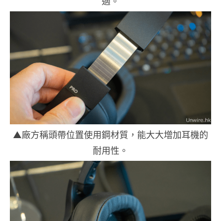
適。
▲廠方稱頭帶位置使用鋼材質，能大大增加耳機的
耐用性。