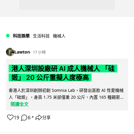
科技娛樂
生活科技
機械人
Lawton
17 小時
港人深圳設廠研 AI 成人機械人 「硅
姬」 20 公斤重擬人度極高
香港人於深圳創辦初創 Somnia Lab，研發出首款 AI 性愛機械
人「硅姬」，身高 1.75 米卻僅重 20 公斤，內置 165 種親密...
閱讀全文
19
6
分享
↗