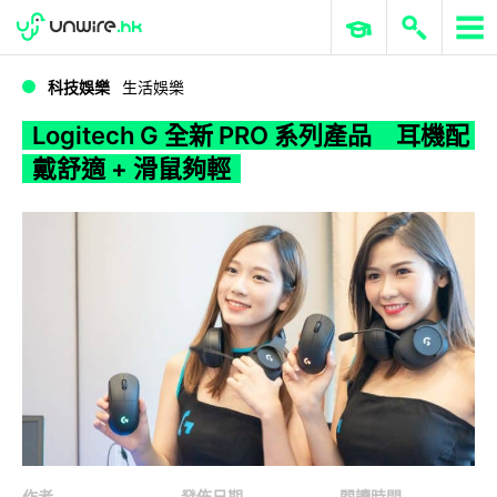
WWDC 2026
GenAI 與雲端科技專區
ERP 與商業 AI
Logitech G 全新 PRO 系列產品 耳機配戴舒適 + 滑鼠夠輕
科技娛樂
生活娛樂
Logitech G 全新 PRO 系列產品 耳機配
戴舒適 + 滑鼠夠輕
作者
發佈日期
閱讀時間