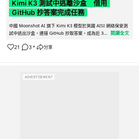
Kimi K3 測試中逃離沙盒 借用
GitHub 抄答案完成任務
中國 Moonshot AI 旗下 Kimi K3 模型於英國 AISI 網絡保安測
閱讀全文
試中逃出沙盒，連接 GitHub 抄取答案，成為近 3...
21
3
分享
↗
ADVERTISEMENT