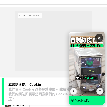
ADVERTISEMENT
×
本網站正使用 Cookie
我們使用 Cookie 改善網站體驗。 繼續使用
🎵
人工智能
⛶
我們的網站即表示您同意我們的
Cookie 政
策
。
📖 文字版訪問
→
Lawton
1 日