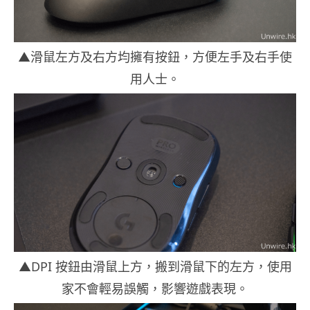
▲滑鼠左方及右方均擁有按鈕，方便左手及右手使
用人士。
▲DPI 按鈕由滑鼠上方，搬到滑鼠下的左方，使用
家不會輕易誤觸，影響遊戲表現。