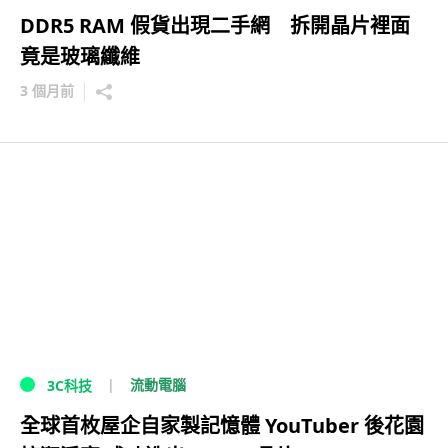
DDR5 RAM 假貨出現二手網 拆開晶片裡面
竟是玻璃纖維
3 個月前
流動電腦
3C科技
全球首枚屋企自家製記憶體 YouTuber 後花園