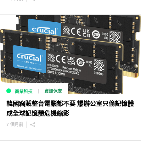
資訊保安
商業科技
韓國竊賊整台電腦都不要 爆辦公室只偷記憶體
成全球記憶體危機縮影
7 個月前