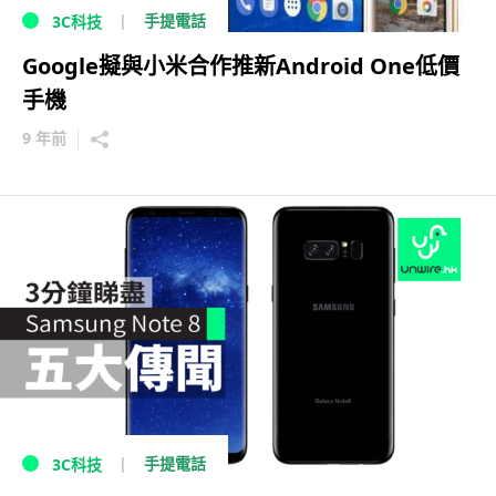
手提電話
3C科技
Google擬與小米合作推新Android One低價
手機
9 年前
手提電話
3C科技