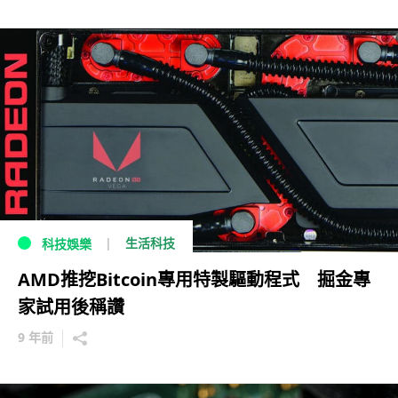
生活科技
科技娛樂
AMD推挖Bitcoin專用特製驅動程式 掘金專
家試用後稱讚
9 年前