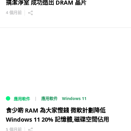
搞潔淨室 成功造出 DRAM 晶片
4 個月前
Windows 11
應用軟件
應用軟件
食少啲 RAM 為大家慳錢 微軟計劃降低
Windows 11 20% 記憶體,磁碟空間佔用
5 個月前