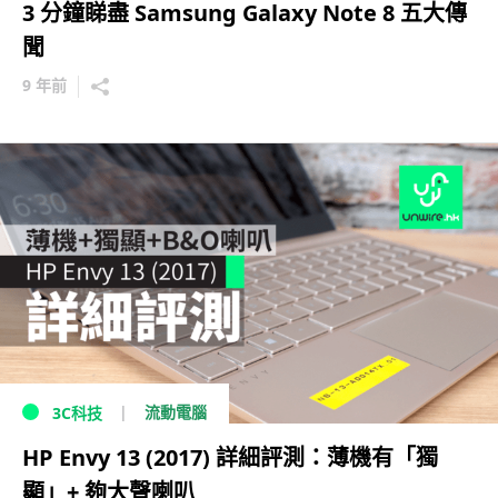
3 分鐘睇盡 Samsung Galaxy Note 8 五大傳
聞
9 年前
流動電腦
3C科技
HP Envy 13 (2017) 詳細評測：薄機有「獨
顯」+ 夠大聲喇叭