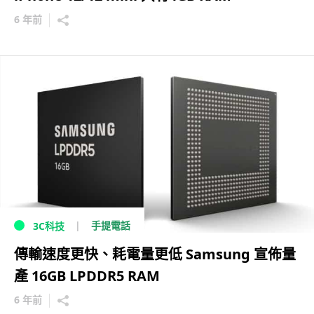
6 年前
手提電話
3C科技
傳輸速度更快、耗電量更低 Samsung 宣佈量
產 16GB LPDDR5 RAM
6 年前