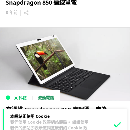
Snapdragon 850 連線筆電
8 年前
流動電腦
3C科技
高通推 Snapdragon 850 處理器 專為
本網站正使用 Cookie
Always Connected PC而設
我們使用 Cookie 改善網站體驗。 繼續使用
我們的網站即表示您同意我們的
Cookie 政
8 年前