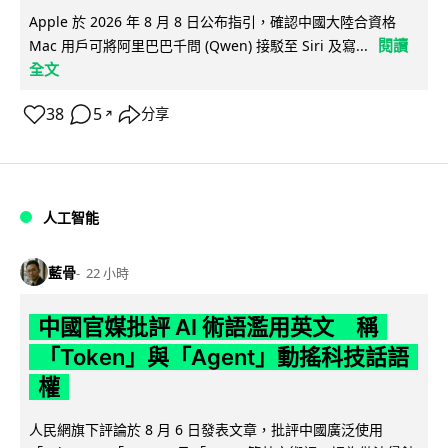
Apple 於 2026 年 8 月 8 日公布指引，確認中國大陸合資格
閱讀
Mac 用戶可將阿里巴巴千問 (Qwen) 接駁至 Siri 及寫...
全文
38
5
分享
↗
人工智能
藍骨
22 小時
中國官媒批評 AI 術語濫用英文 稱
「Token」與「Agent」動搖科技話語
權
人民網旗下評論於 8 月 6 日發表文章，批評中國廣泛使用