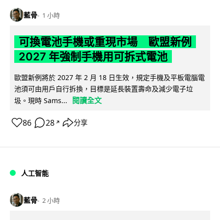
藍骨
1 小時
可換電池手機或重現市場 歐盟新例
2027 年強制手機用可拆式電池
歐盟新例將於 2027 年 2 月 18 日生效，規定手機及平板電腦電
池須可由用戶自行拆換，目標是延長裝置壽命及減少電子垃
閱讀全文
圾。現時 Sams...
86
28
分享
↗
人工智能
藍骨
2 小時