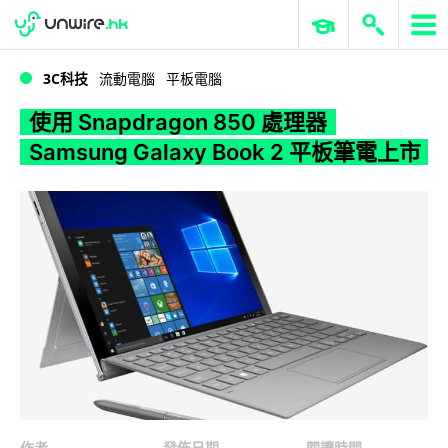
WWDC 2026
GenAI 與雲端科技專區
ERP 與商業 AI
使用 Snapdragon 850 處理器 Samsung Galaxy Book 2 平板筆電上市
3C科技
流動電腦
平板電腦
使用 Snapdragon 850 處理器
Samsung Galaxy Book 2 平板筆電上市
作者
發佈日期
閱讀時間