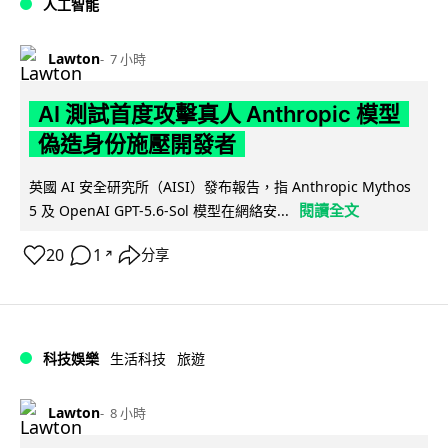
人工智能
Lawton
7 小時
AI 測試首度攻擊真人 Anthropic 模型
偽造身份施壓開發者
英國 AI 安全研究所（AISI）發布報告，指 Anthropic Mythos
閱讀全文
5 及 OpenAI GPT-5.6-Sol 模型在網絡安...
20
1
分享
↗
科技娛樂
生活科技
旅遊
Lawton
8 小時