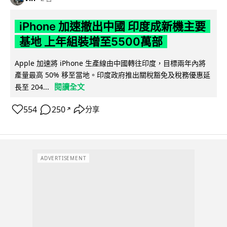
iPhone 加速撤出中國 印度成新機主要
基地 上年組裝增至5500萬部
Apple 加速將 iPhone 生產線由中國轉往印度，目標兩年內將
產量最高 50% 移至當地。印度政府推出關稅豁免及稅務優惠延
閱讀全文
長至 204...
554
250
分享
↗
ADVERTISEMENT