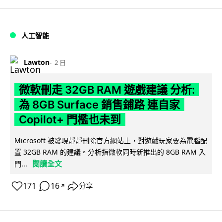
人工智能
Lawton
2 日
微軟刪走 32GB RAM 遊戲建議 分析:
為 8GB Surface 銷售鋪路 連自家
Copilot+ 門檻也未到
Microsoft 被發現靜靜刪除官方網站上，對遊戲玩家要為電腦配
置 32GB RAM 的建議。分析指微軟同時新推出的 8GB RAM 入
閱讀全文
門...
171
16
分享
↗