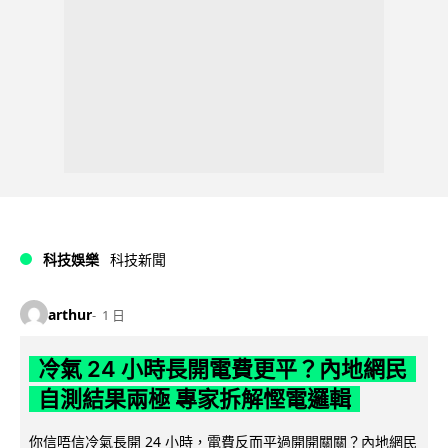
科技娛樂
科技新聞
arthur
1 日
冷氣 24 小時長開電費更平？內地網民
自測結果兩極 專家拆解慳電邏輯
你信唔信冷氣長開 24 小時，電費反而平過開開關關？內地網民