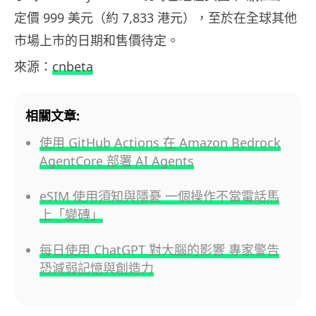
定價 999 美元（約 7,833 港元），至於在全球其他
市場上市的日期和售價待定。
來源：
cnbeta
相關文章:
使用 GitHub Actions 在 Amazon Bedrock
AgentCore 部署 AI Agents
eSIM 使用須知與隱憂 一個操作不當電話馬
上「變磚」
每日使用 ChatGPT 對大腦的影響 專家警告
恐減弱記憶與創造力