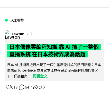
人工智能
Lawton
2 日
日本偶像零編程知識 靠 AI 搞了一整個
直播系統 在日本技術界成為話題
日本 AI 技術界近日出現了一個引發廣泛討論的熱門話題：日本
偶像前 Juice=Juice 成員宮本佳林在完全沒有編程經驗的情況
閱讀全文
下，僅憑藉與...
617
64
分享
↗