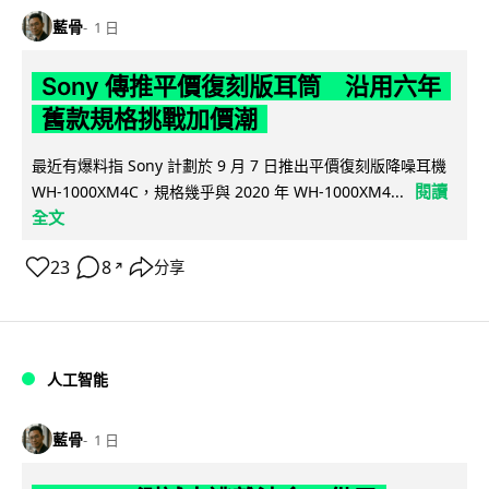
藍骨
1 日
Sony 傳推平價復刻版耳筒 沿用六年
舊款規格挑戰加價潮
最近有爆料指 Sony 計劃於 9 月 7 日推出平價復刻版降噪耳機
閱讀
WH-1000XM4C，規格幾乎與 2020 年 WH-1000XM4...
全文
23
8
分享
↗
人工智能
藍骨
1 日