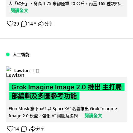
人「硅姬」，身高 1.75 米卻僅重 20 公斤，內置 165 種親密...
閱讀全文
29
14
分享
↗
人工智能
Lawton
1 日
Grok Imagine Image 2.0 推出 主打局
部編輯及多圖參考功能
Elon Musk 旗下 xAI 以 SpaceXAI 名義推出 Grok Imagine
閱讀全文
Image 2.0 模型，強化 AI 繪圖及編輯...
14
分享