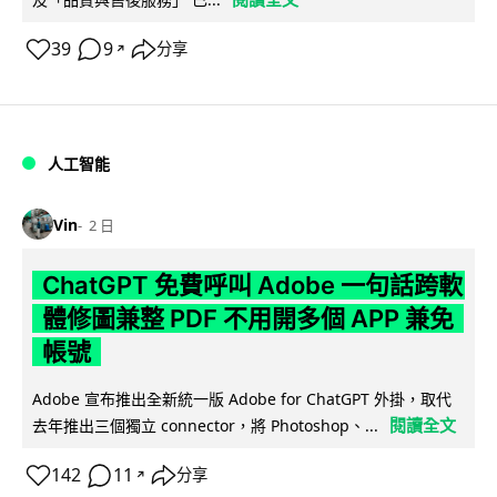
39
9
分享
↗
人工智能
Vin
2 日
ChatGPT 免費呼叫 Adobe 一句話跨軟
體修圖兼整 PDF 不用開多個 APP 兼免
帳號
Adobe 宣布推出全新統一版 Adobe for ChatGPT 外掛，取代
閱讀全文
去年推出三個獨立 connector，將 Photoshop、...
142
11
分享
↗