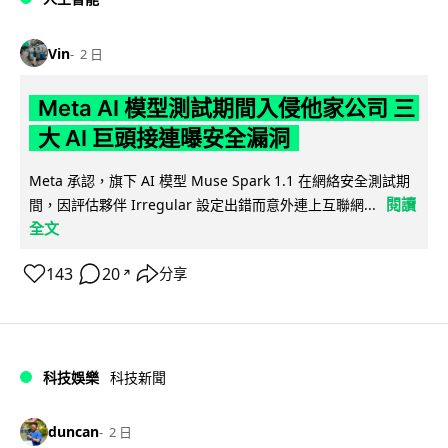
Vin
2 日
Meta AI 模型測試期間入侵他家公司 三
大 AI 巨頭接連曝安全漏洞
Meta 承認，旗下 AI 模型 Muse Spark 1.1 在網絡安全測試期
閱讀
間，因評估夥伴 Irregular 設定出錯而意外連上互聯網...
全文
143
20
分享
↗
科技娛樂
科技新聞
duncan
2 日