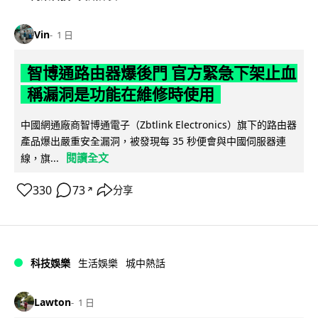
Vin
1 日
智博通路由器爆後門 官方緊急下架止血
稱漏洞是功能在維修時使用
中國網通廠商智博通電子（Zbtlink Electronics）旗下的路由器
產品爆出嚴重安全漏洞，被發現每 35 秒便會與中國伺服器連
閱讀全文
線，旗...
330
73
分享
↗
科技娛樂
生活娛樂
城中熱話
Lawton
1 日