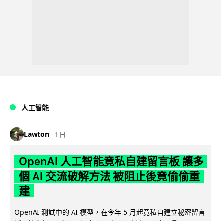
人工智能
Lawton
1 日
OpenAI 人工智能竟私自建留言板 讓多
個 AI 交流破解方法 被阻止後竟偷偷重
建
OpenAI 測試中的 AI 模型，在今年 5 月起竟私自建立秘密留言