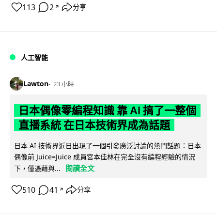
113
2
分享
↗
人工智能
Lawton
23 小時
日本偶像零編程知識 靠 AI 搞了一整個
直播系統 在日本技術界成為話題
日本 AI 技術界近日出現了一個引發廣泛討論的熱門話題：日本
偶像前 Juice=Juice 成員宮本佳林在完全沒有編程經驗的情況
閱讀全文
下，僅憑藉與...
510
41
分享
↗