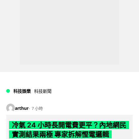
科技娛樂
科技新聞
arthur
7 小時
冷氣 24 小時長開電費更平？內地網民
實測結果兩極 專家拆解慳電邏輯