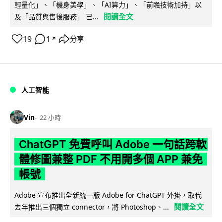
輕量化」、「機身美學」、「AI算力」、「前瞻技術加持」以
閱讀全文
及「品質與售後服務」 已...
19
1
分享
↗
人工智能
Vin
22 小時
ChatGPT 免費呼叫 Adobe 一句話跨軟
體修圖兼整 PDF 不用開多個 APP 兼免
帳號
Adobe 宣布推出全新統一版 Adobe for ChatGPT 外掛，取代
閱讀全文
去年推出三個獨立 connector，將 Photoshop、...