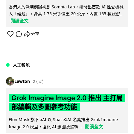
香港人於深圳創辦初創 Somnia Lab，研發出首款 AI 性愛機械
人「硅姬」，身高 1.75 米卻僅重 20 公斤，內置 165 種親密...
閱讀全文
分享
人工智能
Lawton
2 小時
Grok Imagine Image 2.0 推出 主打局
部編輯及多圖參考功能
Elon Musk 旗下 xAI 以 SpaceXAI 名義推出 Grok Imagine
閱讀全文
Image 2.0 模型，強化 AI 繪圖及編輯...