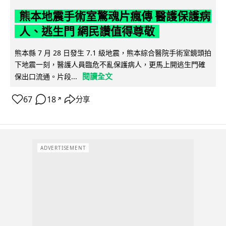
熊本地震手術室驚魂片瘋傳 醫護保護病
人、逃生門 網民讚值得尊敬
熊本縣 7 月 28 日發生 7.1 級地震，熊本綜合醫院手術室鏡頭拍
下地震一刻，醫護人員臨危不亂保護病人，更馬上開逃生門確
閱讀全文
保出口流通。片段...
67
18
分享
↗
ADVERTISEMENT