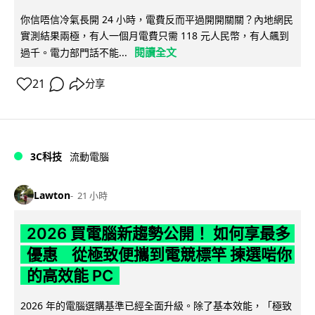
你信唔信冷氣長開 24 小時，電費反而平過開開關關？內地網民
實測結果兩極，有人一個月電費只需 118 元人民幣，有人飆到
閱讀全文
過千。電力部門話不能...
21
分享
3C科技
流動電腦
Lawton
21 小時
2026 買電腦新趨勢公開！ 如何享最多
優惠 從極致便攜到電競標竿 揀選啱你
的高效能 PC
2026 年的電腦選購基準已經全面升級。除了基本效能，「極致