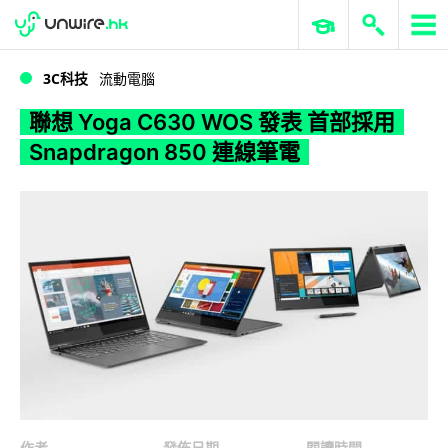
WWDC 2026
GenAI 與雲端科技專區
ERP 與商業 AI
聯想 Yoga C630 WOS 發表 首部採用 Snapdragon 850 連線筆電
3C科技
流動電腦
聯想 Yoga C630 WOS 發表 首部採用
Snapdragon 850 連線筆電
作者
發佈日期
閱讀時間