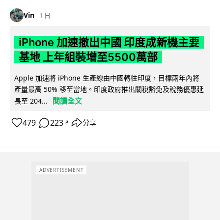
Vin
1 日
iPhone 加速撤出中國 印度成新機主要
基地 上年組裝增至5500萬部
Apple 加速將 iPhone 生產線由中國轉往印度，目標兩年內將
產量最高 50% 移至當地。印度政府推出關稅豁免及稅務優惠延
閱讀全文
長至 204...
479
223
分享
↗
ADVERTISEMENT