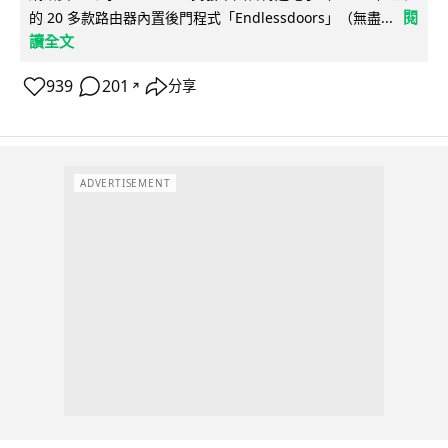
閱
的 20 多款路由器內置後門程式「Endlessdoors」（無盡...
讀全文
939
201
分享
↗
ADVERTISEMENT