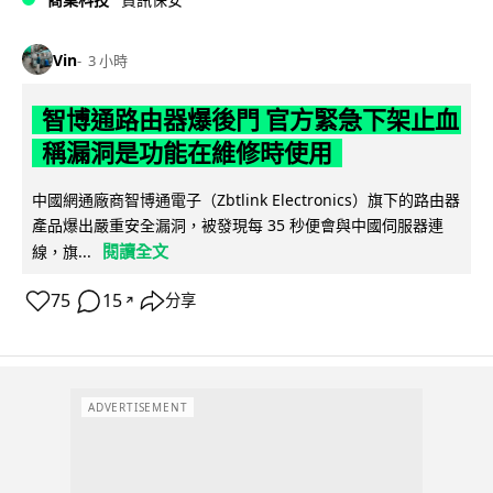
Vin
3 小時
智博通路由器爆後門 官方緊急下架止血
稱漏洞是功能在維修時使用
中國網通廠商智博通電子（Zbtlink Electronics）旗下的路由器
產品爆出嚴重安全漏洞，被發現每 35 秒便會與中國伺服器連
閱讀全文
線，旗...
75
15
分享
↗
ADVERTISEMENT