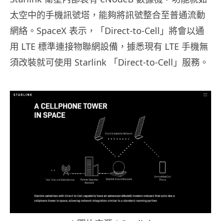
太空中的手機訊號塔，能夠將訊號整合至普通流動
網絡。SpaceX 表示，「Direct-to-Cell」將會以通
用 LTE 標準連接物聯網設備，據悉現有 LTE 手機無
須改裝就可使用 Starlink 「Direct-to-Cell」服務。