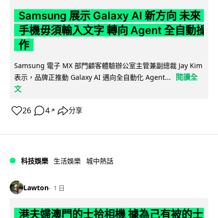
Samsung 展示 Galaxy AI 新方向 未來
手機毋須輸入文字 轉向 Agent 全自動操
作
Samsung 電子 MX 部門顧客體驗辦公室主管兼副總裁 Jay Kim
閱讀全
表示，品牌正推動 Galaxy AI 邁向全自動化 Agent...
文
26
4
分享
↗
科技娛樂
生活娛樂
城中熱話
Lawton
1 日
港夫婦澳門的士拾相機 據為己有被的士