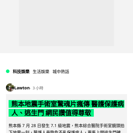
科技娛樂
生活娛樂
城中熱話
Lawton
3 小時
熊本地震手術室驚魂片瘋傳 醫護保護病
人、逃生門 網民讚值得尊敬
熊本縣 7 月 28 日發生 7.1 級地震，熊本綜合醫院手術室鏡頭拍
下地震一刻，醫護人員臨危不亂保護病人，更馬上開逃生門確