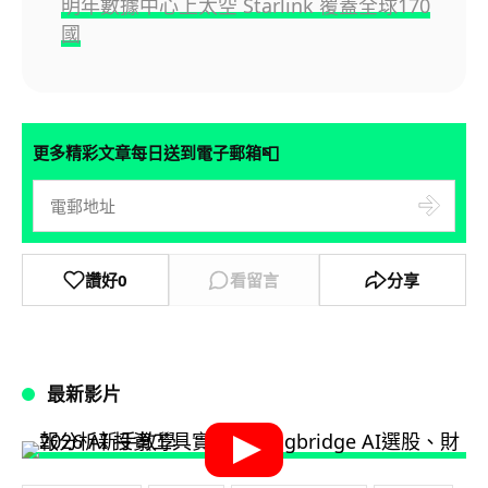
明年數據中心上太空 Starlink 覆蓋全球170
國
📮
更多精彩文章每日送到電子郵箱
讚好
0
看留言
分享
最新影片