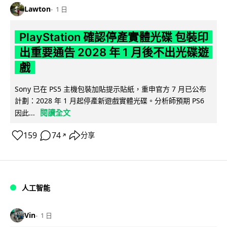
Lawton
1 日
PlayStation 確認停產實體光碟 包裝印
出重要通告 2028 年 1 月後不出光碟遊
戲
Sony 已在 PS5 主機包裝加貼提示貼紙，重申官方 7 月已公布
計劃：2028 年 1 月起停產新遊戲實體光碟。分析師預期 PS6
閱讀全文
因此...
159
74
分享
↗
人工智能
Vin
1 日