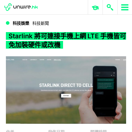
WWDC 2026
GenAI 與雲端科技專區
ERP 與商業 AI
Starlink 將可連接手機上網 LTE 手機皆可免加裝硬件或改機
科技娛樂
科技新聞
Starlink 將可連接手機上網 LTE 手機皆可
免加裝硬件或改機
作者
發佈日期
閱讀時間