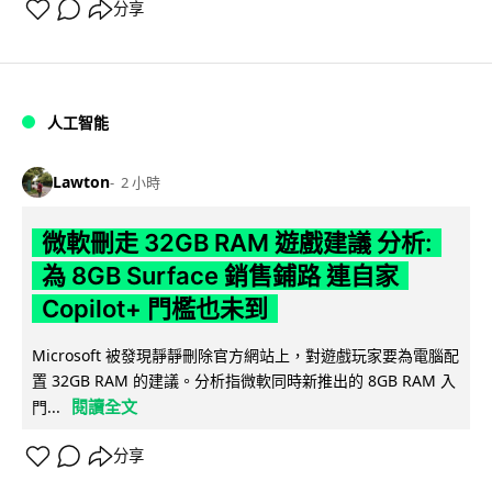
分享
人工智能
Lawton
2 小時
微軟刪走 32GB RAM 遊戲建議 分析:
為 8GB Surface 銷售鋪路 連自家
Copilot+ 門檻也未到
Microsoft 被發現靜靜刪除官方網站上，對遊戲玩家要為電腦配
置 32GB RAM 的建議。分析指微軟同時新推出的 8GB RAM 入
閱讀全文
門...
分享