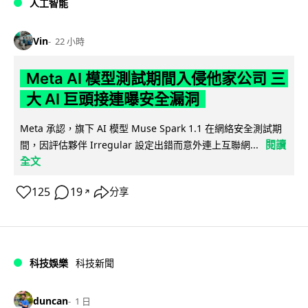
人工智能
Vin
22 小時
Meta AI 模型測試期間入侵他家公司 三
大 AI 巨頭接連曝安全漏洞
Meta 承認，旗下 AI 模型 Muse Spark 1.1 在網絡安全測試期
閱讀
間，因評估夥伴 Irregular 設定出錯而意外連上互聯網...
全文
125
19
分享
↗
科技娛樂
科技新聞
duncan
1 日