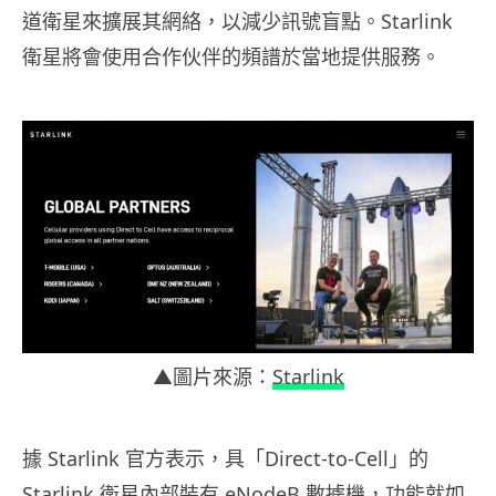
道衛星來擴展其網絡，以減少訊號盲點。Starlink
衛星將會使用合作伙伴的頻譜於當地提供服務。
▲圖片來源：
Starlink
據 Starlink 官方表示，具「Direct-to-Cell」的
Starlink 衛星內部裝有 eNodeB 數據機，功能就如