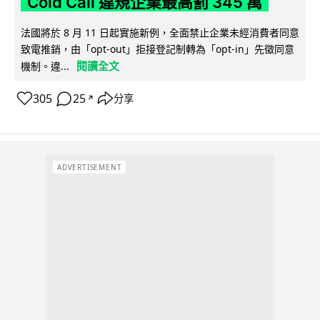
Cold Call 違規企業最高罰 345 萬
法國將於 8 月 11 日起實施新例，全面禁止企業未經消費者同意
致電推銷，由「opt-out」拒接登記制轉為「opt-in」先徵同意
閱讀全文
機制。違...
305
25
分享
↗
ADVERTISEMENT