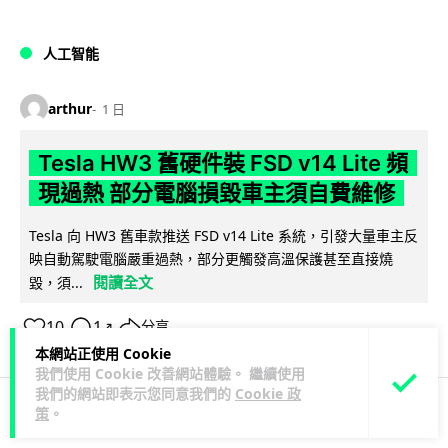
人工智能
arthur
1 日
Tesla HW3 舊硬件裝 FSD v14 Lite 頻
現過熱 部分電腦損毀車主須自費維修
Tesla 向 HW3 舊車款推送 FSD v14 Lite 系統，引發大量車主反
映自動駕駛電腦嚴重過熱，部分更觸發高溫保護甚至直接燒
閱讀全文
毀，須...
10
1
分享
↗
本網站正使用 Cookie
我們使用 Cookie 改善網站體驗。 繼續使用
我們的網站即表示您同意我們的
Cookie 政
策
。
人工智能