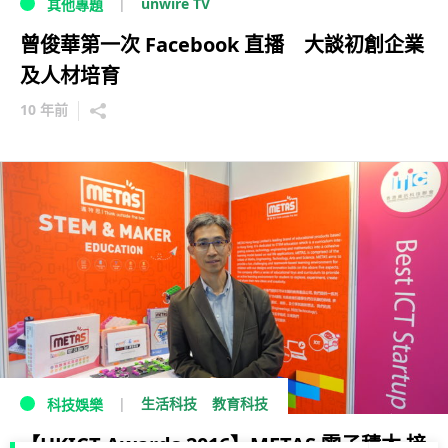
unwire TV
其他專題
曾俊華第一次 Facebook 直播 大談初創企業
及人材培育
10 年前
生活科技
教育科技
科技娛樂
【HKICT Awards 2016】METAS 電子積木 接