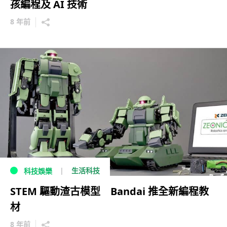
孩編程及 AI 技術
8 年前
生活科技
科技娛樂
STEM 驅動渣古模型 Bandai 推全新編程教
材
8 年前