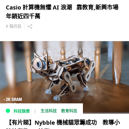
Casio 計算機無懼 AI 浪潮 靠教育,新興市場
年銷近四千萬
8 個月前
生活科技
教育科技
科技娛樂
【有片睇】Nybble 機械貓眾籌成功 教導小