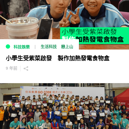
生活科技
戀上山
科技娛樂
小學生受紫菜啟發 製作加熱發電食物盒
9 年前