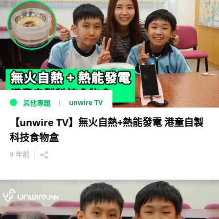
unwire TV
其他專題
【unwire TV】無火自熱+熱能發電 港童自製
科技食物盒
9 年前