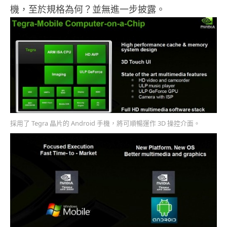
機，至於規格為何？並無進一步披露。
採用了 Tegra 晶片的 Android 手機，將可順暢運作 3D 操控介面。