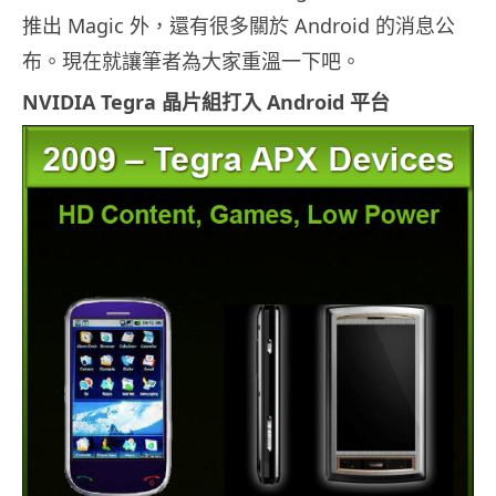
推出 Magic 外，還有很多關於 Android 的消息公
布。現在就讓筆者為大家重溫一下吧。
NVIDIA Tegra 晶片組打入 Android 平台