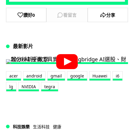
讚好
0
看留言
分享
最新影片
acer
android
gmail
google
Huawei
i6
lg
NVIDIA
tegra
科技娛樂
生活科技
健康