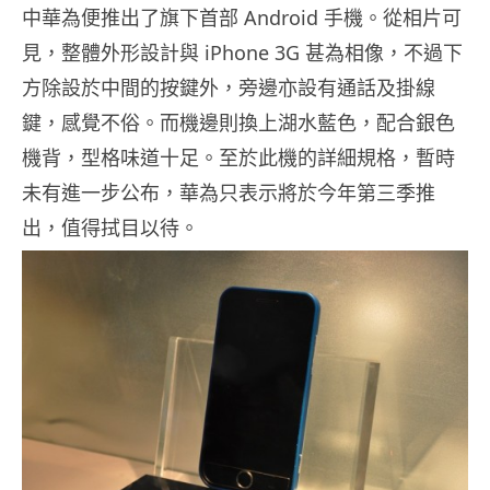
中華為便推出了旗下首部 Android 手機。從相片可
見，整體外形設計與 iPhone 3G 甚為相像，不過下
方除設於中間的按鍵外，旁邊亦設有通話及掛線
鍵，感覺不俗。而機邊則換上湖水藍色，配合銀色
機背，型格味道十足。至於此機的詳細規格，暫時
未有進一步公布，華為只表示將於今年第三季推
出，值得拭目以待。