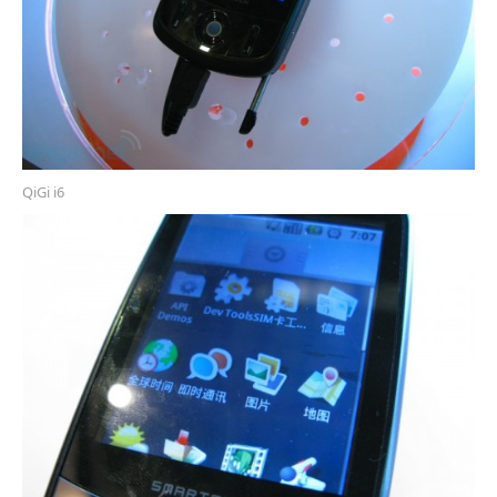
QiGi i6