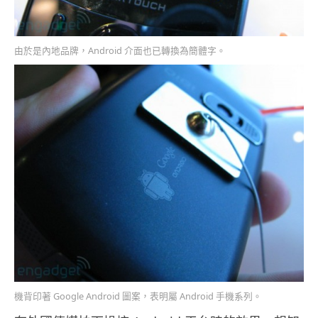
由於是內地品牌，Android 介面也已轉換為簡體字。
機背印著 Google Android 圖案，表明屬 Android 手機系列。