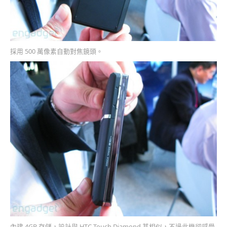
採用 500 萬像素自動對焦鏡頭。
內建 4GB 存儲，設計與 HTC Touch Diamond 甚相似，不過此機卻感覺