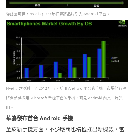
從此圖可見，Nvidia 在 09 年打算將晶片引入 Android 平台。
Nvidia 更預測，至 2012 年時，採用 Android 平台的手機，市場佔有率
將會超越採用 Microsoft 手機平台的手機，可見 Android 前景一片光
明。
華為發布首台 Android 手機
至於新手機方面，不少廠商也積極推出新機款，當