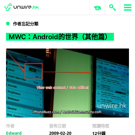
WWDC 2026
GenAI 與雲端科技專區
ERP 與商業 AI
MWC：Android的世界（其他篇）
作者忘記分類
MWC：Android的世界（其他篇）
作者
發佈日期
閱讀時間
Edward
2009-02-20
12分鐘