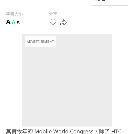
字體大小
分享
A
A
A
ADVERTISEMENT
其實今年的 Mobile World Congress，除了 HTC