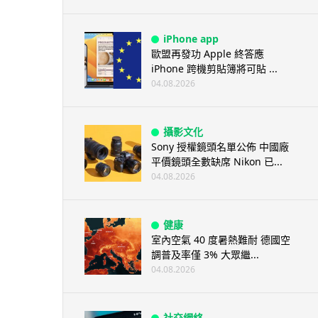
iPhone app
歐盟再發功 Apple 終答應
iPhone 跨機剪貼簿將可貼 ...
04.08.2026
攝影文化
Sony 授權鏡頭名單公佈 中國廠
平價鏡頭全數缺席 Nikon 已...
04.08.2026
健康
室內空氣 40 度暑熱難耐 德國空
調普及率僅 3% 大眾繼...
04.08.2026
社交網絡