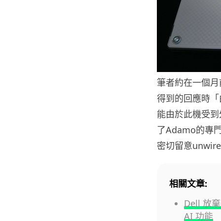
筆者約在一個月前
得到的回應時「
能由於此機受到
了Adamo的
密切留意unwire
相關文章:
Dell 
AI 功能