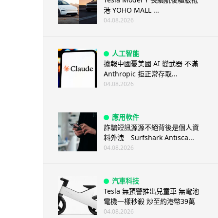
港 YOHO MALL ...
04.08.2026
人工智能
據報中國憂美國 AI 變武器 不滿
Anthropic 拒正常存取...
04.08.2026
應用軟件
詐騙短訊源源不絕背後是個人資
料外洩 Surfshark Antisca...
04.08.2026
汽車科技
Tesla 無預警推出兒童車 無電池
電機一樣秒殺 炒至約港幣39萬
04.08.2026