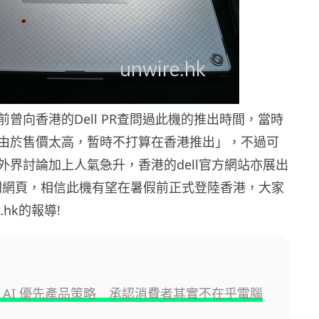
曾向香港的Dell PR查問過此機的推出時間，當時
由於售價太高，暫時不打算在香港推出」，不過可
外界討論加上人氣急升，香港的dell官方網站亦展出
專門網頁，相信此機有望在暑假前正式登陸香港，大家
.hk的報導!
放棄 AI 優先產品策略 承認消費者其實不在乎電腦