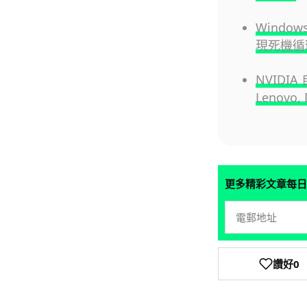
Windo
現死機循
NVIDIA
Lenovo
更多精彩文章每日
讚好
0