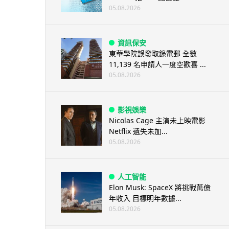
05.08.2026
資訊保安
東華學院誤發取錄電郵 全數
11,139 名申請人一度空歡喜 ...
05.08.2026
影視娛樂
Nicolas Cage 主演未上映電影
Netflix 遺失未加...
05.08.2026
人工智能
Elon Musk: SpaceX 將挑戰萬億
年收入 目標明年數據...
05.08.2026