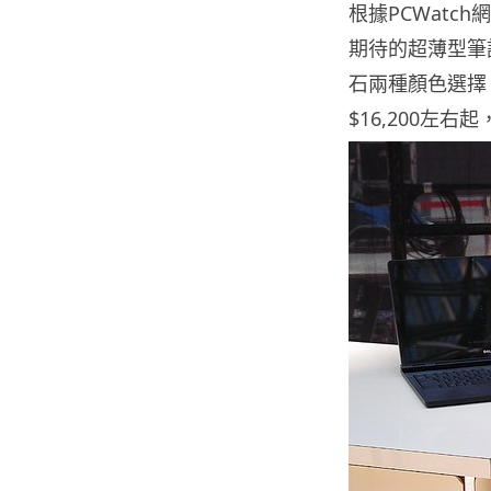
根據PCWatc
期待的超薄型筆
石兩種顏色選擇
$16,200左