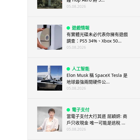
05.08.2026
遊戲情報
有實體光碟未必代表你擁有遊戲
調查：PS5 34%、Xbox 50...
05.08.2026
人工智能
Elon Musk 稱 SpaceX Tesla 是
地球最強兩間硬件公...
05.08.2026
電子支付
當電子支付大行其道 屈穎妍: 商
戶只收現金 唯一可能是逃稅 ...
05.08.2026