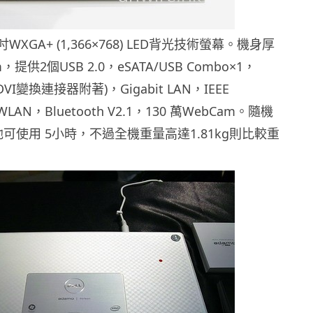
WXGA+ (1,366×768) LED背光技術螢幕。機身厚
，提供2個USB 2.0，eSATA/USB Combo×1，
×1(DVI變換連接器附著)，Gigabit LAN，IEEE
/n WLAN，Bluetooth V2.1，130 萬WebCam。隨機
電池可使用 5小時，不過全機重量高達1.81kg則比較重