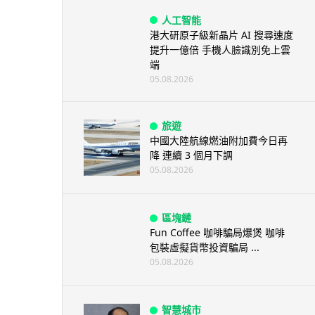
人工智能
港大研原子級新晶片 AI 搜尋速度
提升一億倍 手機人臉識別免上雲
端
05.08.2026
旅遊
中國大陸航線燃油附加費今日再
降 連續 3 個月下調
05.08.2026
區塊鏈
Fun Coffee 咖啡騙局爆煲 咖啡
包裝虛擬貨幣投資騙局 ...
05.08.2026
智慧城市