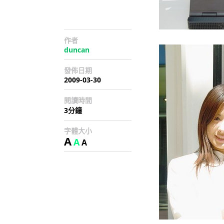
作者
duncan
發佈日期
2009-03-30
閱讀時間
3分鐘
字體大小
A
A
A