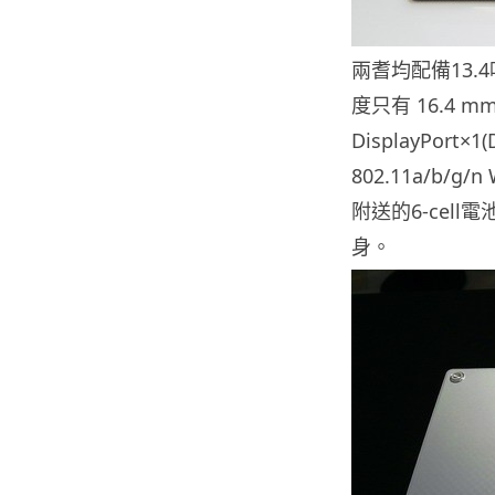
兩耆均配備13.4吋
度只有 16.4 mm
DisplayPort
802.11a/b/g
附送的6-cell
身。