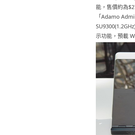
能，售價約為$27
「Adamo Admi
SU9300(1.2G
示功能，預載 Win