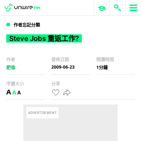
WWDC 2026
GenAI 與雲端科技專區
ERP 與商業 AI
Steve Jobs 重返工作?
作者忘記分類
Steve Jobs 重返工作?
作者
發佈日期
閱讀時間
2009-06-23
肥倫
1分鐘
字體大小
分享
A
A
A
ADVERTISEMENT