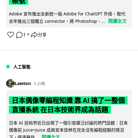
帳號
Adobe 宣布推出全新統一版 Adobe for ChatGPT 外掛，取代
閱讀全文
去年推出三個獨立 connector，將 Photoshop、...
1
分享
↗
人工智能
Lawton
5 小時
日本偶像零編程知識 靠 AI 搞了一整個
直播系統 在日本技術界成為話題
日本 AI 技術界近日出現了一個引發廣泛討論的熱門話題：日本
偶像前 Juice=Juice 成員宮本佳林在完全沒有編程經驗的情況
閱讀全文
下，僅憑藉與...