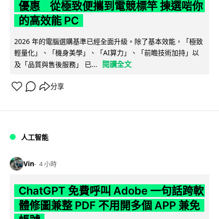
優惠 從極致便攜到電競標竿 揀選啱你
的高效能 PC
2026 年的電腦選購基準已經全面升級。除了基本效能，「極致
輕量化」、「機身美學」、「AI算力」、「前瞻技術加持」以
閱讀全文
及「品質與售後服務」 已...
分享
人工智能
Vin
4 小時
ChatGPT 免費呼叫 Adobe 一句話跨軟
體修圖兼整 PDF 不用開多個 APP 兼免