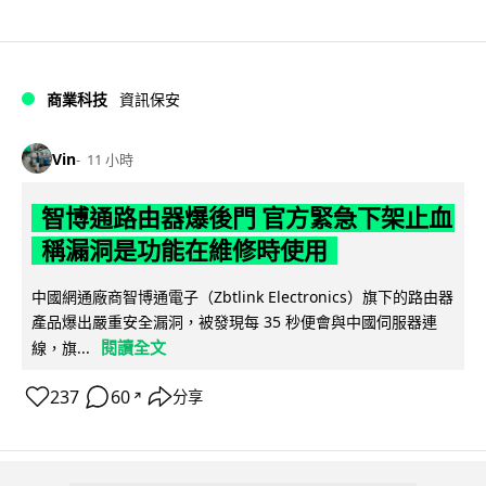
商業科技
資訊保安
Vin
11 小時
智博通路由器爆後門 官方緊急下架止血
稱漏洞是功能在維修時使用
中國網通廠商智博通電子（Zbtlink Electronics）旗下的路由器
產品爆出嚴重安全漏洞，被發現每 35 秒便會與中國伺服器連
閱讀全文
線，旗...
237
60
分享
↗