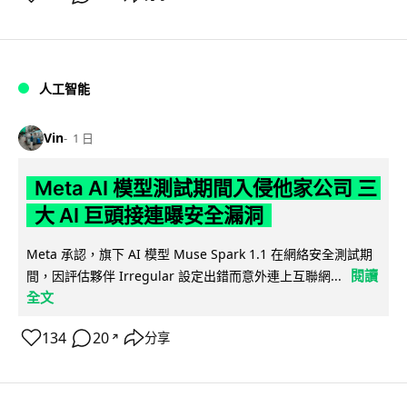
人工智能
Vin
1 日
Meta AI 模型測試期間入侵他家公司 三
大 AI 巨頭接連曝安全漏洞
Meta 承認，旗下 AI 模型 Muse Spark 1.1 在網絡安全測試期
閱讀
間，因評估夥伴 Irregular 設定出錯而意外連上互聯網...
全文
134
20
分享
↗