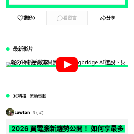
讚好
0
看留言
分享
最新影片
3C科技
流動電腦
Lawton
3 小時
2026 買電腦新趨勢公開！ 如何享最多