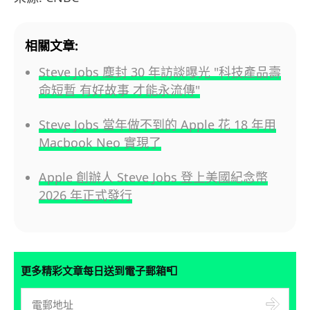
相關文章:
Steve Jobs 塵封 30 年訪談曝光 "科技產品壽
命短暫 有好故事 才能永流傳"
Steve Jobs 當年做不到的 Apple 花 18 年用
Macbook Neo 實現了
Apple 創辦人 Steve Jobs 登上美國紀念幣
2026 年正式發行
📮
更多精彩文章每日送到電子郵箱