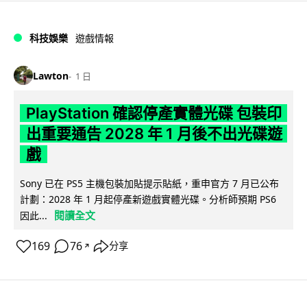
科技娛樂
遊戲情報
Lawton
1 日
PlayStation 確認停產實體光碟 包裝印
出重要通告 2028 年 1 月後不出光碟遊
戲
Sony 已在 PS5 主機包裝加貼提示貼紙，重申官方 7 月已公布
計劃：2028 年 1 月起停產新遊戲實體光碟。分析師預期 PS6
閱讀全文
因此...
169
76
分享
↗