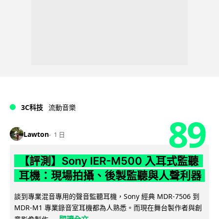
3C科技
流動音樂
89
Lawton
1 日
【評測】Sony IER-M500 入耳式監聽
耳機：現場拍攝、後製監聽與人聲利器
談到專業混音專用的聲音監聽耳機，Sony 經典 MDR-7506 到
MDR-M1 專業錄音室耳機都為人熟悉。而現在舞台製作者與創