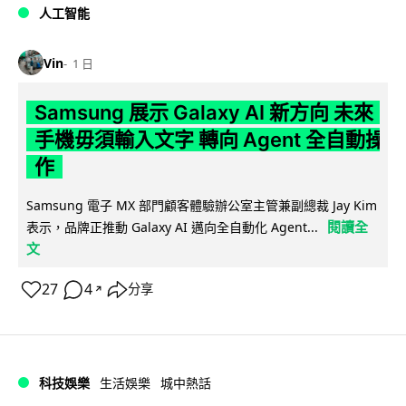
人工智能
Vin
1 日
Samsung 展示 Galaxy AI 新方向 未來
手機毋須輸入文字 轉向 Agent 全自動操
作
Samsung 電子 MX 部門顧客體驗辦公室主管兼副總裁 Jay Kim
閱讀全
表示，品牌正推動 Galaxy AI 邁向全自動化 Agent...
文
27
4
分享
↗
科技娛樂
生活娛樂
城中熱話