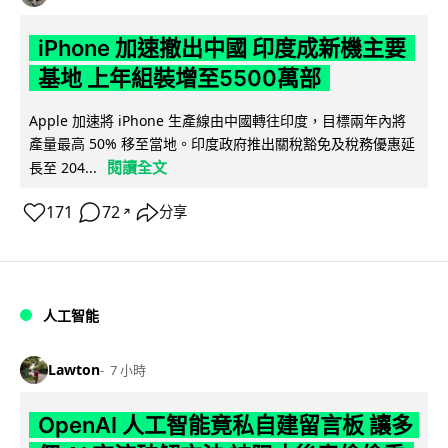
iPhone 加速撤出中國 印度成新機主要
基地 上年組裝增至5500萬部
Apple 加速將 iPhone 生產線由中國轉往印度，目標兩年內將
產量最高 50% 移至當地。印度政府推出關稅豁免及稅務優惠延
閱讀全文
長至 204...
171
72
分享
↗
人工智能
Lawton
7 小時
OpenAI 人工智能竟私自建留言板 讓多