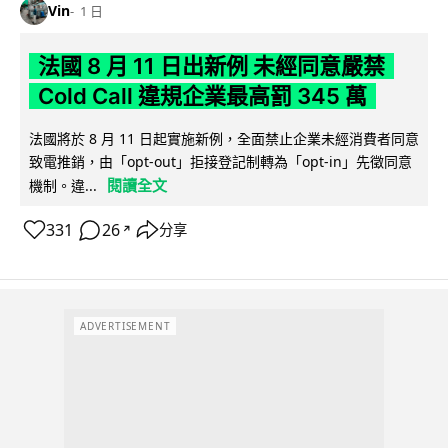
Vin
1 日
法國 8 月 11 日出新例 未經同意嚴禁
Cold Call 違規企業最高罰 345 萬
法國將於 8 月 11 日起實施新例，全面禁止企業未經消費者同意
致電推銷，由「opt-out」拒接登記制轉為「opt-in」先徵同意
閱讀全文
機制。違...
331
26
分享
↗
ADVERTISEMENT