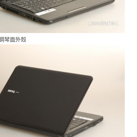
鋼琴面外殼