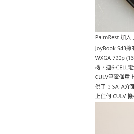
PalmRest
JoyBook S
WXGA 720p (1
機，連6-CELL
CULV筆電僅重
供了 e-SAT
上任何 CULV 