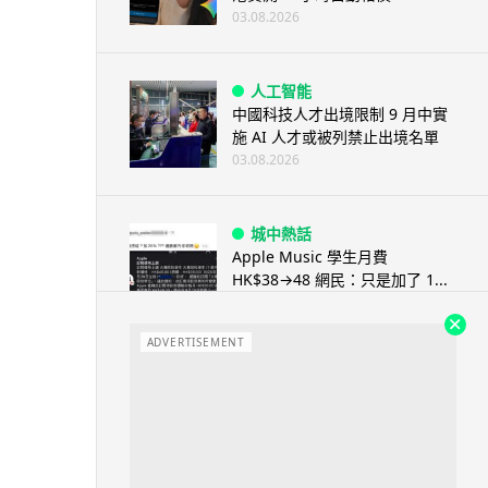
03.08.2026
人工智能
中國科技人才出境限制 9 月中實
施 AI 人才或被列禁止出境名單
03.08.2026
城中熱話
Apple Music 學生月費
HK$38→48 網民：只是加了 1...
03.08.2026
ADVERTISEMENT
人工智能
被網民用來生成災難圖片 Google
Earth AI 功能一日...
03.08.2026