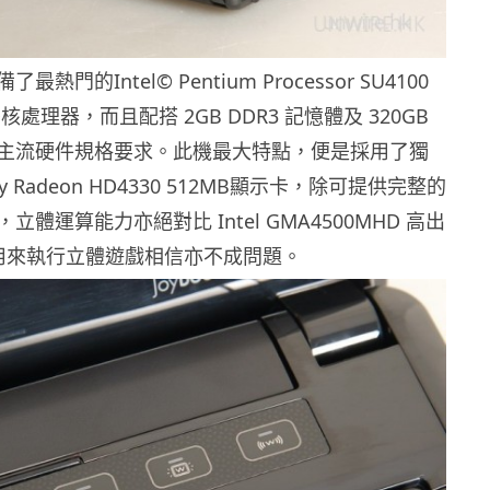
熱門的Intel© Pentium Processor SU4100
雙核處理器，而且配搭 2GB DDR3 記憶體及 320GB
主流硬件規格要求。此機最大特點，便是採用了獨
lity Radeon HD4330 512MB顯示卡，除可提供完整的
體運算能力亦絕對比 Intel GMA4500MHD 高出
用來執行立體遊戲相信亦不成問題。