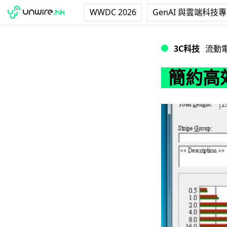
WWDC 2026
GenAI 與雲端科技
簡約高效 BenQ Jo
3C科技
流動
簡約高效 