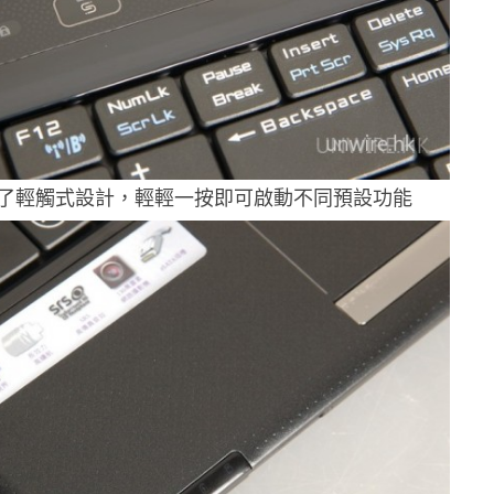
了輕觸式設計，輕輕一按即可啟動不同預設功能