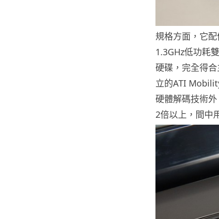
規格方面，它配備了最
1.3GHz低功耗
硬碟，完全得合
立的ATI Mobi
硬體解碼技術外，立
2倍以上，間中