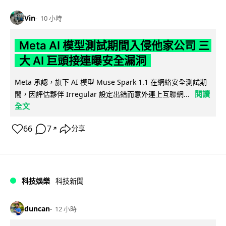
Vin
10 小時
Meta AI 模型測試期間入侵他家公司 三
大 AI 巨頭接連曝安全漏洞
Meta 承認，旗下 AI 模型 Muse Spark 1.1 在網絡安全測試期
閱讀
間，因評估夥伴 Irregular 設定出錯而意外連上互聯網...
全文
66
7
分享
↗
科技娛樂
科技新聞
duncan
12 小時