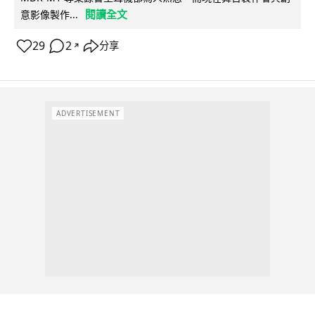
閱讀全文
意影像製作...
29
2
分享
↗
ADVERTISEMENT