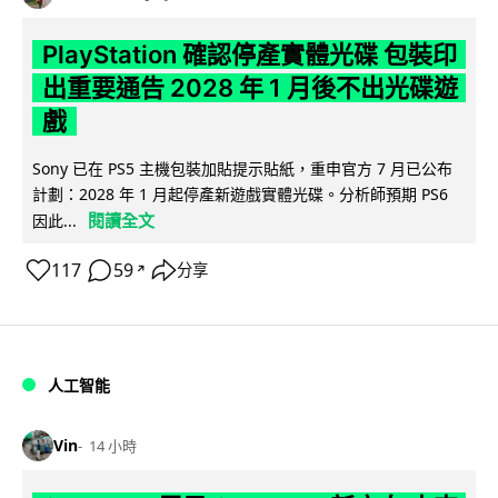
PlayStation 確認停產實體光碟 包裝印
出重要通告 2028 年 1 月後不出光碟遊
戲
Sony 已在 PS5 主機包裝加貼提示貼紙，重申官方 7 月已公布
計劃：2028 年 1 月起停產新遊戲實體光碟。分析師預期 PS6
閱讀全文
因此...
117
59
分享
↗
人工智能
Vin
14 小時