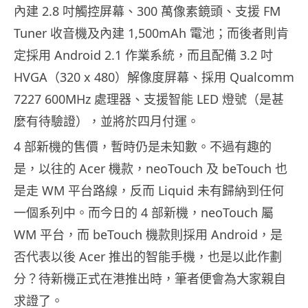
內建 2.8 吋觸控屏幕、300 萬像素鏡頭、支援 FM
Tuner 收音機及內建 1,500mAh 電池；而後者則肯
定採用 Android 2.1 作業系統，而且配備 3.2 吋
HVGA（320 x 480）解像度屏幕、採用 Qualcomm
7227 600MHz 處理器、支援智能 LED 燈號（是甚
麼有待驗證），並將於四月付運。
4 部新機的售價，暫時仍是未知數。不過有趣的
是，以往的 Acer 機款，neoTouch 及 beTouch 也
是走 WM 平台路線，反而 Liquid 未有歸納到任何
一個系列中。而今日的 4 部新機，neoTouch 屬
WM 平台，而 beTouch 機款則採用 Android，是
否代表以後 Acer 推出的智能手機，也是以此作劃
分？待新機正式在港推出時，筆者便會為大家親自
求證了。