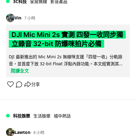
3C科技
家居無線
影音產品
Vin
7 小時
DJI Mic Mini 2s 實測 四發一收同步獨
立錄音 32-bit 防爆咪拍片必備
DJI 最新推出的 Mic Mini 2s 無線咪支援「四發一收」分軌錄
音，並首度下放 32-bit Float 浮點內錄功能。本文經實測其...
閱讀全文
分享
科技娛樂
生活娛樂
城中熱話
Lawton
8 小時