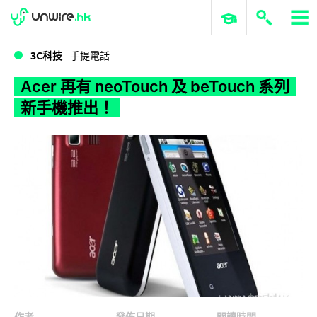
WWDC 2026
GenAI 與雲端科技專區
ERP 與商業 AI
Acer 再有 neoTouch 及 beTouch 系列新手機推出！
3C科技
手提電話
Acer 再有 neoTouch 及 beTouch 系列
新手機推出！
作者
發佈日期
閱讀時間