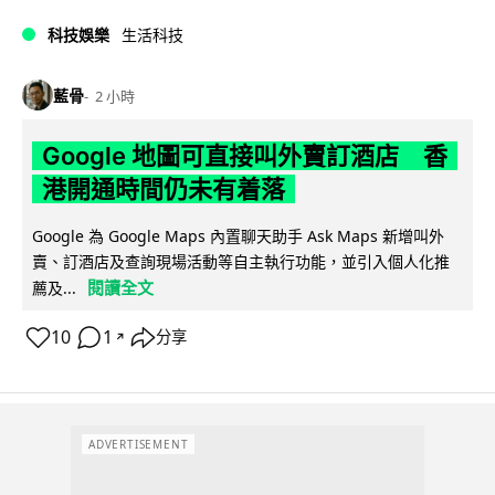
科技娛樂
生活科技
藍骨
2 小時
Google 地圖可直接叫外賣訂酒店 香
港開通時間仍未有着落
Google 為 Google Maps 內置聊天助手 Ask Maps 新增叫外
賣、訂酒店及查詢現場活動等自主執行功能，並引入個人化推
閱讀全文
薦及...
10
1
分享
↗
ADVERTISEMENT