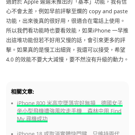
過對於 Apple 遲遲未推出的「基本」功能，我有信
心不會太差，例如早前評擊至爛的 copy and paste
功能，出來後真的很好用，很適合在電話上使用。
所以我們看功能時也要看效能，如果iPhone 一早推
出這堆功能但若不好用又慢的話，會引來更多的評
擊。如果真的是慢工出細貨，我還可以接受，希望
4.0 的效能不要大大減慢，要不然沒有升級的動力。
相關文章:
iPhone 800 米高空墜落完好無損 德國女子
坐小型飛機遭強風吹走手機 森林中用 Find
My 尋機成功
iPhone 18 或取消實體快門鍵 只維持兩代