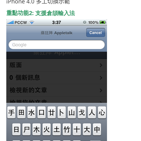
iPhone 4.0 多工切換示範
重點功能
2: 支援倉頡輸入法