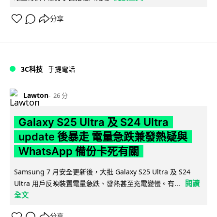
分享
3C科技
手提電話
Lawton
26 分
Galaxy S25 Ultra 及 S24 Ultra
update 後暴走 電量急跌兼發熱疑與
WhatsApp 備份卡死有關
Samsung 7 月安全更新後，大批 Galaxy S25 Ultra 及 S24
閱讀
Ultra 用戶反映裝置電量急跌、發熱甚至充電變慢。有...
全文
分享