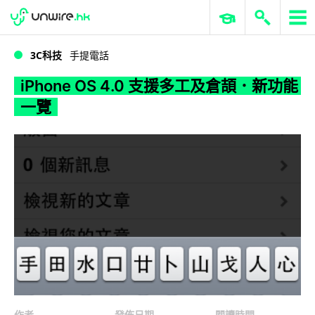
WWDC 2026
GenAI 與雲端科技專區
ERP 與商業 AI
iPhone OS 4.0 支援多工及倉頡．新功能一覽
3C科技
手提電話
iPhone OS 4.0 支援多工及倉頡．新功能
一覽
作者
發佈日期
閱讀時間