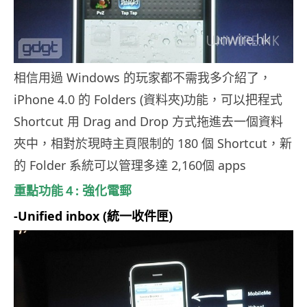
相信用過
Windows
的玩家都不需我多介紹了，
iPhone 4.0
的
Folders (
資料夾
)
功能，可以把程式
Shortcut
用
Drag and Drop
方式拖進去一個資料
夾中，相對於現時主頁限制的
180
個
Shortcut
，新
的
Folder
系統可以管理多達
2,160
個
apps
重點功能
４:
強化電郵
-Un
ified inbox (
統一收件匣
)