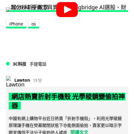
iPhone
os
3C科技
手提電話
Lawton
13 分
網店熱賣折射手機殼 光學稜鏡變偷拍神
器
中國有網上購物平台近日熱賣「折射手機殼」，利用光學稜鏡
原理讓手機在熒幕關閉狀態下亦能側面偷拍，賣家更以暗示字
閱讀全文
眼宣傳供不法分子偷拍他人裙底