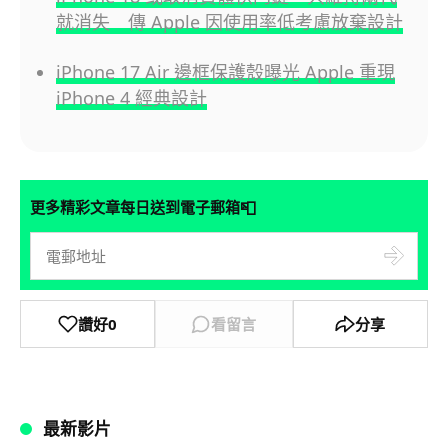
就消失 傳 Apple 因使用率低考慮放棄設計
iPhone 17 Air 邊框保護殼曝光 Apple 重現
iPhone 4 經典設計
📮
更多精彩文章每日送到電子郵箱
讚好
0
看留言
分享
最新影片