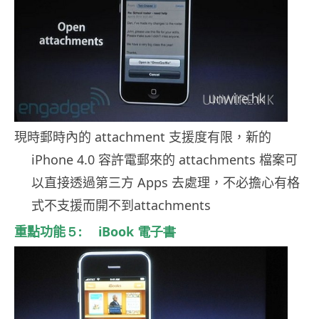
現時郵時內的
attachment
支援度有限，新的
iPhone 4.0
容許電郵來的
attachments
檔案可
以直接透過第三方
Apps
去處理，不必擔心有格
式不支援而開不到
attachments
重點功能
５: iBook 電子書