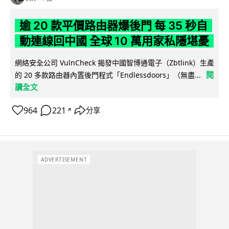
逾 20 款平價路由器爆後門 每 35 秒自
動連線回中國 全球 10 萬用家私隱堪憂
網絡安全公司 VulnCheck 揭發中國智博通電子（Zbtlink）生產
閱
的 20 多款路由器內置後門程式「Endlessdoors」（無盡...
讀全文
964
221
分享
↗
ADVERTISEMENT