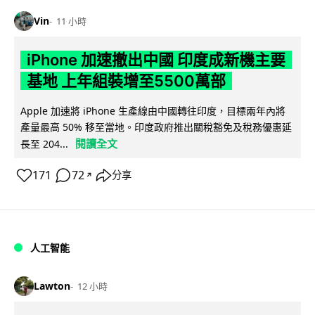
Vin
11 小時
iPhone 加速撤出中國 印度成新機主要
基地 上年組裝增至5500萬部
Apple 加速將 iPhone 生產線由中國轉往印度，目標兩年內將
產量最高 50% 移至當地。印度政府推出關稅豁免及稅務優惠延
閱讀全文
長至 204...
171
72
分享
↗
人工智能
Lawton
12 小時