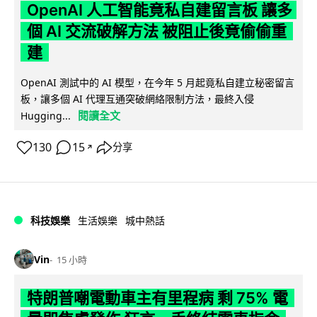
OpenAI 人工智能竟私自建留言板 讓多
個 AI 交流破解方法 被阻止後竟偷偷重
建
OpenAI 測試中的 AI 模型，在今年 5 月起竟私自建立秘密留言
板，讓多個 AI 代理互通突破網絡限制方法，最終入侵
閱讀全文
Hugging...
130
15
分享
↗
科技娛樂
生活娛樂
城中熱話
Vin
15 小時
特朗普嘲電動車主有里程病 剩 75% 電