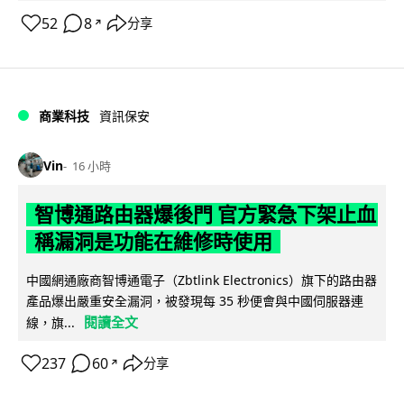
52
8
分享
↗
商業科技
資訊保安
Vin
16 小時
智博通路由器爆後門 官方緊急下架止血
稱漏洞是功能在維修時使用
中國網通廠商智博通電子（Zbtlink Electronics）旗下的路由器
產品爆出嚴重安全漏洞，被發現每 35 秒便會與中國伺服器連
閱讀全文
線，旗...
237
60
分享
↗