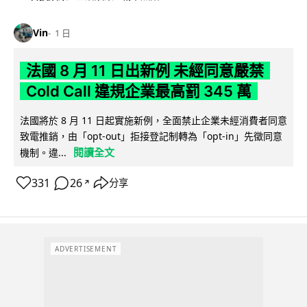
Vin
1 日
法國 8 月 11 日出新例 未經同意嚴禁
Cold Call 違規企業最高罰 345 萬
法國將於 8 月 11 日起實施新例，全面禁止企業未經消費者同意
致電推銷，由「opt-out」拒接登記制轉為「opt-in」先徵同意
閱讀全文
機制。違...
331
26
分享
↗
ADVERTISEMENT