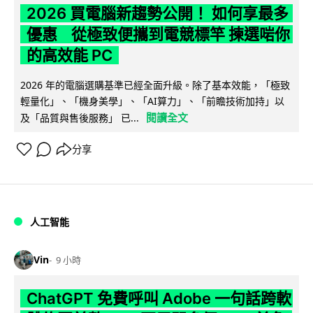
2026 買電腦新趨勢公開！ 如何享最多
優惠 從極致便攜到電競標竿 揀選啱你
的高效能 PC
2026 年的電腦選購基準已經全面升級。除了基本效能，「極致
輕量化」、「機身美學」、「AI算力」、「前瞻技術加持」以
閱讀全文
及「品質與售後服務」 已...
分享
人工智能
Vin
9 小時
ChatGPT 免費呼叫 Adobe 一句話跨軟