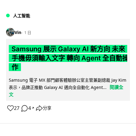
人工智能
Vin
1 日
Samsung 展示 Galaxy AI 新方向 未來
手機毋須輸入文字 轉向 Agent 全自動操
作
Samsung 電子 MX 部門顧客體驗辦公室主管兼副總裁 Jay Kim
閱讀全
表示，品牌正推動 Galaxy AI 邁向全自動化 Agent...
文
27
4
分享
↗