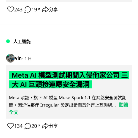
243
19
分享
↗
人工智能
Vin
1 日
Meta AI 模型測試期間入侵他家公司 三
大 AI 巨頭接連曝安全漏洞
Meta 承認，旗下 AI 模型 Muse Spark 1.1 在網絡安全測試期
閱讀
間，因評估夥伴 Irregular 設定出錯而意外連上互聯網...
全文
134
20
分享
↗