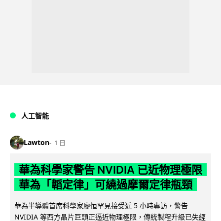
人工智能
Lawton
1 日
華為科學家警告 NVIDIA 已近物理極限
華為「韜定律」可繞過摩爾定律瓶頸
華為半導體首席科學家廖恒罕見接受近 5 小時專訪，警告
NVIDIA 等西方晶片巨頭正逼近物理極限，傳統製程升級已失經