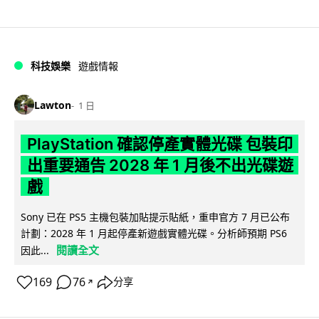
科技娛樂
遊戲情報
Lawton
1 日
PlayStation 確認停產實體光碟 包裝印
出重要通告 2028 年 1 月後不出光碟遊
戲
Sony 已在 PS5 主機包裝加貼提示貼紙，重申官方 7 月已公布
計劃：2028 年 1 月起停產新遊戲實體光碟。分析師預期 PS6
閱讀全文
因此...
169
76
分享
↗