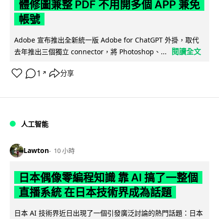
體修圖兼整 PDF 不用開多個 APP 兼免
帳號
Adobe 宣布推出全新統一版 Adobe for ChatGPT 外掛，取代
閱讀全文
去年推出三個獨立 connector，將 Photoshop、...
1
分享
↗
人工智能
Lawton
10 小時
日本偶像零編程知識 靠 AI 搞了一整個
直播系統 在日本技術界成為話題
日本 AI 技術界近日出現了一個引發廣泛討論的熱門話題：日本