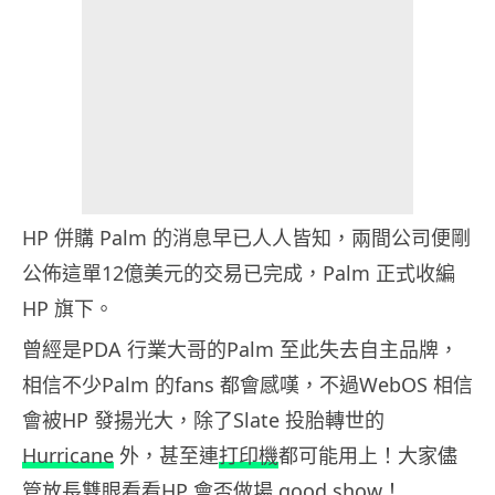
HP 併購 Palm 的消息早已人人皆知，兩間公司便剛
公佈這單12億美元的交易已完成，Palm 正式收編
HP 旗下。
曾經是PDA 行業大哥的Palm 至此失去自主品牌，
相信不少Palm 的fans 都會感嘆，不過WebOS 相信
會被HP 發揚光大，除了Slate 投胎轉世的
Hurricane
外，甚至連
打印機
都可能用上！大家儘
管放長雙眼看看HP 會否做場 good show！