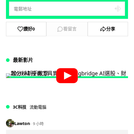
讚好
0
看留言
分享
最新影片
3C科技
流動電腦
Lawton
9 小時