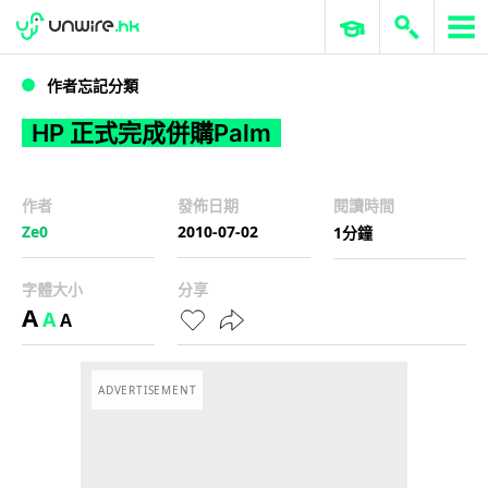
WWDC 2026
GenAI 與雲端科技專區
ERP 與商業 AI
HP 正式完成併購Palm
作者忘記分類
HP 正式完成併購Palm
作者
發佈日期
閱讀時間
Ze0
2010-07-02
1分鐘
字體大小
分享
A
A
A
ADVERTISEMENT