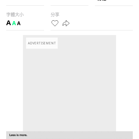
字體大小
分享
A
A
A
ADVERTISEMENT