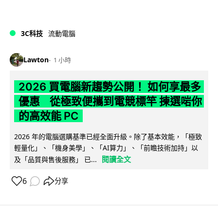
3C科技
流動電腦
Lawton
1 小時
2026 買電腦新趨勢公開！ 如何享最多
優惠 從極致便攜到電競標竿 揀選啱你
的高效能 PC
2026 年的電腦選購基準已經全面升級。除了基本效能，「極致
輕量化」、「機身美學」、「AI算力」、「前瞻技術加持」以
閱讀全文
及「品質與售後服務」 已...
6
分享