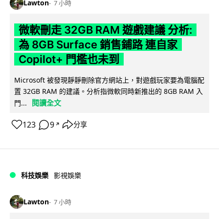
Lawton
7 小時
微軟刪走 32GB RAM 遊戲建議 分析:
為 8GB Surface 銷售鋪路 連自家
Copilot+ 門檻也未到
Microsoft 被發現靜靜刪除官方網站上，對遊戲玩家要為電腦配
置 32GB RAM 的建議。分析指微軟同時新推出的 8GB RAM 入
閱讀全文
門...
123
9
分享
↗
科技娛樂
影視娛樂
Lawton
7 小時