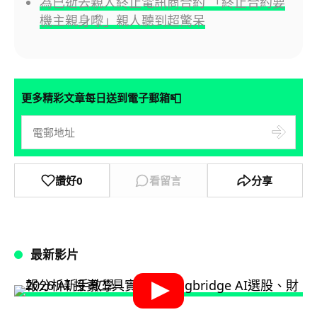
為已逝去親人終止電訊商合約 「終止合約要
機主親身嚟」親人聽到超驚呆
📮
更多精彩文章每日送到電子郵箱
讚好
0
看留言
分享
最新影片