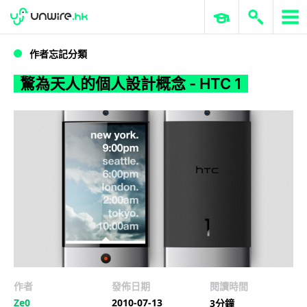
WWDC 2026
GenAI 與雲端科技專區
ERP 與商業 AI
驚為天人的個人設計概念 - HTC 1
作者忘記分類
驚為天人的個人設計概念 - HTC 1
作者
發佈日期
閱讀時間
Ze0
2010-07-13
3分鐘