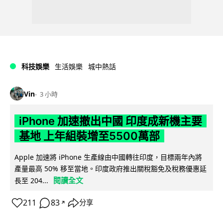
科技娛樂
生活娛樂
城中熱話
Vin
3 小時
iPhone 加速撤出中國 印度成新機主要
基地 上年組裝增至5500萬部
Apple 加速將 iPhone 生產線由中國轉往印度，目標兩年內將
產量最高 50% 移至當地。印度政府推出關稅豁免及稅務優惠延
閱讀全文
長至 204...
211
83
分享
↗