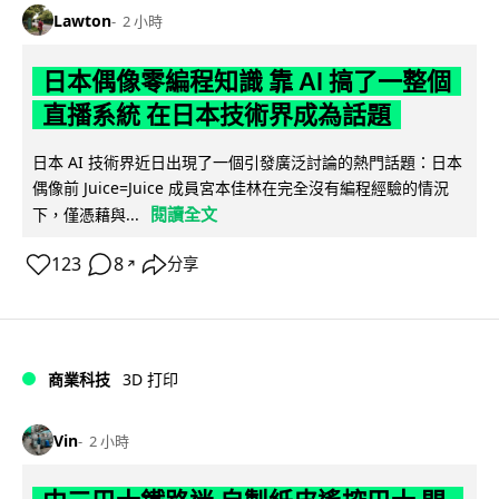
Lawton
2 小時
日本偶像零編程知識 靠 AI 搞了一整個
直播系統 在日本技術界成為話題
日本 AI 技術界近日出現了一個引發廣泛討論的熱門話題：日本
偶像前 Juice=Juice 成員宮本佳林在完全沒有編程經驗的情況
閱讀全文
下，僅憑藉與...
123
8
分享
↗
商業科技
3D 打印
Vin
2 小時