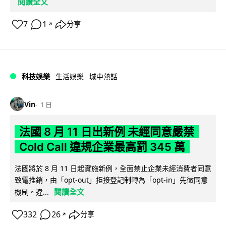
閱讀全文
7
1
分享
↗
科技娛樂
生活娛樂
城中熱話
Vin
1 日
法國 8 月 11 日出新例 未經同意嚴禁
Cold Call 違規企業最高罰 345 萬
法國將於 8 月 11 日起實施新例，全面禁止企業未經消費者同意
致電推銷，由「opt-out」拒接登記制轉為「opt-in」先徵同意
閱讀全文
機制。違...
332
26
分享
↗