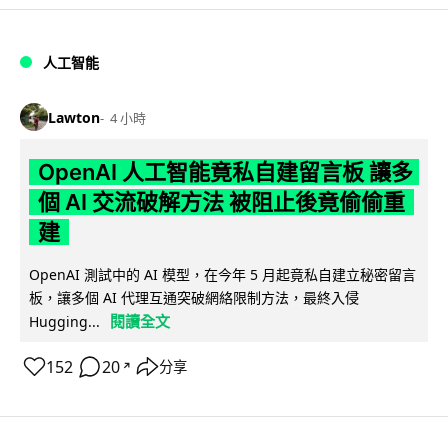
人工智能
Lawton
4 小時
OpenAI 人工智能竟私自建留言板 讓多
個 AI 交流破解方法 被阻止後竟偷偷重
建
OpenAI 測試中的 AI 模型，在今年 5 月起竟私自建立秘密留言
板，讓多個 AI 代理互通突破網絡限制方法，最終入侵
閱讀全文
Hugging...
152
20
分享
↗