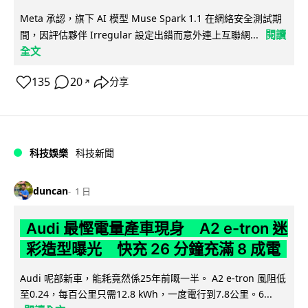
Meta 承認，旗下 AI 模型 Muse Spark 1.1 在網絡安全測試期
閱讀
間，因評估夥伴 Irregular 設定出錯而意外連上互聯網...
全文
135
20
分享
↗
科技娛樂
科技新聞
duncan
1 日
Audi 最慳電量產車現身 A2 e-tron 迷
彩造型曝光 快充 26 分鐘充滿 8 成電
Audi 呢部新車，能耗竟然係25年前嘅一半。 A2 e-tron 風阻低
至0.24，每百公里只需12.8 kWh，一度電行到7.8公里。6...