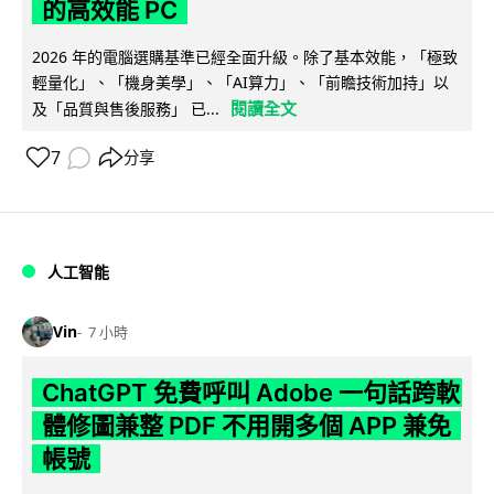
的高效能 PC
2026 年的電腦選購基準已經全面升級。除了基本效能，「極致
輕量化」、「機身美學」、「AI算力」、「前瞻技術加持」以
閱讀全文
及「品質與售後服務」 已...
7
分享
人工智能
Vin
7 小時
ChatGPT 免費呼叫 Adobe 一句話跨軟
體修圖兼整 PDF 不用開多個 APP 兼免
帳號