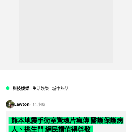
科技娛樂
生活娛樂
城中熱話
Lawton
14 小時
熊本地震手術室驚魂片瘋傳 醫護保護病
人、逃生門 網民讚值得尊敬