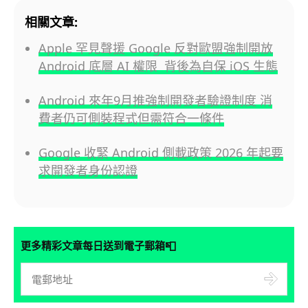
相關文章:
Apple 罕見聲援 Google 反對歐盟強制開放
Android 底層 AI 權限 背後為自保 iOS 生態
Android 來年9月推強制開發者驗證制度 消
費者仍可側裝程式但需符合一條件
Google 收緊 Android 側載政策 2026 年起要
求開發者身份認證
📮
更多精彩文章每日送到電子郵箱