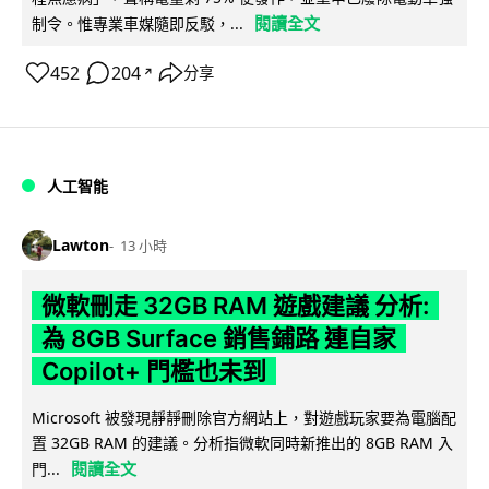
閱讀全文
制令。惟專業車媒隨即反駁，...
452
204
分享
↗
人工智能
Lawton
13 小時
微軟刪走 32GB RAM 遊戲建議 分析:
為 8GB Surface 銷售鋪路 連自家
Copilot+ 門檻也未到
Microsoft 被發現靜靜刪除官方網站上，對遊戲玩家要為電腦配
置 32GB RAM 的建議。分析指微軟同時新推出的 8GB RAM 入
閱讀全文
門...