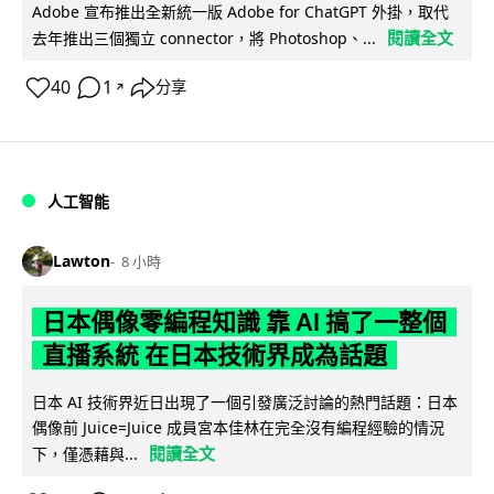
Adobe 宣布推出全新統一版 Adobe for ChatGPT 外掛，取代
閱讀全文
去年推出三個獨立 connector，將 Photoshop、...
40
1
分享
↗
人工智能
Lawton
8 小時
日本偶像零編程知識 靠 AI 搞了一整個
直播系統 在日本技術界成為話題
日本 AI 技術界近日出現了一個引發廣泛討論的熱門話題：日本
偶像前 Juice=Juice 成員宮本佳林在完全沒有編程經驗的情況
閱讀全文
下，僅憑藉與...