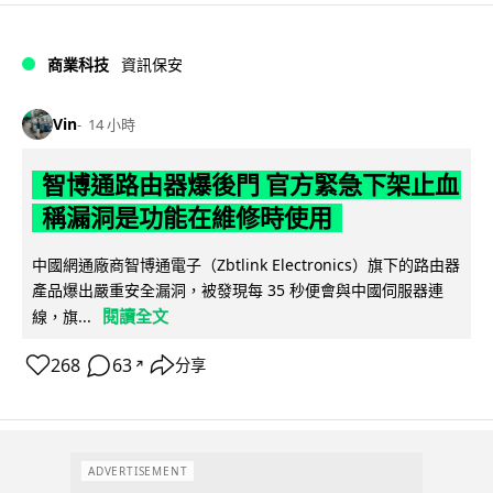
商業科技
資訊保安
Vin
14 小時
智博通路由器爆後門 官方緊急下架止血
稱漏洞是功能在維修時使用
中國網通廠商智博通電子（Zbtlink Electronics）旗下的路由器
產品爆出嚴重安全漏洞，被發現每 35 秒便會與中國伺服器連
閱讀全文
線，旗...
268
63
分享
↗
ADVERTISEMENT