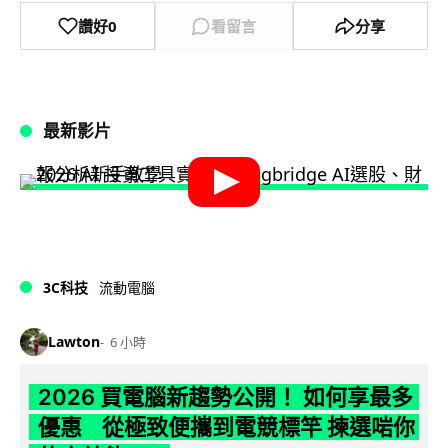
讚好
0
看留言
分享
最新影片
3C科技
流動電腦
Lawton
6 小時
2026 買電腦新趨勢公開！ 如何享最多
優惠 從極致便攜到電競標竿 揀選啱你