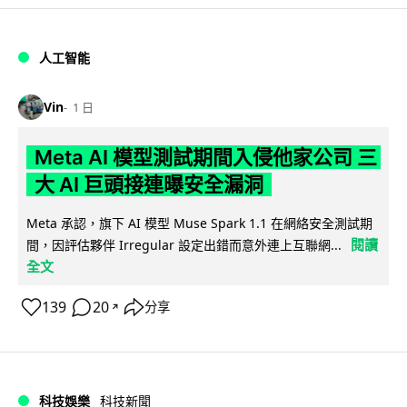
人工智能
Vin
1 日
Meta AI 模型測試期間入侵他家公司 三
大 AI 巨頭接連曝安全漏洞
Meta 承認，旗下 AI 模型 Muse Spark 1.1 在網絡安全測試期
閱讀
間，因評估夥伴 Irregular 設定出錯而意外連上互聯網...
全文
139
20
分享
↗
科技娛樂
科技新聞