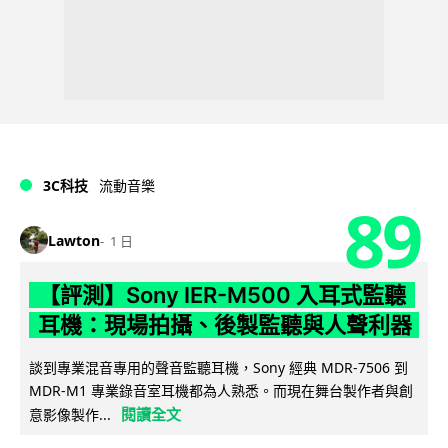
3C科技
流動音樂
89
Lawton
1 日
【評測】Sony IER-M500 入耳式監聽
耳機：現場拍攝、後製監聽與人聲利器
談到專業混音專用的聲音監聽耳機，Sony 經典 MDR-7506 到
MDR-M1 專業錄音室耳機都為人熟悉。而現在舞台製作者與創
閱讀全文
意影像製作...