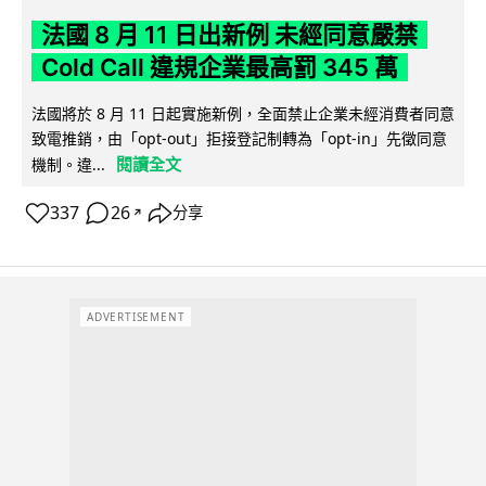
法國 8 月 11 日出新例 未經同意嚴禁
Cold Call 違規企業最高罰 345 萬
法國將於 8 月 11 日起實施新例，全面禁止企業未經消費者同意
致電推銷，由「opt-out」拒接登記制轉為「opt-in」先徵同意
閱讀全文
機制。違...
337
26
分享
↗
ADVERTISEMENT