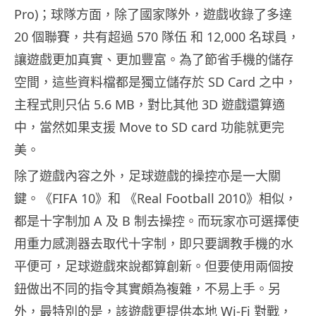
Pro)；球隊方面，除了國家隊外，遊戲收錄了多達
20 個聯賽，共有超過 570 隊伍 和 12,000 名球員，
讓遊戲更加真實、更加豐富。為了節省手機的儲存
空間，這些資料檔都是獨立儲存於 SD Card 之中，
主程式則只佔 5.6 MB，對比其他 3D 遊戲還算適
中，當然如果支援 Move to SD card 功能就更完
美。
除了遊戲內容之外，足球遊戲的操控亦是一大關
鍵。《FIFA 10》和 《Real Football 2010》相似，
都是十字制加 A 及 B 制去操控。而玩家亦可選擇使
用重力感測器去取代十字制，即只要調教手機的水
平便可，足球遊戲來說都算創新。但要使用兩個按
鈕做出不同的指令其實頗為複雜，不易上手。另
外，最特別的是，該遊戲更提供本地 Wi-Fi 對戰，