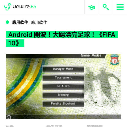
WWDC 2026
GenAI 與雲端科技專區
ERP 與商業 AI
Android 開波！大踢漂亮足球！《FIFA 10》
應用軟件
應用軟件
Android 開波！大踢漂亮足球！《FIFA
10》
作者
發佈日期
閱讀時間