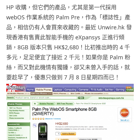
HP 收購，但它們的產品，尤其是第一代採用
webOS 作業系統的 Palm Pre，作為「標誌性」產
品，相信仍有人會買來收藏的。最近 Unwire.hk 發
現香港有售賣此智能手機的 eXpansys 正進行傾
銷，8GB 版本只售 HK$2,680！比初推出時的 4 千
多元，足足便宜了接近 2 千元！如果你是 Palm 粉
絲，而又對此機情有獨鍾，卻又未曾入手的話，就
要趁早了，優惠只做到 7 月 8 日星期四而已！