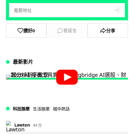
讚好
0
看留言
分享
最新影片
科技娛樂
生活娛樂
城中熱話
Lawton
44 分