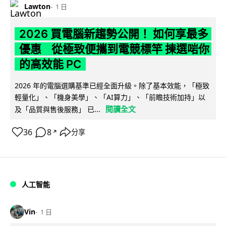
Lawton
1 日
2026 買電腦新趨勢公開！ 如何享最多
優惠 從極致便攜到電競標竿 揀選啱你
的高效能 PC
2026 年的電腦選購基準已經全面升級。除了基本效能，「極致
輕量化」、「機身美學」、「AI算力」、「前瞻技術加持」以
閱讀全文
及「品質與售後服務」 已...
36
8
分享
↗
人工智能
Vin
1 日