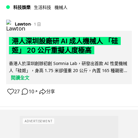
科技娛樂
生活科技
機械人
Lawton
1 日
港人深圳設廠研 AI 成人機械人 「硅
姬」 20 公斤重擬人度極高
香港人於深圳創辦初創 Somnia Lab，研發出首款 AI 性愛機械
人「硅姬」，身高 1.75 米卻僅重 20 公斤，內置 165 種親密...
閱讀全文
27
10
分享
↗
ADVERTISEMENT