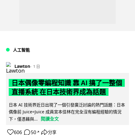
人工智能
Lawton
1 日
日本偶像零編程知識 靠 AI 搞了一整個
直播系統 在日本技術界成為話題
日本 AI 技術界近日出現了一個引發廣泛討論的熱門話題：日本
偶像前 Juice=Juice 成員宮本佳林在完全沒有編程經驗的情況
閱讀全文
下，僅憑藉與...
606
50
分享
↗