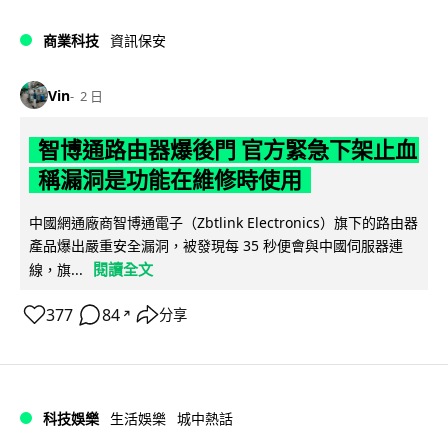
商業科技
資訊保安
Vin
2 日
智博通路由器爆後門 官方緊急下架止血
稱漏洞是功能在維修時使用
中國網通廠商智博通電子（Zbtlink Electronics）旗下的路由器
產品爆出嚴重安全漏洞，被發現每 35 秒便會與中國伺服器連
閱讀全文
線，旗...
377
84
分享
↗
科技娛樂
生活娛樂
城中熱話