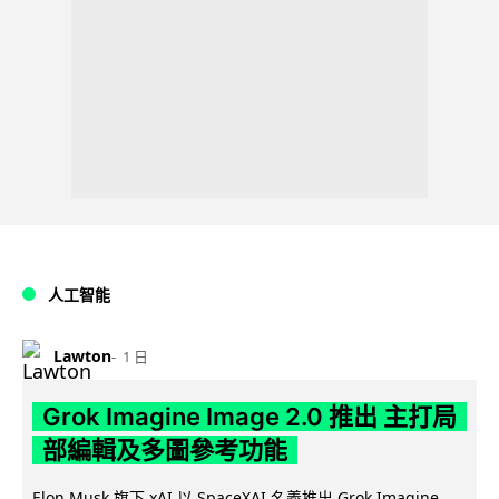
人工智能
Lawton
1 日
Grok Imagine Image 2.0 推出 主打局
部編輯及多圖參考功能
Elon Musk 旗下 xAI 以 SpaceXAI 名義推出 Grok Imagine