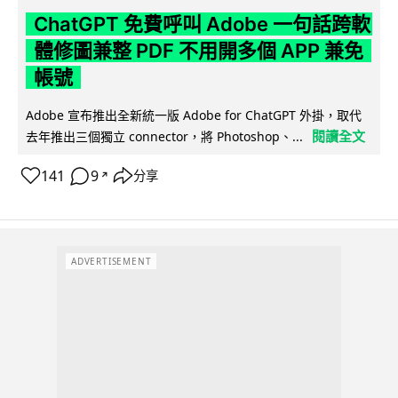
ChatGPT 免費呼叫 Adobe 一句話跨軟
體修圖兼整 PDF 不用開多個 APP 兼免
帳號
Adobe 宣布推出全新統一版 Adobe for ChatGPT 外掛，取代
閱讀全文
去年推出三個獨立 connector，將 Photoshop、...
141
9
分享
↗
ADVERTISEMENT