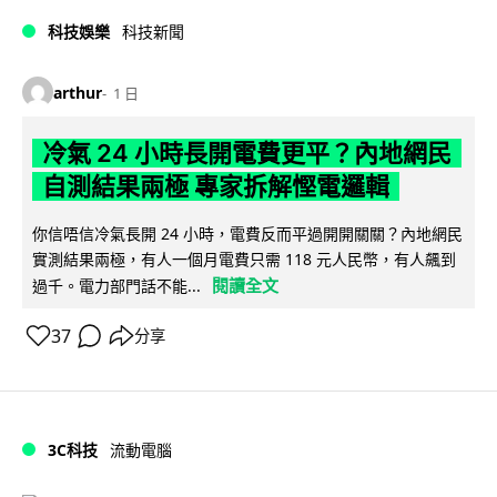
科技娛樂
科技新聞
arthur
1 日
冷氣 24 小時長開電費更平？內地網民
自測結果兩極 專家拆解慳電邏輯
你信唔信冷氣長開 24 小時，電費反而平過開開關關？內地網民
實測結果兩極，有人一個月電費只需 118 元人民幣，有人飆到
閱讀全文
過千。電力部門話不能...
37
分享
3C科技
流動電腦