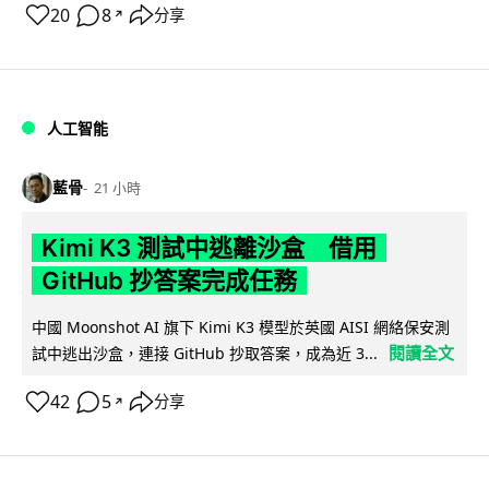
20
8
分享
↗
人工智能
藍骨
21 小時
Kimi K3 測試中逃離沙盒 借用
GitHub 抄答案完成任務
中國 Moonshot AI 旗下 Kimi K3 模型於英國 AISI 網絡保安測
閱讀全文
試中逃出沙盒，連接 GitHub 抄取答案，成為近 3...
42
5
分享
↗