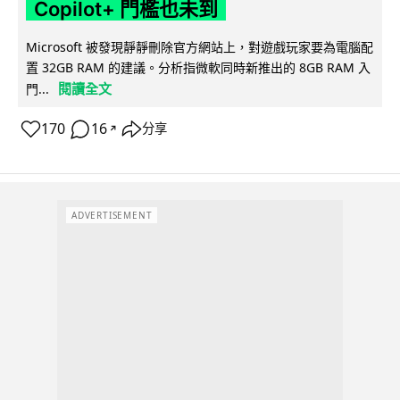
Copilot+ 門檻也未到
Microsoft 被發現靜靜刪除官方網站上，對遊戲玩家要為電腦配
置 32GB RAM 的建議。分析指微軟同時新推出的 8GB RAM 入
閱讀全文
門...
170
16
分享
↗
ADVERTISEMENT