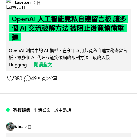
Lawton
2 日
OpenAI 人工智能竟私自建留言板 讓多
個 AI 交流破解方法 被阻止後竟偷偷重
建
OpenAI 測試中的 AI 模型，在今年 5 月起竟私自建立秘密留言
板，讓多個 AI 代理互通突破網絡限制方法，最終入侵
閱讀全文
Hugging...
380
49
分享
↗
科技娛樂
生活娛樂
城中熱話
Vin
2 日