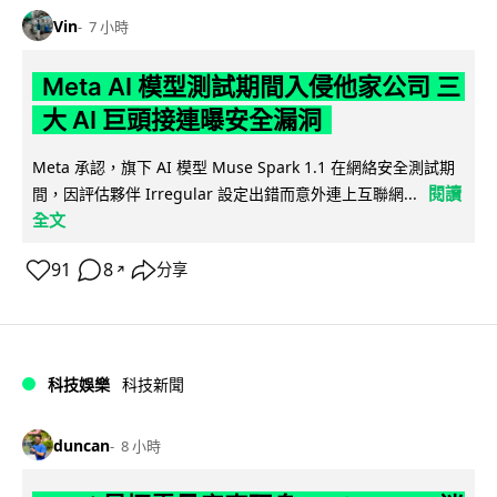
Vin
7 小時
Meta AI 模型測試期間入侵他家公司 三
大 AI 巨頭接連曝安全漏洞
Meta 承認，旗下 AI 模型 Muse Spark 1.1 在網絡安全測試期
閱讀
間，因評估夥伴 Irregular 設定出錯而意外連上互聯網...
全文
91
8
分享
↗
科技娛樂
科技新聞
duncan
8 小時