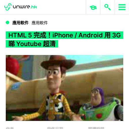
WWDC 2026
GenAI 與雲端科技專區
ERP 與商業 AI
HTML 5 完成！iPhone / Android 用 3G 睇 Youtube 超清
應用軟件
應用軟件
HTML 5 完成！iPhone / Android 用 3G
睇 Youtube 超清
作者
發佈日期
閱讀時間