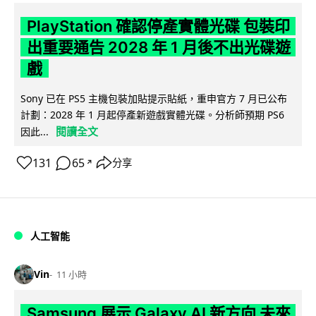
PlayStation 確認停產實體光碟 包裝印
出重要通告 2028 年 1 月後不出光碟遊
戲
Sony 已在 PS5 主機包裝加貼提示貼紙，重申官方 7 月已公布
計劃：2028 年 1 月起停產新遊戲實體光碟。分析師預期 PS6
閱讀全文
因此...
131
65
分享
↗
人工智能
Vin
11 小時
Samsung 展示 Galaxy AI 新方向 未來