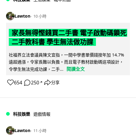
Lawton
10 小時
家長無得慳錢買二手書 電子啟動碼鎖死
二手教科書 學生無法做功課
社福界立法會議員陳文宜指，一間中學書單價錢按年加 14.7%
遠超通漲，令家長難以負擔。而且電子教材啟動碼這項設計，
閱讀全文
令學生無法完成功課，二手...
654
250
分享
↗
科技娛樂
遊戲情報
Lawton
11 小時