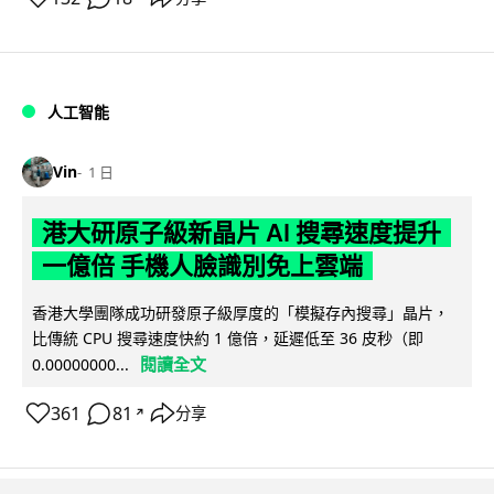
人工智能
Vin
1 日
港大研原子級新晶片 AI 搜尋速度提升
一億倍 手機人臉識別免上雲端
香港大學團隊成功研發原子級厚度的「模擬存內搜尋」晶片，
比傳統 CPU 搜尋速度快約 1 億倍，延遲低至 36 皮秒（即
閱讀全文
0.00000000...
361
81
分享
↗