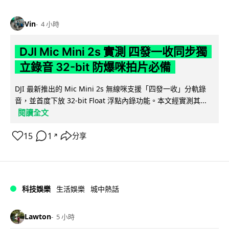
Vin
4 小時
DJI Mic Mini 2s 實測 四發一收同步獨
立錄音 32-bit 防爆咪拍片必備
DJI 最新推出的 Mic Mini 2s 無線咪支援「四發一收」分軌錄
音，並首度下放 32-bit Float 浮點內錄功能。本文經實測其...
閱讀全文
15
1
分享
↗
科技娛樂
生活娛樂
城中熱話
Lawton
5 小時