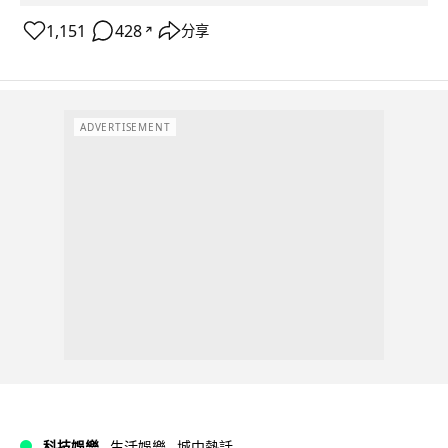
1,151
428
分享
↗
ADVERTISEMENT
科技娛樂
生活娛樂
城中熱話