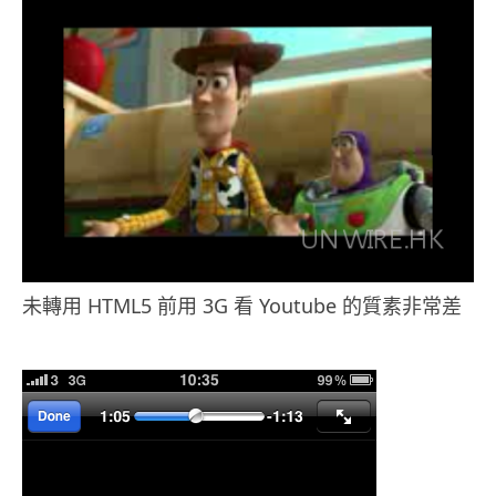
未轉用 HTML5 前用 3G 看 Youtube 的質素非常差
.