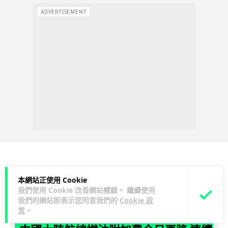
ADVERTISEMENT
科技娛樂
生活科技
旅遊
本網站正使用 Cookie
我們使用 Cookie 改善網站體驗。 繼續使用
我們的網站即表示您同意我們的
Cookie 政
Lawton
1 日
策
。