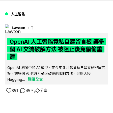
人工智能
Lawton
1 日
OpenAI 人工智能竟私自建留言板 讓多
個 AI 交流破解方法 被阻止後竟偷偷重
建
OpenAI 測試中的 AI 模型，在今年 5 月起竟私自建立秘密留言
板，讓多個 AI 代理互通突破網絡限制方法，最終入侵
閱讀全文
Hugging...
351
45
分享
↗