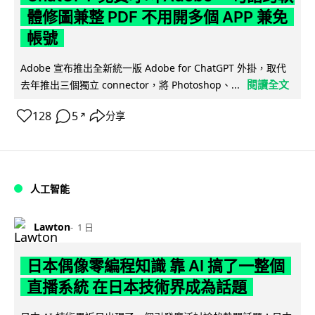
體修圖兼整 PDF 不用開多個 APP 兼免
帳號
Adobe 宣布推出全新統一版 Adobe for ChatGPT 外掛，取代
閱讀全文
去年推出三個獨立 connector，將 Photoshop、...
128
5
分享
↗
人工智能
Lawton
1 日
日本偶像零編程知識 靠 AI 搞了一整個
直播系統 在日本技術界成為話題