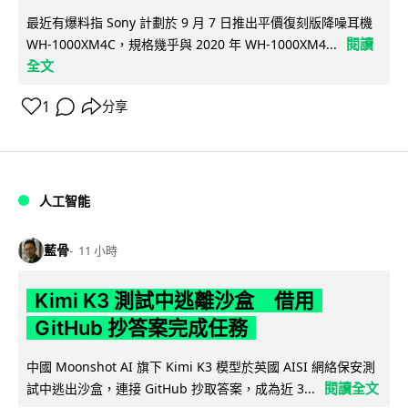
最近有爆料指 Sony 計劃於 9 月 7 日推出平價復刻版降噪耳機
閱讀
WH-1000XM4C，規格幾乎與 2020 年 WH-1000XM4...
全文
1
分享
人工智能
藍骨
11 小時
Kimi K3 測試中逃離沙盒 借用
GitHub 抄答案完成任務
中國 Moonshot AI 旗下 Kimi K3 模型於英國 AISI 網絡保安測
閱讀全文
試中逃出沙盒，連接 GitHub 抄取答案，成為近 3...