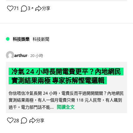
71
3
分享
↗
科技娛樂
科技新聞
arthur
20 小時
冷氣 24 小時長開電費更平？內地網民
實測結果兩極 專家拆解慳電邏輯
你信唔信冷氣長開 24 小時，電費反而平過開開關關？內地網民
實測結果兩極，有人一個月電費只需 118 元人民幣，有人飆到
閱讀全文
過千。電力部門話不能...
28
分享