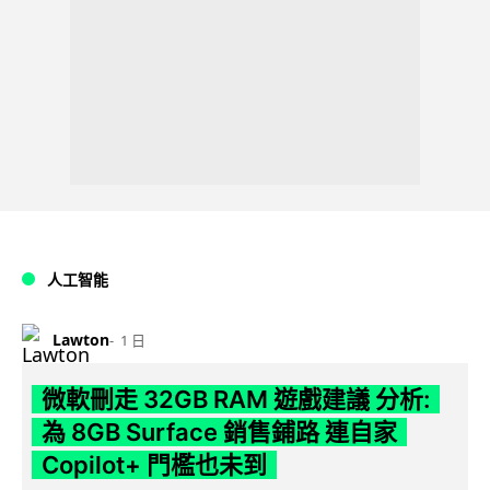
人工智能
Lawton
1 日
微軟刪走 32GB RAM 遊戲建議 分析:
為 8GB Surface 銷售鋪路 連自家
Copilot+ 門檻也未到