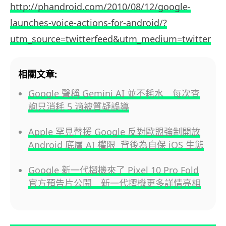
http://phandroid.com/2010/08/12/google-
launches-voice-actions-for-android/?
utm_source=twitterfeed&utm_medium=twitter
相關文章:
Google 聲稱 Gemini AI 並不耗水 每次查
詢只消耗 5 滴被質疑誤導
Apple 罕見聲援 Google 反對歐盟強制開放
Android 底層 AI 權限 背後為自保 iOS 生態
Google 新一代摺機來了 Pixel 10 Pro Fold
官方預告片公開 新一代摺機更多詳情亮相