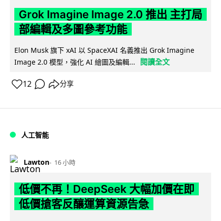
Grok Imagine Image 2.0 推出 主打局
部編輯及多圖參考功能
Elon Musk 旗下 xAI 以 SpaceXAI 名義推出 Grok Imagine
閱讀全文
Image 2.0 模型，強化 AI 繪圖及編輯...
12
分享
人工智能
Lawton
16 小時
低價不再！DeepSeek 大幅加價在即
低價搶客反釀運算資源告急