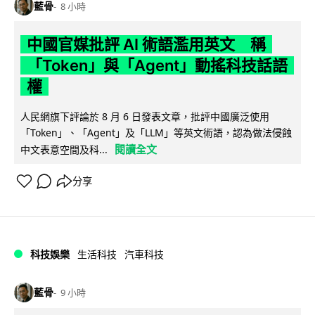
藍骨
8 小時
中國官媒批評 AI 術語濫用英文 稱
「Token」與「Agent」動搖科技話語
權
人民網旗下評論於 8 月 6 日發表文章，批評中國廣泛使用
「Token」、「Agent」及「LLM」等英文術語，認為做法侵蝕
閱讀全文
中文表意空間及科...
分享
科技娛樂
生活科技
汽車科技
藍骨
9 小時