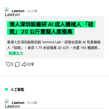
Lawton
14 小時
港人深圳設廠研 AI 成人機械人 「硅
姬」 20 公斤重擬人度極高
香港人於深圳創辦初創 Somnia Lab，研發出首款 AI 性愛機械
人「硅姬」，身高 1.75 米卻僅重 20 公斤，內置 165 種親密...
閱讀全文
2
分享
人工智能
Lawton
15 小時