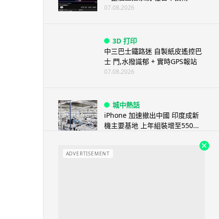
07.08.2026
3D 打印
中三巴士鐵路迷 自製紙皮遙控巴
士 門,水撥識郁 + 實時GPS報站
07.08.2026
城中熱話
iPhone 加速撤出中國 印度成新
機主要基地 上年組裝增至550...
07.08.2026
ADVERTISEMENT
人工智能
OpenAI 人工智能竟私自建留言
板 讓多個 AI 交流破解方法 ...
07.08.2026