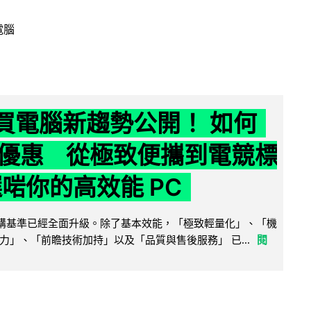
電腦
6 買電腦新趨勢公開！ 如何
優惠 從極致便攜到電競標
選啱你的高效能 PC
腦選購基準已經全面升級。除了基本效能，「極致輕量化」、「機
力」、「前瞻技術加持」以及「品質與售後服務」 已...
閱