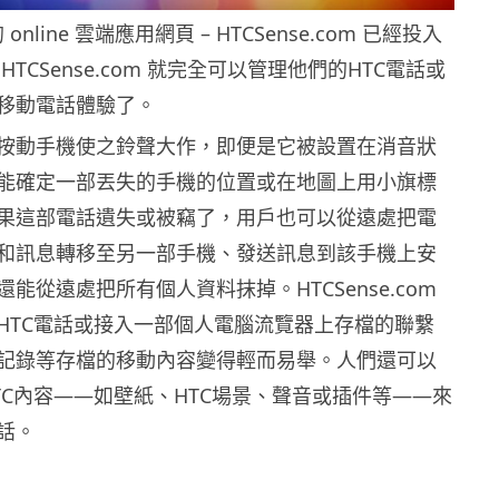
 online 雲端應用網頁 – HTCSense.com 已經投入
TCSense.com 就完全可以管理他們的HTC電話或
移動電話體驗了。
按動手機使之鈴聲大作，即便是它被設置在消音狀
能確定一部丟失的手機的位置或在地圖上用小旗標
果這部電話遺失或被竊了，用戶也可以從遠處把電
和訊息轉移至另一部手機、發送訊息到該手機上安
能從遠處把所有個人資料抹掉。HTCSense.com
HTC電話或接入一部個人電腦流覽器上存檔的聯繫
記錄等存檔的移動內容變得輕而易舉。人們還可以
TC內容――如壁紙、HTC場景、聲音或插件等――來
話。