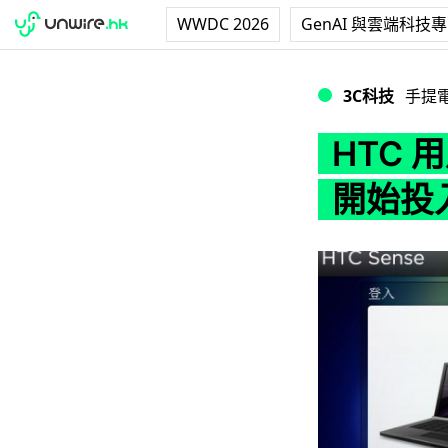
WWDC 2026
GenAI 與雲端科技
HTC 用戶佳音! H
3C科技
手提
HTC 用
開始投