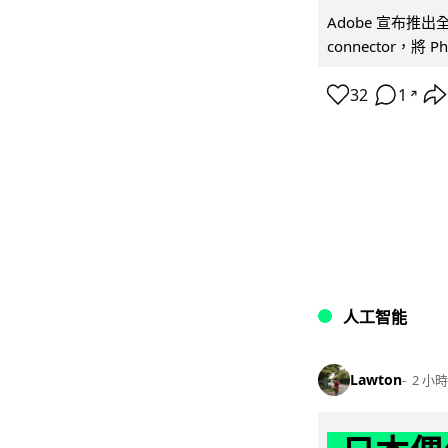
Adobe 宣布推出
connector，將 Ph
32
1
↗
人工智能
Lawton
2 小時