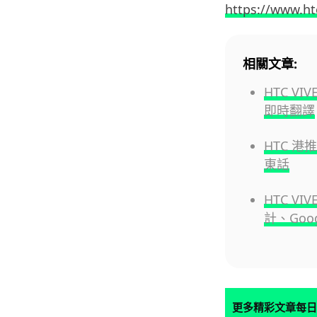
https://www.ht
相關文章:
HTC VI
即時翻譯
HTC 港推
東話
HTC VI
計、Goog
更多精彩文章每日