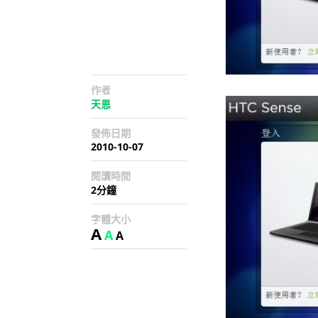
作者
天恩
發佈日期
2010-10-07
閱讀時間
2分鐘
字體大小
A
A
A