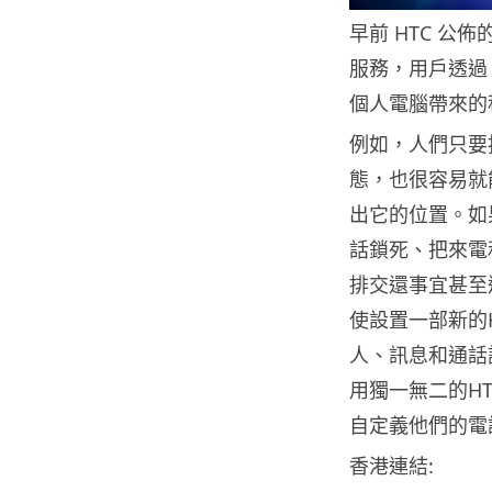
早前 HTC 公佈的
服務，用戶透過 H
個人電腦帶來的
例如，人們只要
態，也很容易就
出它的位置。如
話鎖死、把來電
排交還事宜甚至還
使設置一部新的
人、訊息和通話
用獨一無二的H
自定義他們的電
香港連結: