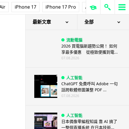
Air
iPhone 17
iPhone 17 Pro
AirPods Pro 3
Ap
最新文章
全部
流動電腦
2026 買電腦新趨勢公開！ 如何
享最多優惠 從極致便攜到電...
07.08.2026
人工智能
ChatGPT 免費呼叫 Adobe 一句
話跨軟體修圖兼整 PDF ...
07.08.2026
人工智能
日本偶像零編程知識 靠 AI 搞了
一整個直播系統 在日本技術...