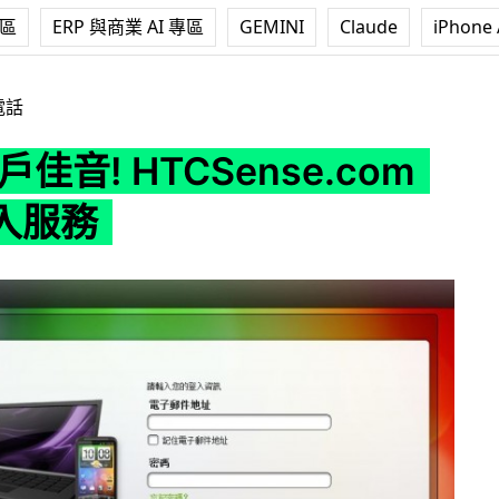
專區
ERP 與商業 AI 專區
GEMINI
Claude
iPhone 
TCSense.com 開始投入服務
電話
戶佳音! HTCSense.com
入服務