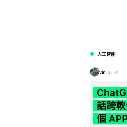
人工智能
Vin
2 小時
Chat
話跨軟
個 AP