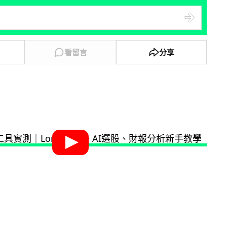
看留言
分享