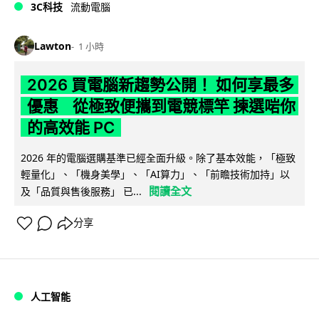
3C科技
流動電腦
Lawton
1 小時
2026 買電腦新趨勢公開！ 如何享最多
優惠 從極致便攜到電競標竿 揀選啱你
的高效能 PC
2026 年的電腦選購基準已經全面升級。除了基本效能，「極致
輕量化」、「機身美學」、「AI算力」、「前瞻技術加持」以
閱讀全文
及「品質與售後服務」 已...
分享
人工智能