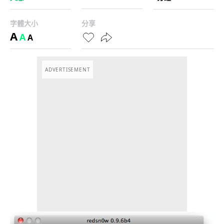
字體大小
分享
A
A
A
ADVERTISEMENT