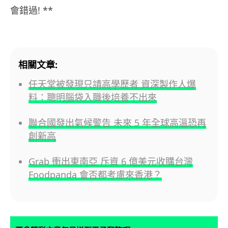
會錯過! **
相關文章:
任天堂被發現只請高學歷者 資深製作人爆
料：聰明腦袋入職後培養不出來
聯合國發出氣候警告 未來 5 年全球高溫恐再
創新高
Grab 衝出東南亞 斥資 6 億美元收購台灣
Foodpanda 會否都考慮來香港？