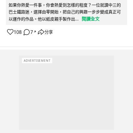
如果你熱愛一件事，你會熱愛到怎樣的程度？一位就讀中三的
巴士鐵路迷，選擇由零開始，把自己的興趣一步步變成真正可
閱讀全文
以運作的作品。他以紙皮親手製作出...
108
7
分享
↗
ADVERTISEMENT