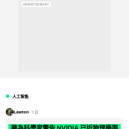
ADVERTISEMENT
人工智能
Lawton
1 日
華為科學家警告 NVIDIA 已近物理極限