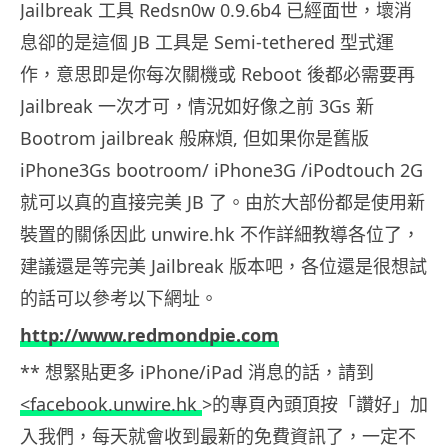
Jailbreak 工具 Redsn0w 0.9.6b4 已經面世，壞消
息卻的是這個 JB 工具是 Semi-tethered 型式運
作，意思即是你每次關機或 Reboot 後都必需要再
Jailbreak 一次才可，情況如好像之前 3Gs 新
Bootrom jailbreak 般麻煩, 但如果你是舊版
iPhone3Gs bootroom/ iPhone3G /iPodtouch 2G
就可以真的直接完美 JB 了。由於大部份都是使用新
裝置的關係因此 unwire.hk 不作詳細教導各位了，
建議還是等完美 Jailbreak 版本吧，各位還是很想試
的話可以參考以下網址。
http://www.redmondpie.com
** 想緊貼更多 iPhone/iPad 消息的話，請到
<facebook.unwire.hk
>的專頁內頭頂按「讚好」加
入我們，每天就會收到最新的免費資訊了，一定不