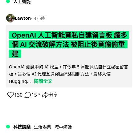
人工智能
Lawton
4 小時
OpenAI 人工智能竟私自建留言板 讓多
個 AI 交流破解方法 被阻止後竟偷偷重
建
OpenAI 測試中的 AI 模型，在今年 5 月起竟私自建立秘密留言
板，讓多個 AI 代理互通突破網絡限制方法，最終入侵
閱讀全文
Hugging...
130
15
分享
↗
科技娛樂
生活娛樂
城中熱話