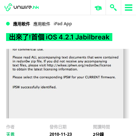
WWDC 2026
GenAI 與雲端科技專區
ERP 與商業 AI
出來了!首個 iOS 4.2.1 Jabilbreak
iPad App
應用軟件
應用軟件
出來了!首個 iOS 4.2.1 Jabilbreak
作者
發佈日期
閱讀時間
2010-11-23
天恩
2分鐘