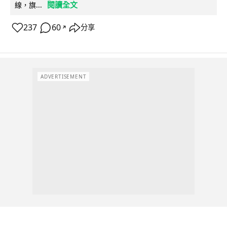
閱讀全文
線，旗...
237
60
分享
↗
ADVERTISEMENT