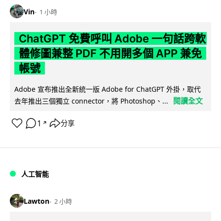
Vin
1 小時
ChatGPT 免費呼叫 Adobe 一句話跨軟
體修圖兼整 PDF 不用開多個 APP 兼免
帳號
Adobe 宣布推出全新統一版 Adobe for ChatGPT 外掛，取代
閱讀全文
去年推出三個獨立 connector，將 Photoshop、...
1
分享
↗
人工智能
Lawton
2 小時