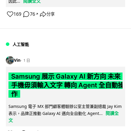
閱讀全文
因此...
169
76
分享
↗
人工智能
Vin
1 日
Samsung 展示 Galaxy AI 新方向 未來
手機毋須輸入文字 轉向 Agent 全自動操
作
Samsung 電子 MX 部門顧客體驗辦公室主管兼副總裁 Jay Kim
閱讀全
表示，品牌正推動 Galaxy AI 邁向全自動化 Agent...
文