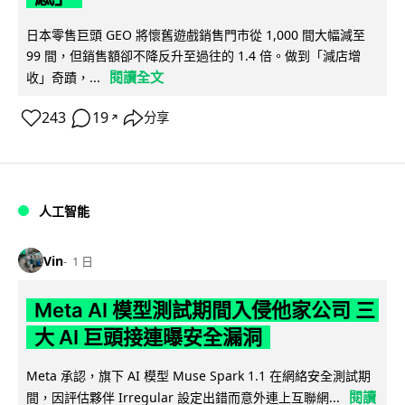
日本零售巨頭 GEO 將懷舊遊戲銷售門市從 1,000 間大幅減至
99 間，但銷售額卻不降反升至過往的 1.4 倍。做到「減店增
閱讀全文
收」奇蹟，...
243
19
分享
↗
人工智能
Vin
1 日
Meta AI 模型測試期間入侵他家公司 三
大 AI 巨頭接連曝安全漏洞
Meta 承認，旗下 AI 模型 Muse Spark 1.1 在網絡安全測試期
閱讀
間，因評估夥伴 Irregular 設定出錯而意外連上互聯網...