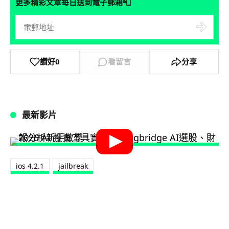
📮
更多精彩文章每日送到電子郵箱
讚好
0
看留言
分享
最新影片
ios 4.2.1
jailbreak