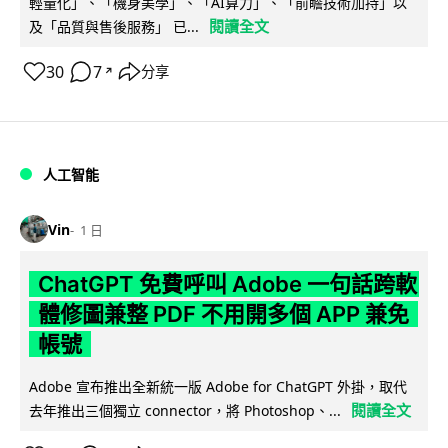
輕量化」、「機身美學」、「AI算力」、「前瞻技術加持」以
閱讀全文
及「品質與售後服務」 已...
30
7
分享
↗
人工智能
Vin
1 日
ChatGPT 免費呼叫 Adobe 一句話跨軟
體修圖兼整 PDF 不用開多個 APP 兼免
帳號
Adobe 宣布推出全新統一版 Adobe for ChatGPT 外掛，取代
閱讀全文
去年推出三個獨立 connector，將 Photoshop、...