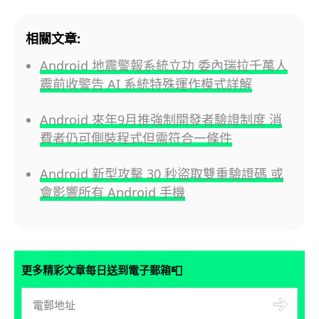
相關文章:
Android 地震警報系統立功 委內瑞拉千萬人
震前收警告 AI 系統特殊運作模式詳解
Android 來年9月推強制開發者驗證制度 消
費者仍可側裝程式但需符合一條件
Android 新型攻擊 30 秒盜取雙重驗證碼 或
會影響所有 Android 手機
📮
更多精彩文章每日送到電子郵箱