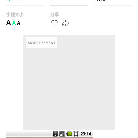
字體大小
分享
A
A
A
ADVERTISEMENT