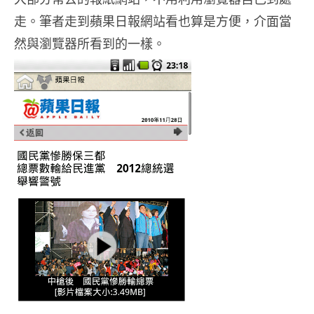
走。筆者走到蘋果日報網站看也算是方便，介面當
然與瀏覽器所看到的一樣。