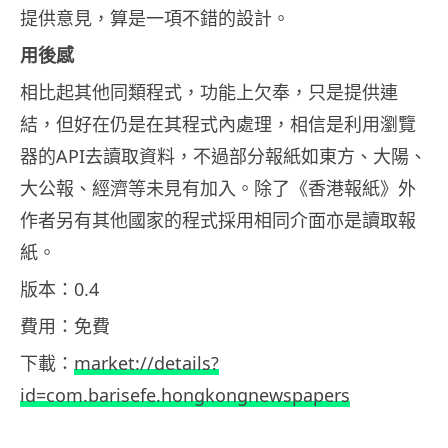
提供意見，算是一項不錯的設計。
用後感
相比起其他同類程式，功能上欠奉，只是提供連
結，但好在仍是在其程式內處理，相信是利用瀏覽
器的API去讀取資料，不過部分報紙如東方、大陽、
大公報、經濟等未見有加入。除了《香港報紙》外
作者另有其他國家的程式採用相同介面亦是讀取報
紙。
版本：0.4
費用：免費
下載：
market://details?
id=com.barisefe.hongkongnewspapers