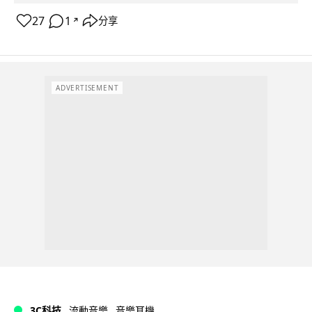
27
1
分享
↗
ADVERTISEMENT
3C科技
流動音樂
音樂耳機