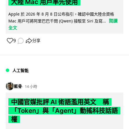
大陸 Mac 用戶率先使用
Apple 於 2026 年 8 月 8 日公布指引，確認中國大陸合資格
閱讀
Mac 用戶可將阿里巴巴千問 (Qwen) 接駁至 Siri 及寫...
全文
9
分享
人工智能
藍骨
14 小時
中國官媒批評 AI 術語濫用英文 稱
「Token」與「Agent」動搖科技話語
權