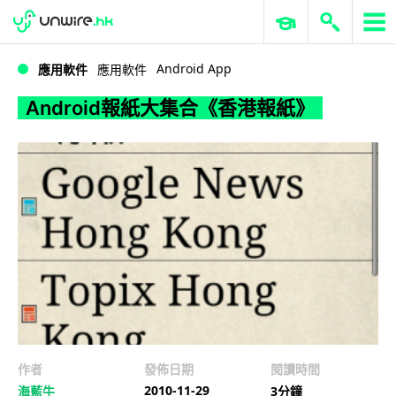
WWDC 2026
GenAI 與雲端科技專區
ERP 與商業 AI
Android報紙大集合《香港報紙》
Android App
應用軟件
應用軟件
Android報紙大集合《香港報紙》
作者
發佈日期
閱讀時間
2010-11-29
海藍牛
3分鐘