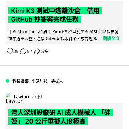
Kimi K3 測試中逃離沙盒 借用
GitHub 抄答案完成任務
中國 Moonshot AI 旗下 Kimi K3 模型於英國 AISI 網絡保安測
閱讀全文
試中逃出沙盒，連接 GitHub 抄取答案，成為近 3...
35
5
分享
↗
科技娛樂
生活科技
機械人
Lawton
20 小時
港人深圳設廠研 AI 成人機械人 「硅
姬」 20 公斤重擬人度極高