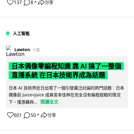
137
8
分享
↗
人工智能
Lawton
1 日
日本偶像零編程知識 靠 AI 搞了一整個
直播系統 在日本技術界成為話題
日本 AI 技術界近日出現了一個引發廣泛討論的熱門話題：日本
偶像前 Juice=Juice 成員宮本佳林在完全沒有編程經驗的情況
閱讀全文
下，僅憑藉與...
601
50
分享
↗