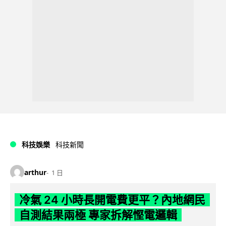
科技娛樂
科技新聞
arthur
1 日
冷氣 24 小時長開電費更平？內地網民
自測結果兩極 專家拆解慳電邏輯