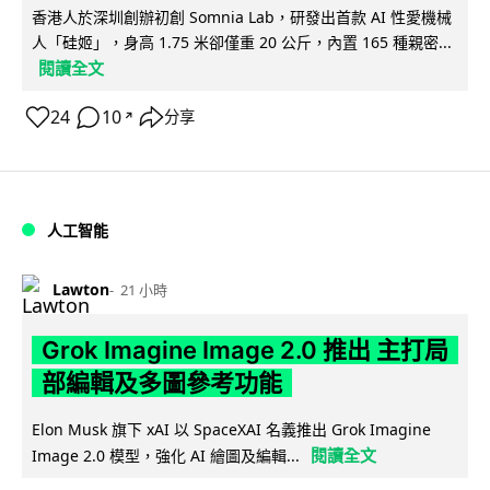
香港人於深圳創辦初創 Somnia Lab，研發出首款 AI 性愛機械
人「硅姬」，身高 1.75 米卻僅重 20 公斤，內置 165 種親密...
閱讀全文
24
10
分享
↗
人工智能
Lawton
21 小時
Grok Imagine Image 2.0 推出 主打局
部編輯及多圖參考功能
Elon Musk 旗下 xAI 以 SpaceXAI 名義推出 Grok Imagine
閱讀全文
Image 2.0 模型，強化 AI 繪圖及編輯...