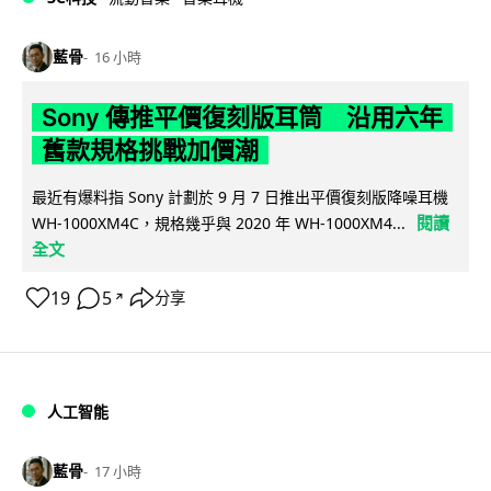
藍骨
16 小時
Sony 傳推平價復刻版耳筒 沿用六年
舊款規格挑戰加價潮
最近有爆料指 Sony 計劃於 9 月 7 日推出平價復刻版降噪耳機
閱讀
WH-1000XM4C，規格幾乎與 2020 年 WH-1000XM4...
全文
19
5
分享
↗
人工智能
藍骨
17 小時