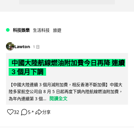
科技娛樂
生活科技
旅遊
Lawton
1 日
中國大陸航線燃油附加費今日再降 連續
3 個月下調
【中國大陸連續 3 個月減附加費，相反香港不斷加價】中國大
陸多家航空公司自 8 月 5 日起再度下調內陸航線燃油附加費，
閱讀全文
為年內連續第 3 個...
32
5
分享
↗