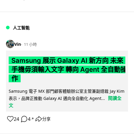
人工智能
Vin
11 小時
Samsung 展示 Galaxy AI 新方向 未來
手機毋須輸入文字 轉向 Agent 全自動操
作
Samsung 電子 MX 部門顧客體驗辦公室主管兼副總裁 Jay Kim
閱讀全
表示，品牌正推動 Galaxy AI 邁向全自動化 Agent...
文
24
4
分享
↗