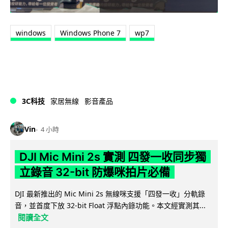
windows
Windows Phone 7
wp7
3C科技
家居無線
影音產品
Vin
4 小時
DJI Mic Mini 2s 實測 四發一收同步獨
立錄音 32-bit 防爆咪拍片必備
DJI 最新推出的 Mic Mini 2s 無線咪支援「四發一收」分軌錄
音，並首度下放 32-bit Float 浮點內錄功能。本文經實測其...
閱讀全文