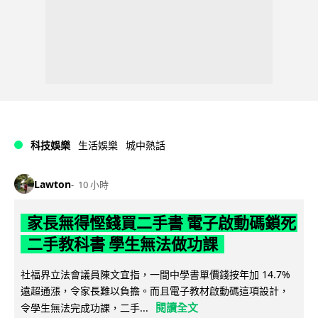
科技娛樂
生活娛樂
城中熱話
Lawton
10 小時
家長無得慳錢買二手書 電子啟動碼鎖死
二手教科書 學生無法做功課
社福界立法會議員陳文宜指，一間中學書單價錢按年加 14.7%
遠超通漲，令家長難以負擔。而且電子教材啟動碼這項設計，
閱讀全文
令學生無法完成功課，二手...