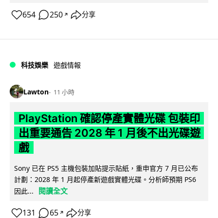
654
250
分享
↗
科技娛樂
遊戲情報
Lawton
11 小時
PlayStation 確認停產實體光碟 包裝印
出重要通告 2028 年 1 月後不出光碟遊
戲
Sony 已在 PS5 主機包裝加貼提示貼紙，重申官方 7 月已公布
計劃：2028 年 1 月起停產新遊戲實體光碟。分析師預期 PS6
閱讀全文
因此...
131
65
分享
↗