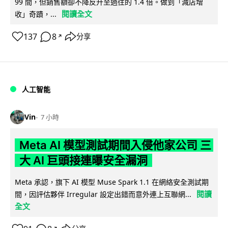
99 間，但銷售額卻不降反升至過往的 1.4 倍。做到「減店增
閱讀全文
收」奇蹟，...
137
8
分享
↗
人工智能
Vin
7 小時
Meta AI 模型測試期間入侵他家公司 三
大 AI 巨頭接連曝安全漏洞
Meta 承認，旗下 AI 模型 Muse Spark 1.1 在網絡安全測試期
閱讀
間，因評估夥伴 Irregular 設定出錯而意外連上互聯網...
全文