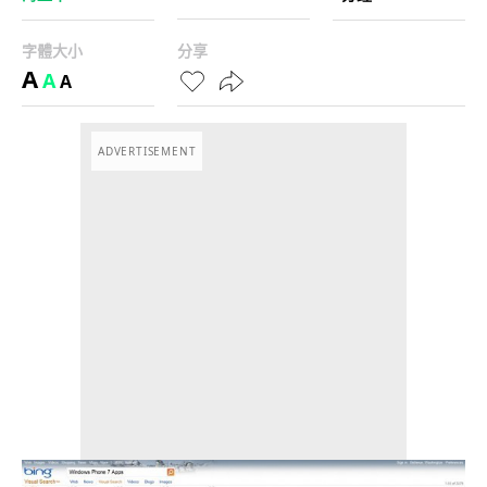
字體大小
分享
A
A
A
ADVERTISEMENT