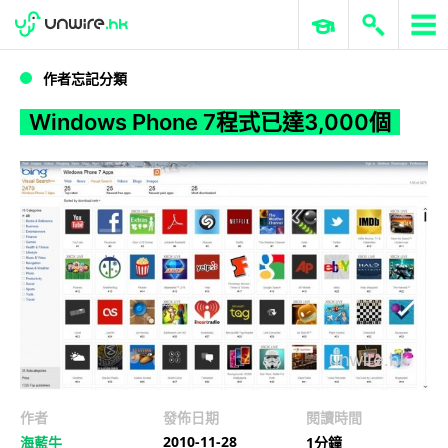
WWDC 2026
GenAI 與雲端科技專區
ERP 與商業 AI
Windows Phone 7程式已達3,000個
作者忘記分類
Windows Phone 7程式已達3,000個
作者
發佈日期
閱讀時間
2010-11-28
海藍牛
1分鐘