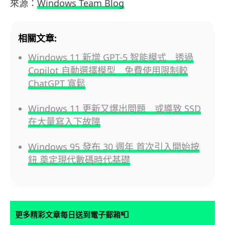
來源：
Windows Team Blog
相關文章:
Windows 11 新增 GPT-5 智能模式 透過
Copilot 自動選擇模型 免費使用限制較
ChatGPT 寬鬆
Windows 11 更新又爆出問題 或導致 SSD
在大量寫入下故障
Windows 95 發布 30 週年 首次引入開始按
鈕 奠定現代數碼時代基礎
📮
更多精彩文章每日送到電子郵箱