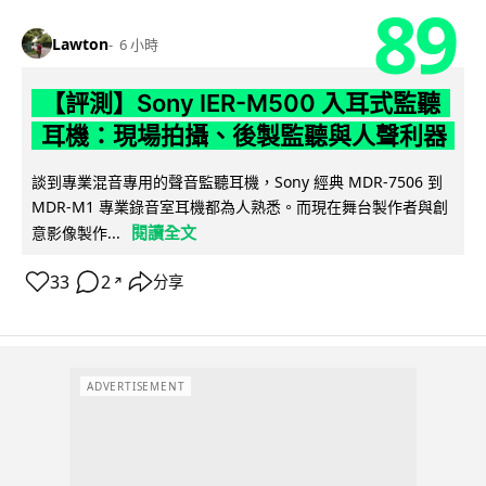
89
Lawton
6 小時
【評測】Sony IER-M500 入耳式監聽
耳機：現場拍攝、後製監聽與人聲利器
談到專業混音專用的聲音監聽耳機，Sony 經典 MDR-7506 到
MDR-M1 專業錄音室耳機都為人熟悉。而現在舞台製作者與創
閱讀全文
意影像製作...
33
2
分享
↗
ADVERTISEMENT