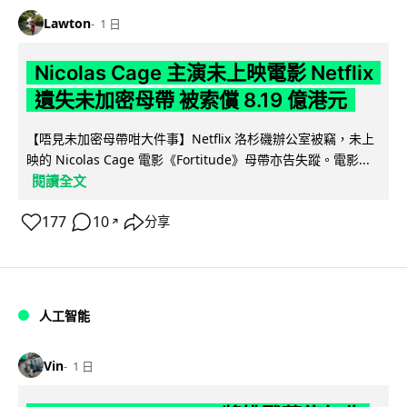
Lawton
1 日
Nicolas Cage 主演未上映電影 Netflix
遺失未加密母帶 被索償 8.19 億港元
【唔見未加密母帶咁大件事】Netflix 洛杉磯辦公室被竊，未上
映的 Nicolas Cage 電影《Fortitude》母帶亦告失蹤。電影...
閱讀全文
177
10
分享
↗
人工智能
Vin
1 日