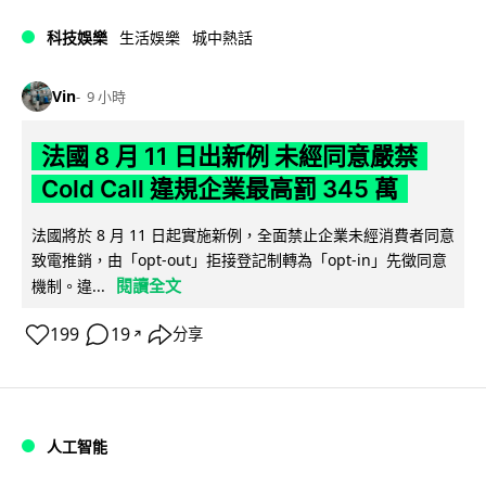
科技娛樂
生活娛樂
城中熱話
Vin
9 小時
法國 8 月 11 日出新例 未經同意嚴禁
Cold Call 違規企業最高罰 345 萬
法國將於 8 月 11 日起實施新例，全面禁止企業未經消費者同意
致電推銷，由「opt-out」拒接登記制轉為「opt-in」先徵同意
閱讀全文
機制。違...
199
19
分享
↗
人工智能