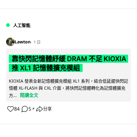
人工智能
Lawton
1 日
靠快閃記憶體紓緩 DRAM 不足 KIOXIA
推 XL1 記憶體擴充模組
KIOXIA 發表全新記憶體擴充模組 XL1 系列，結合低延遲快閃記
憶體 XL-FLASH 與 CXL 介面，將快閃記憶體轉化為記憶體擴充
閱讀全文
方...
84
5
分享
↗