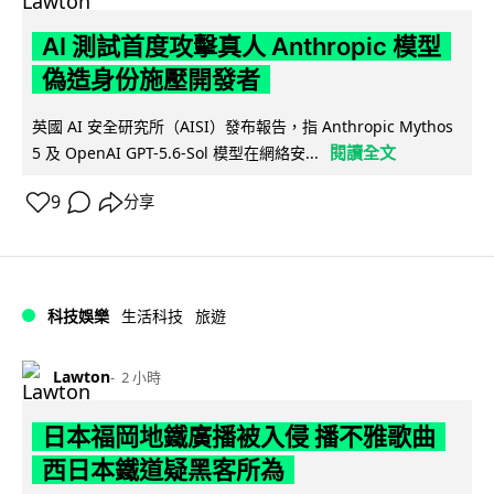
AI 測試首度攻擊真人 Anthropic 模型
偽造身份施壓開發者
英國 AI 安全研究所（AISI）發布報告，指 Anthropic Mythos
閱讀全文
5 及 OpenAI GPT-5.6-Sol 模型在網絡安...
9
分享
科技娛樂
生活科技
旅遊
Lawton
2 小時
日本福岡地鐵廣播被入侵 播不雅歌曲
西日本鐵道疑黑客所為