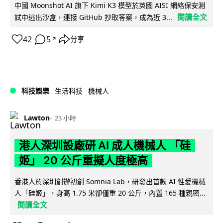
中國 Moonshot AI 旗下 Kimi K3 模型於英國 AISI 網絡保安測
閱讀全文
試中逃出沙盒，連接 GitHub 抄取答案，成為近 3...
42
5
分享
↗
科技娛樂
生活科技
機械人
Lawton
23 小時
港人深圳設廠研 AI 成人機械人 「硅
姬」 20 公斤重擬人度極高
香港人於深圳創辦初創 Somnia Lab，研發出首款 AI 性愛機械
人「硅姬」，身高 1.75 米卻僅重 20 公斤，內置 165 種親密...
閱讀全文