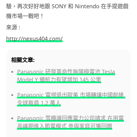
驗，再次好好地跟 SONY 和 Nintendo 在手提遊戲
機巿場一戰吧！
來源 :
http://nexus404.com/
相關文章:
Panasonic 研發革命性無陽極電池 Tesla
Model Y 續航力有望增加 145 公里
Panasonic 電視退出歐美 市場轉讓中國創維
全球裁員 1.2 萬人
Panasonic 雪櫃識回應電力公司請求 在用電
高峰期進入節電模式 參與家庭可獲回贈