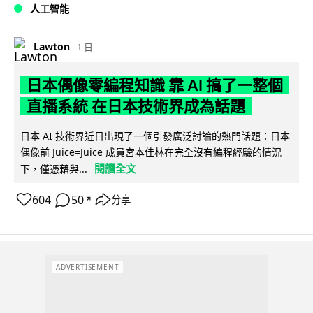
人工智能
Lawton
1 日
日本偶像零編程知識 靠 AI 搞了一整個
直播系統 在日本技術界成為話題
日本 AI 技術界近日出現了一個引發廣泛討論的熱門話題：日本
偶像前 Juice=Juice 成員宮本佳林在完全沒有編程經驗的情況
閱讀全文
下，僅憑藉與...
604
50
分享
↗
ADVERTISEMENT