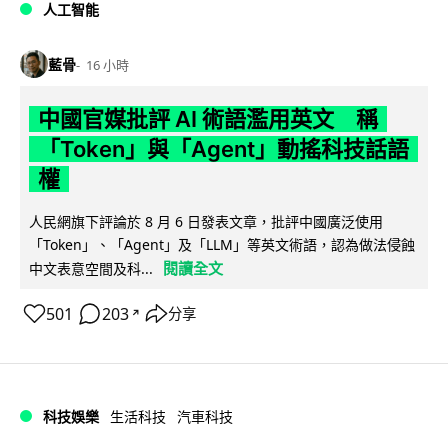
人工智能
藍骨
16 小時
中國官媒批評 AI 術語濫用英文 稱
「Token」與「Agent」動搖科技話語
權
人民網旗下評論於 8 月 6 日發表文章，批評中國廣泛使用
「Token」、「Agent」及「LLM」等英文術語，認為做法侵蝕
閱讀全文
中文表意空間及科...
501
203
分享
↗
科技娛樂
生活科技
汽車科技