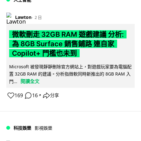
Lawton
2 日
微軟刪走 32GB RAM 遊戲建議 分析:
為 8GB Surface 銷售鋪路 連自家
Copilot+ 門檻也未到
Microsoft 被發現靜靜刪除官方網站上，對遊戲玩家要為電腦配
置 32GB RAM 的建議。分析指微軟同時新推出的 8GB RAM 入
閱讀全文
門...
169
16
分享
↗
科技娛樂
影視娛樂