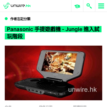
WWDC 2026
GenAI 與雲端科技專區
ERP 與商業 AI
Panasonic 手提遊戲機 - Jungle 進入試玩階段
作者忘記分類
Panasonic 手提遊戲機 - Jungle 進入試
玩階段
作者
發佈日期
閱讀時間