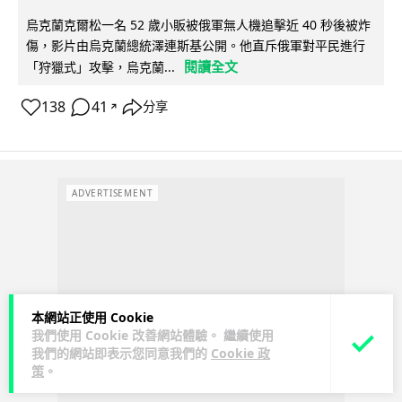
烏克蘭克爾松一名 52 歲小販被俄軍無人機追擊近 40 秒後被炸
傷，影片由烏克蘭總統澤連斯基公開。他直斥俄軍對平民進行
閱讀全文
「狩獵式」攻擊，烏克蘭...
138
41
分享
↗
ADVERTISEMENT
本網站正使用 Cookie
我們使用 Cookie 改善網站體驗。 繼續使用
我們的網站即表示您同意我們的
Cookie 政
策
。