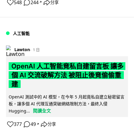
548
244
分享
↗
人工智能
Lawton
1 日
OpenAI 人工智能竟私自建留言板 讓多
個 AI 交流破解方法 被阻止後竟偷偷重
建
OpenAI 測試中的 AI 模型，在今年 5 月起竟私自建立秘密留言
板，讓多個 AI 代理互通突破網絡限制方法，最終入侵
閱讀全文
Hugging...
377
49
分享
↗