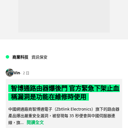
商業科技
資訊保安
Vin
2 日
智博通路由器爆後門 官方緊急下架止血
稱漏洞是功能在維修時使用
中國網通廠商智博通電子（Zbtlink Electronics）旗下的路由器
產品爆出嚴重安全漏洞，被發現每 35 秒便會與中國伺服器連
閱讀全文
線，旗...