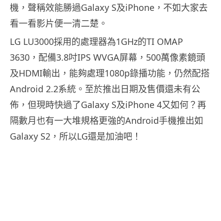
機，聲稱效能勝過Galaxy S及iPhone，不如大家去
看一看影片便一清二楚。
LG LU3000採用的處理器為1GHz的TI OMAP
3630，配備3.8吋IPS WVGA屏幕，500萬像素鏡頭
及HDMI輸出，能夠處理1080p錄播功能，仍然配搭
Android 2.2系統。至於推出日期及售價還未有公
佈，但現時快過了Galaxy S及iPhone 4又如何？再
隔數月也有一大堆規格更強的Android手機推出如
Galaxy S2，所以LG還是加油吧！