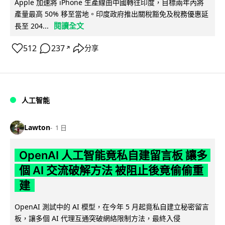
Apple 加速將 iPhone 生產線由中國轉往印度，目標兩年內將
產量最高 50% 移至當地。印度政府推出關稅豁免及稅務優惠延
閱讀全文
長至 204...
512
237
分享
↗
人工智能
Lawton
1 日
OpenAI 人工智能竟私自建留言板 讓多
個 AI 交流破解方法 被阻止後竟偷偷重
建
OpenAI 測試中的 AI 模型，在今年 5 月起竟私自建立秘密留言
板，讓多個 AI 代理互通突破網絡限制方法，最終入侵