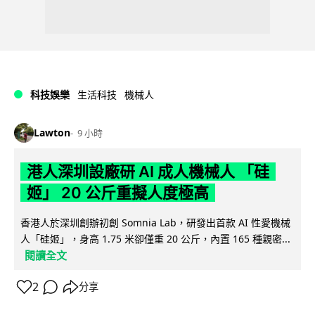
科技娛樂
生活科技
機械人
Lawton
9 小時
港人深圳設廠研 AI 成人機械人 「硅
姬」 20 公斤重擬人度極高
香港人於深圳創辦初創 Somnia Lab，研發出首款 AI 性愛機械
人「硅姬」，身高 1.75 米卻僅重 20 公斤，內置 165 種親密...
閱讀全文
2
分享