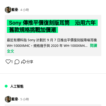
藍骨
4 小時
Sony 傳推平價復刻版耳筒 沿用六年
舊款規格挑戰加價潮
最近有爆料指 Sony 計劃於 9 月 7 日推出平價復刻版降噪耳機
閱讀
WH-1000XM4C，規格幾乎與 2020 年 WH-1000XM4...
全文
1
分享
人工智能
藍骨
5 小時