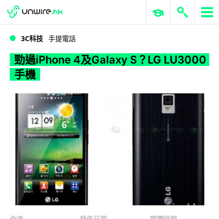
WWDC 2026
GenAI 與雲端科技專區
ERP 與商業 AI
勁過iPhone 4及Galaxy S？LG LU3000手機
3C科技
手提電話
勁過iPhone 4及Galaxy S？LG LU3000
手機
作者
發佈日期
閱讀時間