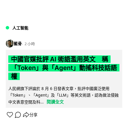
人工智能
藍骨
2 小時
中國官媒批評 AI 術語濫用英文 稱
「Token」與「Agent」動搖科技話語
權
人民網旗下評論於 8 月 6 日發表文章，批評中國廣泛使用
「Token」、「Agent」及「LLM」等英文術語，認為做法侵蝕
閱讀全文
中文表意空間及科...
分享