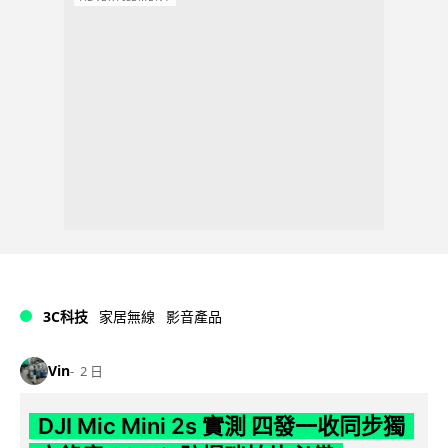
3C科技
家居無線
影音產品
Vin
2 日
DJI Mic Mini 2s 實測 四發一收同步獨