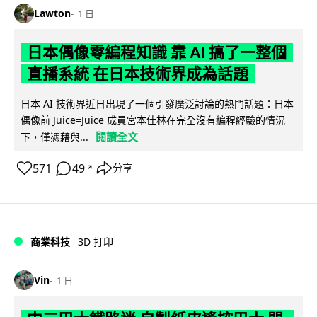
Lawton
1 日
日本偶像零編程知識 靠 AI 搞了一整個
直播系統 在日本技術界成為話題
日本 AI 技術界近日出現了一個引發廣泛討論的熱門話題：日本
偶像前 Juice=Juice 成員宮本佳林在完全沒有編程經驗的情況
閱讀全文
下，僅憑藉與...
571
49
分享
↗
商業科技
3D 打印
Vin
1 日