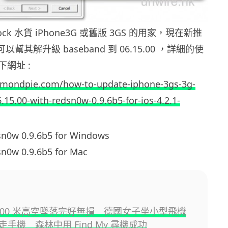
ock 水貨 iPhone3G 或舊版 3GS 的用家，現在新推
 可以幫其解升級 baseband 到 06.15.00 ，詳細的使
網址 :
dmondpie.com/how-to-update-iphone-3gs-3g-
15.00-with-redsn0w-0.9.6b5-for-ios-4.2.1-
n0w 0.9.6b5 for Windows
n0w 0.9.6b5 for Mac
e 800 米高空墜落完好無損 德國女子坐小型飛機
手機 森林中用 Find My 尋機成功