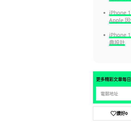
iPhon
Apple
iPhone
典設計
更多精彩文章每日
讚好
0