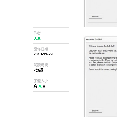
作者
天恩
發佈日期
2010-11-29
閱讀時間
2分鐘
字體大小
A
A
A