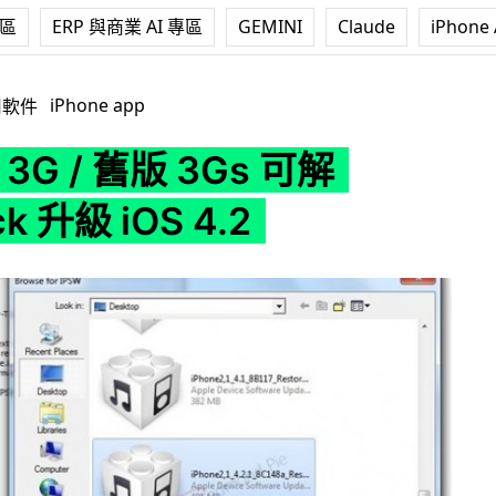
專區
ERP 與商業 AI 專區
GEMINI
Claude
iPhone 
 3Gs 可解 SimLock 升級 iOS 4.2
iPhone app
用軟件
e 3G / 舊版 3Gs 可解
k 升級 iOS 4.2