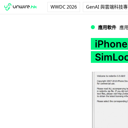
WWDC 2026
GenAI 與雲端科技
iPhone 3G / 舊版
應用軟件
應
iPhon
SimLoc