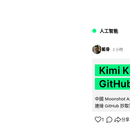
人工智能
藍骨
2 小時
Kimi
GitH
中國 Moonshot
連接 GitHub 抄
1
分享