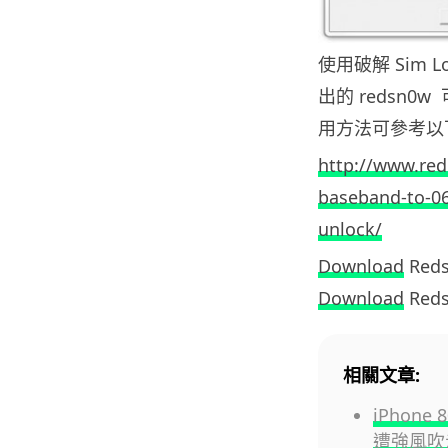
使用破解 Sim L
出的 redsn0w
用方法可參考以下
http://www.re
baseband-to-06.
unlock/
Download
Reds
Download
Reds
相關文章:
iPhon
遭強風吹走