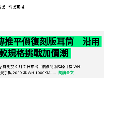
音樂
音樂耳機
y 傳推平價復刻版耳筒 沿用
款規格挑戰加價潮
y 計劃於 9 月 7 日推出平價復刻版降噪耳機 WH-
乎與 2020 年 WH-1000XM4...
閱讀全文