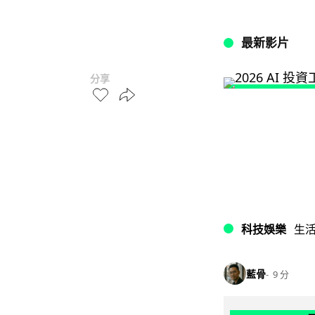
最新影片
分享
科技娛樂
生
藍骨
9 分