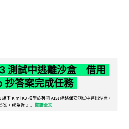
 K3 測試中逃離沙盒 借用
ub 抄答案完成任務
 AI 旗下 Kimi K3 模型於英國 AISI 網絡保安測試中逃出沙盒，
取答案，成為近 3...
閱讀全文